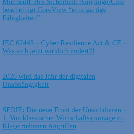
Microsoft-365-Sicherheit: KuppingerCole
bescheinigt CoreView “einzigartige
Fähigkeiten”
IEC 62443 – Cyber Resilience Act & CE –
Was sich jetzt wirklich ändert?!
2026 wird das Jahr der digitalen
Unabhängigkeit
SERIE: Die neue Front der Unsichtbaren –
1. Von klassischer Wirtschaftsspionage zu
KI-getriebenen Angriffen