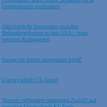
Unternehmen verhindern
Aktivistische Investoren erzielen
Rekordergebnisse in den USA – trotz
weniger Kampagnen
Swisscom bietet souveränes SASE
Claroty erhält C5-Testat
Varonis verhindert unnötigen Zugriff auf
sensitive Daten durch KI-Tools