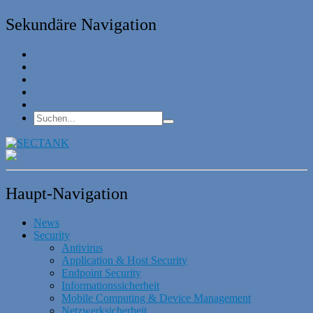
Sekundäre Navigation
Haupt-Navigation
News
Security
Antivirus
Application & Host Security
Endpoint Security
Informationssicherheit
Mobile Computing & Device Management
Netzwerksicherheit