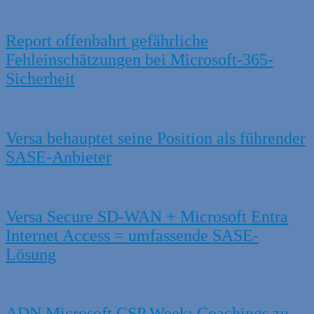
Report offenbahrt gefährliche
Fehleinschätzungen bei Microsoft-365-
Sicherheit
Versa behauptet seine Position als führender
SASE-Anbieter
Versa Secure SD-WAN + Microsoft Entra
Internet Access = umfassende SASE-
Lösung
ADN Microsoft CSP Week: Coachings zu