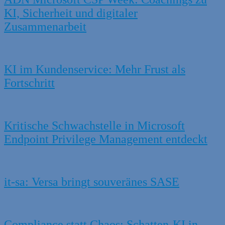
KI, Sicherheit und digitaler
Zusammenarbeit
KI im Kundenservice: Mehr Frust als
Fortschritt
Kritische Schwachstelle in Microsoft
Endpoint Privilege Management entdeckt
it-sa: Versa bringt souveränes SASE
Compliance statt Chaos: Schatten-KI in