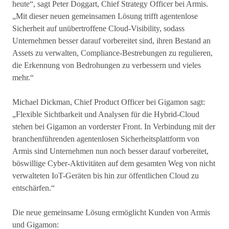
heute“, sagt Peter Doggart, Chief Strategy Officer bei Armis.
„Mit dieser neuen gemeinsamen Lösung trifft agentenlose
Sicherheit auf unübertroffene Cloud-Visibility, sodass
Unternehmen besser darauf vorbereitet sind, ihren Bestand an
Assets zu verwalten, Compliance-Bestrebungen zu regulieren,
die Erkennung von Bedrohungen zu verbessern und vieles
mehr.“
Michael Dickman, Chief Product Officer bei Gigamon sagt:
„Flexible Sichtbarkeit und Analysen für die Hybrid-Cloud
stehen bei Gigamon an vorderster Front. In Verbindung mit der
branchenführenden agentenlosen Sicherheitsplattform von
Armis sind Unternehmen nun noch besser darauf vorbereitet,
böswillige Cyber-Aktivitäten auf dem gesamten Weg von nicht
verwalteten IoT-Geräten bis hin zur öffentlichen Cloud zu
entschärfen.“
Die neue gemeinsame Lösung ermöglicht Kunden von Armis
und Gigamon: