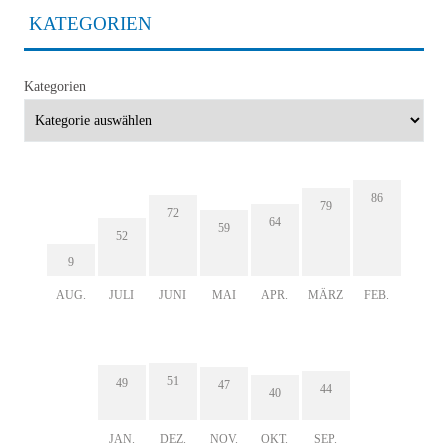
KATEGORIEN
Kategorien
86
79
72
64
59
52
9
AUG.
JULI
JUNI
MAI
APR.
MÄRZ
FEB.
51
49
47
44
40
JAN.
DEZ.
NOV.
OKT.
SEP.