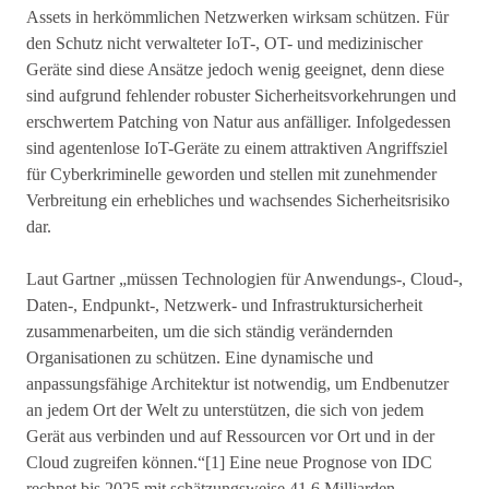
Assets in herkömmlichen Netzwerken wirksam schützen. Für
den Schutz nicht verwalteter IoT-, OT- und medizinischer
Geräte sind diese Ansätze jedoch wenig geeignet, denn diese
sind aufgrund fehlender robuster Sicherheitsvorkehrungen und
erschwertem Patching von Natur aus anfälliger. Infolgedessen
sind agentenlose IoT-Geräte zu einem attraktiven Angriffsziel
für Cyberkriminelle geworden und stellen mit zunehmender
Verbreitung ein erhebliches und wachsendes Sicherheitsrisiko
dar.
Laut Gartner „müssen Technologien für Anwendungs-, Cloud-,
Daten-, Endpunkt-, Netzwerk- und Infrastruktursicherheit
zusammenarbeiten, um die sich ständig verändernden
Organisationen zu schützen. Eine dynamische und
anpassungsfähige Architektur ist notwendig, um Endbenutzer
an jedem Ort der Welt zu unterstützen, die sich von jedem
Gerät aus verbinden und auf Ressourcen vor Ort und in der
Cloud zugreifen können.“[1] Eine neue Prognose von IDC
rechnet bis 2025 mit schätzungsweise 41,6 Milliarden