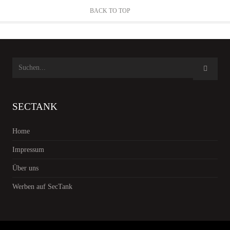
BACK TO TOP
SECTANK
Home
Impressum
Über uns
Werben auf SecTank