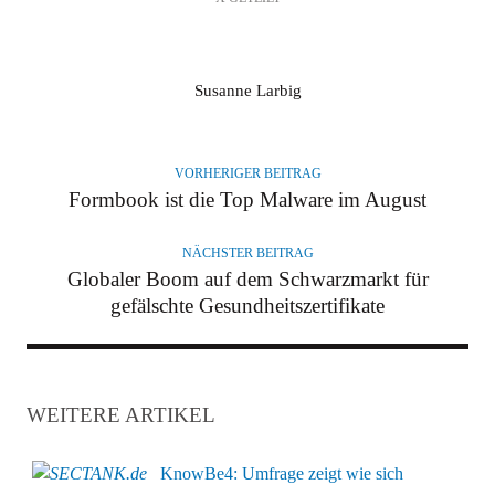
A
Susanne Larbig
U
T
O
VORHERIGER BEITRAG
R
Formbook ist die Top Malware im August
NÄCHSTER BEITRAG
Globaler Boom auf dem Schwarzmarkt für
gefälschte Gesundheitszertifikate
WEITERE ARTIKEL
KnowBe4: Umfrage zeigt wie sich