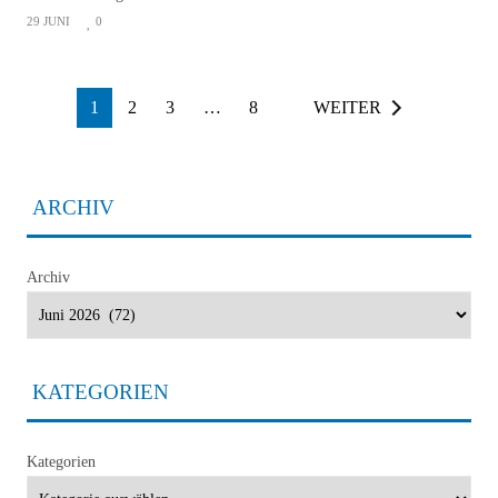
29 JUNI
0
1
2
3
…
8
WEITER
ARCHIV
Archiv
KATEGORIEN
Kategorien