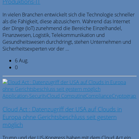
Produktions-IT
In vielen Branchen entwickelt sich die Technologie schneller
als die Fähigkeit, diese abzusichern. Während das Internet
der Dinge (IoT) zunehmend die Bereiche Einzelhandel,
Finanzwesen, Logistik, Telekommunikation und
Gesundheitswesen durchdringt, stehen Unternehmen und
Sicherheitsexperten vor der ...
6 Aug.
0
Application-Security
Cloud Computing
Compliance
Cryptograph
Cloud Act : Datenzugriff der USA auf Clouds in
Europa ohne Gerichtsbeschluss seit gestern
möglich
Trump und der US-Kongress haben mit dem Cloud Act ein