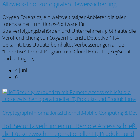
Allzweck-Tool zur digitalen Beweissicherung
Oxygen Forensics, ein weltweit tätiger Anbieter digitaler
forensischer Ermittlungs-Software für
Strafverfolgungsbehörden und Unternehmen, gibt heute die
Veröffentlichung von Oxygen Forensic Detective 11.4
bekannt. Das Update beinhaltet Verbesserungen an den
“Detective”-Dienst-Programmen Cloud Extractor, KeyScout
und JetEngine, ...
4 Juni
0
Cryptography
Informationssicherheit
Mobile Computing & Dev
IIoT Security verbunden mit Remote Access schließt
die Lücke zwischen operationeller IT, Produkt- und