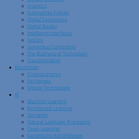
Analytics
Autonomes Fahren
Digital Experience
Digital Reality
Intelligent Interfaces
NoOps
Serverless Computing
The Business of Technology
Transformation
Blockchain
Cryptocurrency
Exchanges
Mining Technologie
KI
Machine Learning
Reinforced Learning
Semantik
Natural Language Processing
Deep Learning
Genetische Algrorithmen