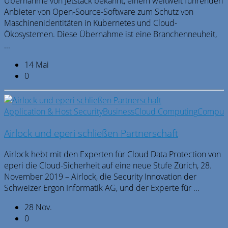
Übernahme von Jetstack bekannt, einem weltweit führenden
Anbieter von Open-Source-Software zum Schutz von
Maschinenidentitäten in Kubernetes und Cloud-
Ökosystemen. Diese Übernahme ist eine Branchenneuheit,
...
14 Mai
0
Application & Host Security
Business
Cloud Computing
Comput
Airlock und eperi schließen Partnerschaft
Airlock hebt mit den Experten für Cloud Data Protection von
eperi die Cloud-Sicherheit auf eine neue Stufe Zürich, 28.
November 2019 – Airlock, die Security Innovation der
Schweizer Ergon Informatik AG, und der Experte für ...
28 Nov.
0