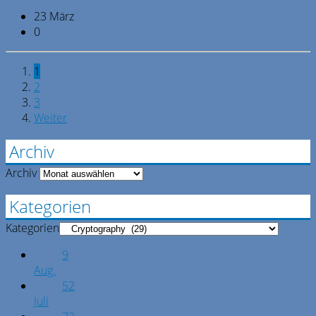
23 März
0
1
2
3
Weiter
Archiv
Archiv
Kategorien
Kategorien
9
Aug.
52
Juli