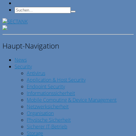
Haupt-Navigation
News
Security
Antivirus
Application & Host Security
Endpoint Security
Informationssicherheit
Mobile Computing & Device Management
Netzwerksicherheit
Organisation
Physische Sicherheit
Sicherer IT-Betrieb
Storage