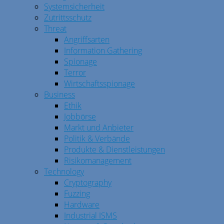
Systemsicherheit
Zutrittsschutz
Threat
Angriffsarten
Information Gathering
Spionage
Terror
Wirtschaftsspionage
Business
Ethik
Jobbörse
Markt und Anbieter
Politik & Verbände
Produkte & Dienstleistungen
Risikomanagement
Technology
Cryptography
Fuzzing
Hardware
Industrial ISMS