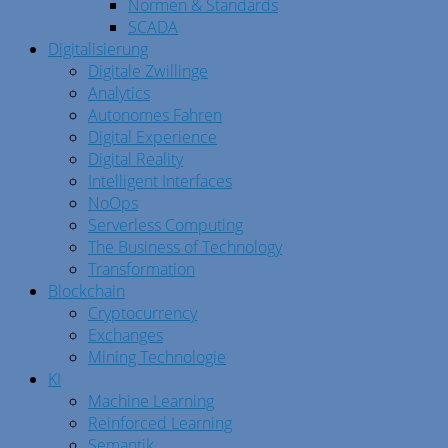
Normen & Standards
SCADA
Digitalisierung
Digitale Zwillinge
Analytics
Autonomes Fahren
Digital Experience
Digital Reality
Intelligent Interfaces
NoOps
Serverless Computing
The Business of Technology
Transformation
Blockchain
Cryptocurrency
Exchanges
Mining Technologie
KI
Machine Learning
Reinforced Learning
Semantik