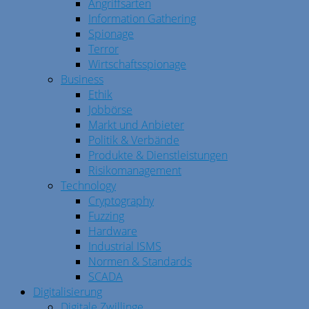
Angriffsarten
Information Gathering
Spionage
Terror
Wirtschaftsspionage
Business
Ethik
Jobbörse
Markt und Anbieter
Politik & Verbände
Produkte & Dienstleistungen
Risikomanagement
Technology
Cryptography
Fuzzing
Hardware
Industrial ISMS
Normen & Standards
SCADA
Digitalisierung
Digitale Zwillinge