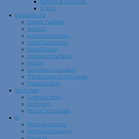
Normen & Standards
SCADA
Digitalisierung
Digitale Zwillinge
Analytics
Autonomes Fahren
Digital Experience
Digital Reality
Intelligent Interfaces
NoOps
Serverless Computing
The Business of Technology
Transformation
Blockchain
Cryptocurrency
Exchanges
Mining Technologie
KI
Machine Learning
Reinforced Learning
Semantik