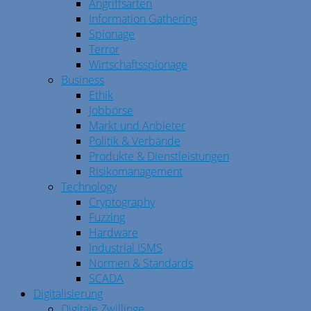
Angriffsarten
Information Gathering
Spionage
Terror
Wirtschaftsspionage
Business
Ethik
Jobbörse
Markt und Anbieter
Politik & Verbände
Produkte & Dienstleistungen
Risikomanagement
Technology
Cryptography
Fuzzing
Hardware
Industrial ISMS
Normen & Standards
SCADA
Digitalisierung
Digitale Zwillinge