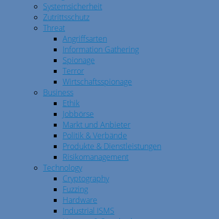
Systemsicherheit
Zutrittsschutz
Threat
Angriffsarten
Information Gathering
Spionage
Terror
Wirtschaftsspionage
Business
Ethik
Jobbörse
Markt und Anbieter
Politik & Verbände
Produkte & Dienstleistungen
Risikomanagement
Technology
Cryptography
Fuzzing
Hardware
Industrial ISMS