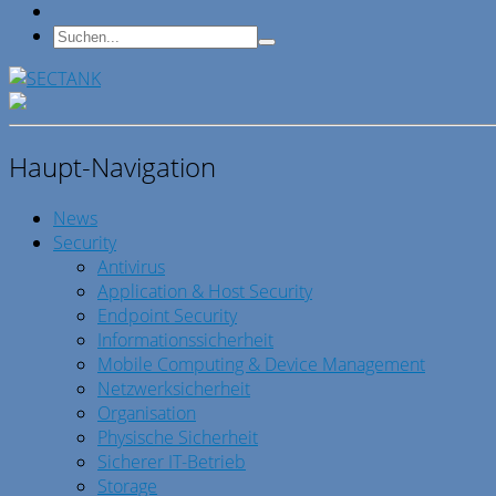
Haupt-Navigation
News
Security
Antivirus
Application & Host Security
Endpoint Security
Informationssicherheit
Mobile Computing & Device Management
Netzwerksicherheit
Organisation
Physische Sicherheit
Sicherer IT-Betrieb
Storage