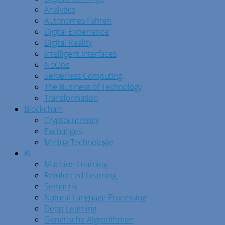
Analytics
Autonomes Fahren
Digital Experience
Digital Reality
Intelligent Interfaces
NoOps
Serverless Computing
The Business of Technology
Transformation
Blockchain
Cryptocurrency
Exchanges
Mining Technologie
KI
Machine Learning
Reinforced Learning
Semantik
Natural Language Processing
Deep Learning
Genetische Algrorithmen