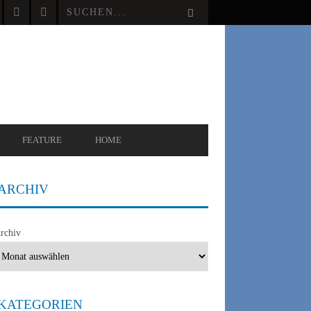
FEATURE
HOME
ARCHIV
rchiv
LICHE INTELLIGENZ
MINING TECHNOLOGIE
NEWS
KATEGORIEN