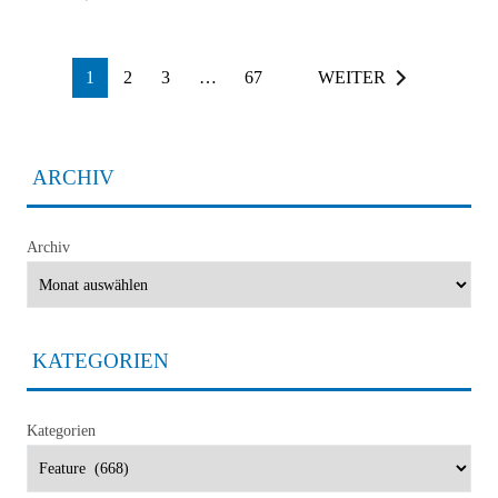
1
2
3
…
67
WEITER
ARCHIV
Archiv
KATEGORIEN
Kategorien