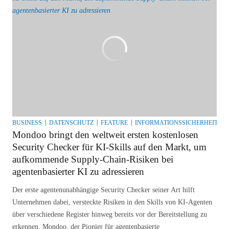
BUSINESS
DATENSCHUTZ
FEATURE
INFORMATIONSSICHERHEIT
M
Mondoo bringt den weltweit ersten kostenlosen
Security Checker für KI-Skills auf den Markt, um
aufkommende Supply-Chain-Risiken bei
agentenbasierter KI zu adressieren
Der erste agentenunabhängige Security Checker seiner Art hilft
Unternehmen dabei, versteckte Risiken in den Skills von KI-Agenten
über verschiedene Register hinweg bereits vor der Bereitstellung zu
erkennen. Mondoo, der Pionier für agentenbasierte