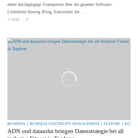
dabei durchgängige Transparenz über die gesamte Software-
Lieferkette hinweg JFrog, Entwickler der ...
17 JUNI
0
BUSINESS
BUSINESS CONTINUITY MANAGEMENT
FEATURE
KÜNSTL
ADN und datasolut bringen Datenstrategie bei all