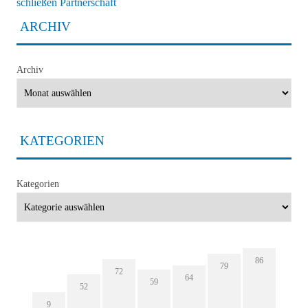
schließen Partnerschaft
ARCHIV
Archiv
KATEGORIEN
Kategorien
86
79
72
64
59
52
9