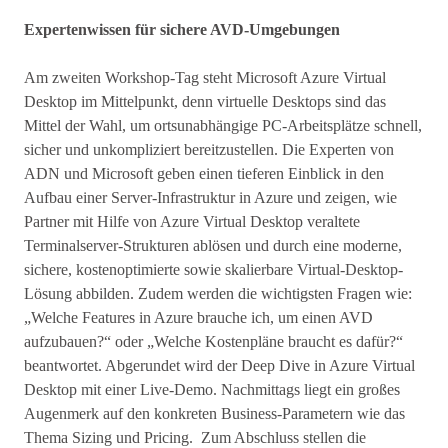
Expertenwissen für sichere AVD-Umgebungen
Am zweiten Workshop-Tag steht Microsoft Azure Virtual
Desktop im Mittelpunkt, denn virtuelle Desktops sind das
Mittel der Wahl, um ortsunabhängige PC-Arbeitsplätze schnell,
sicher und unkompliziert bereitzustellen. Die Experten von
ADN und Microsoft geben einen tieferen Einblick in den
Aufbau einer Server-Infrastruktur in Azure und zeigen, wie
Partner mit Hilfe von Azure Virtual Desktop veraltete
Terminalserver-Strukturen ablösen und durch eine moderne,
sichere, kostenoptimierte sowie skalierbare Virtual-Desktop-
Lösung abbilden. Zudem werden die wichtigsten Fragen wie:
„Welche Features in Azure brauche ich, um einen AVD
aufzubauen?“ oder „Welche Kostenpläne braucht es dafür?“
beantwortet. Abgerundet wird der Deep Dive in Azure Virtual
Desktop mit einer Live-Demo. Nachmittags liegt ein großes
Augenmerk auf den konkreten Business-Parametern wie das
Thema Sizing und Pricing. Zum Abschluss stellen die