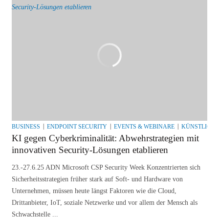
BUSINESS
ENDPOINT SECURITY
EVENTS & WEBINARE
KÜNSTLICHE
KI gegen Cyberkriminalität: Abwehrstrategien mit
innovativen Security-Lösungen etablieren
23.-27.6.25 ADN Microsoft CSP Security Week Konzentrierten sich
Sicherheitsstrategien früher stark auf Soft- und Hardware von
Unternehmen, müssen heute längst Faktoren wie die Cloud,
Drittanbieter, IoT, soziale Netzwerke und vor allem der Mensch als
Schwachstelle ...