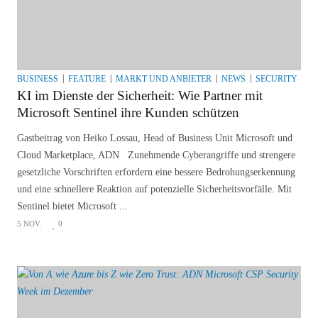
BUSINESS
FEATURE
MARKT UND ANBIETER
NEWS
SECURITY
SI
KI im Dienste der Sicherheit: Wie Partner mit
Microsoft Sentinel ihre Kunden schützen
Gastbeitrag von Heiko Lossau, Head of Business Unit Microsoft und
Cloud Marketplace, ADN Zunehmende Cyberangriffe und strengere
gesetzliche Vorschriften erfordern eine bessere Bedrohungserkennung
und eine schnellere Reaktion auf potenzielle Sicherheitsvorfälle. Mit
Sentinel bietet Microsoft ...
5 NOV.
0