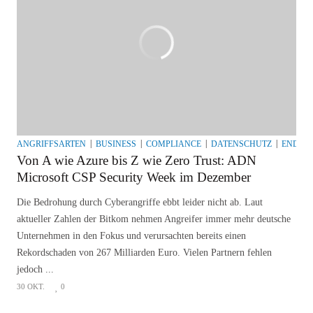
ANGRIFFSARTEN
BUSINESS
COMPLIANCE
DATENSCHUTZ
ENDPOI
Von A wie Azure bis Z wie Zero Trust: ADN
Microsoft CSP Security Week im Dezember
Die Bedrohung durch Cyberangriffe ebbt leider nicht ab. Laut
aktueller Zahlen der Bitkom nehmen Angreifer immer mehr deutsche
Unternehmen in den Fokus und verursachten bereits einen
Rekordschaden von 267 Milliarden Euro. Vielen Partnern fehlen
jedoch ...
30 OKT.
0