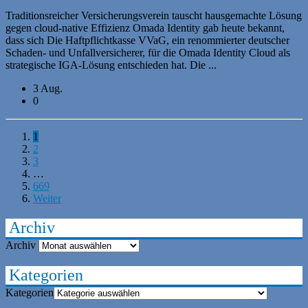
Traditionsreicher Versicherungsverein tauscht hausgemachte Lösung
gegen cloud-native Effizienz Omada Identity gab heute bekannt,
dass sich Die Haftpflichtkasse VVaG, ein renommierter deutscher
Schaden- und Unfallversicherer, für die Omada Identity Cloud als
strategische IGA-Lösung entschieden hat. Die ...
3 Aug.
0
1
2
3
…
669
Weiter
Archiv
Archiv
Kategorien
Kategorien