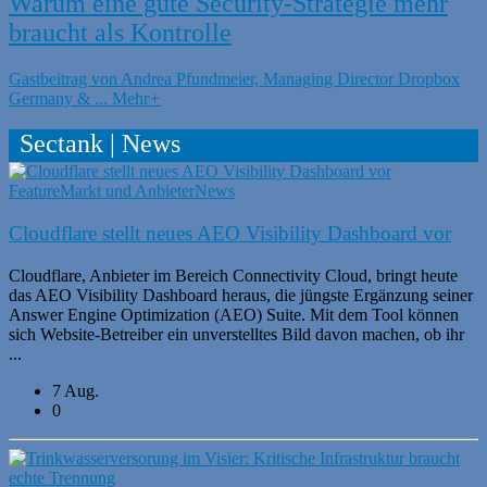
Warum eine gute Security-Strategie mehr
braucht als Kontrolle
Gastbeitrag von Andrea Pfundmeier, Managing Director Dropbox
Germany & ...
Mehr
+
Sectank | News
Feature
Markt und Anbieter
News
Cloudflare stellt neues AEO Visibility Dashboard vor
Cloudflare, Anbieter im Bereich Connectivity Cloud, bringt heute
das AEO Visibility Dashboard heraus, die jüngste Ergänzung seiner
Answer Engine Optimization (AEO) Suite. Mit dem Tool können
sich Website-Betreiber ein unverstelltes Bild davon machen, ob ihr
...
7 Aug.
0