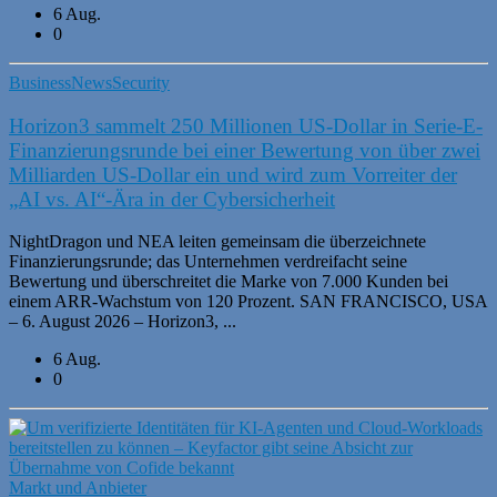
6 Aug.
0
Business
News
Security
Horizon3 sammelt 250 Millionen US-Dollar in Serie-E-
Finanzierungsrunde bei einer Bewertung von über zwei
Milliarden US-Dollar ein und wird zum Vorreiter der
„AI vs. AI“-Ära in der Cybersicherheit
NightDragon und NEA leiten gemeinsam die überzeichnete
Finanzierungsrunde; das Unternehmen verdreifacht seine
Bewertung und überschreitet die Marke von 7.000 Kunden bei
einem ARR-Wachstum von 120 Prozent. SAN FRANCISCO, USA
– 6. August 2026 – Horizon3, ...
6 Aug.
0
Markt und Anbieter