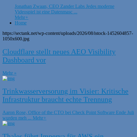
Jonathan Zwaan, CEO Zander Labs Jedes moderne
Videospiel ist eine Datenmasc ...
Mehr
+
Home
https://sectank.net/wp-content/uploads/2026/08/istock-1452604857-
1050x600.jpg
Cloudflare stellt neues AEO Visibility
Dashboard vor
Mehr »
Trinkwasserversorung im Visier: Kritische
Infrastruktur braucht echte Trennung
Aaron Rose, Office of the CTO bei Check Point Software Ende Juli
wurden meh ...
Mehr
+
Thales führt Imperva für AWS ein