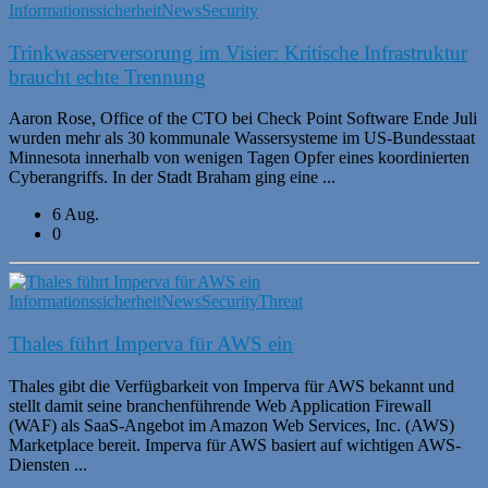
Informationssicherheit
News
Security
Trinkwasserversorung im Visier: Kritische Infrastruktur
braucht echte Trennung
Aaron Rose, Office of the CTO bei Check Point Software Ende Juli
wurden mehr als 30 kommunale Wassersysteme im US-Bundesstaat
Minnesota innerhalb von wenigen Tagen Opfer eines koordinierten
Cyberangriffs. In der Stadt Braham ging eine ...
6 Aug.
0
Informationssicherheit
News
Security
Threat
Thales führt Imperva für AWS ein
Thales gibt die Verfügbarkeit von Imperva für AWS bekannt und
stellt damit seine branchenführende Web Application Firewall
(WAF) als SaaS-Angebot im Amazon Web Services, Inc. (AWS)
Marketplace bereit. Imperva für AWS basiert auf wichtigen AWS-
Diensten ...