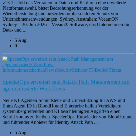
v13.1 stärkt das Vertrauen in Daten und KI durch eine erweiterte
Plattformauswahl, bietet Bedrohungserkennung vor der
Wiederherstellung und außerdem umfassenderen Schutz von
Unternehmensanwendungen. Sydney, Australien: VeeamON
Sydney – 30. Juli 2026 – Veeam® Software, das Unternehmen für
Data- und ...
5 Aug.
0
Informationssicherheit
News
Security
Sicherer IT-Betrieb
Threat
SpecterOps erweitert sein Attack Path Management um
agentenbasierte Workflows
Neue KI-Agenten-Schnittstelle und Unterstützung für AWS und
Entra Agent ID in BloodHound Enterprise helfen Verteidigern,
systemübergreifenden und KI-beschleunigten Angriffen einen
Schritt voraus zu bleiben. SpecterOps, Entwickler von BloodHound
und führender Anbieter für Identity Attack Path ...
5 Aug.