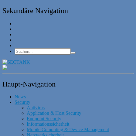
Sekundäre Navigation
Haupt-Navigation
News
Security
Antivirus
Application & Host Security
Endpoint Security
Informationssicherheit
Mobile Computing & Device Management
Netzwerksicherheit