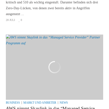
kritisch und 510 als wichtig eingestuft. Darunter befinden sich drei
Zero-Day-Lücken, von denen zwei bereits aktiv in Angriffen
ausgenutzt ...
28 JULI
0
BUSINESS
MARKT UND ANBIETER
NEWS
AWS nimmt Skaylink in das “Managed Service