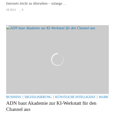
Internets leicht zu übersehen – solange ...
28 JULI
0
BUSINESS
DIGITALISIERUNG
KÜNSTLICHE INTELLIGENZ
MARKT UN
ADN baut Akademie zur KI-Werkstatt für den
Channel aus