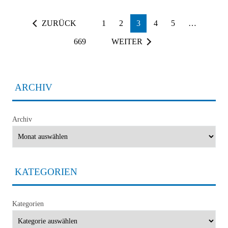
ZURÜCK
1
2
3
4
5
…
669
WEITER
ARCHIV
Archiv
KATEGORIEN
Kategorien