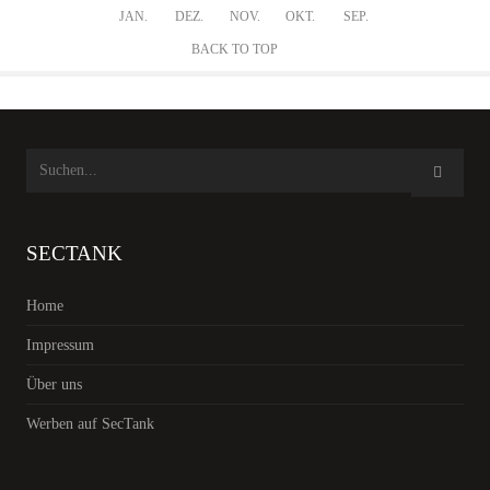
JAN.
DEZ.
NOV.
OKT.
SEP.
BACK TO TOP
SECTANK
Home
Impressum
Über uns
Werben auf SecTank