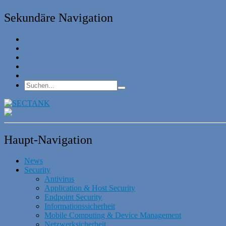
Sekundäre Navigation
Haupt-Navigation
News
Security
Antivirus
Application & Host Security
Endpoint Security
Informationssicherheit
Mobile Computing & Device Management
Netzwerksicherheit