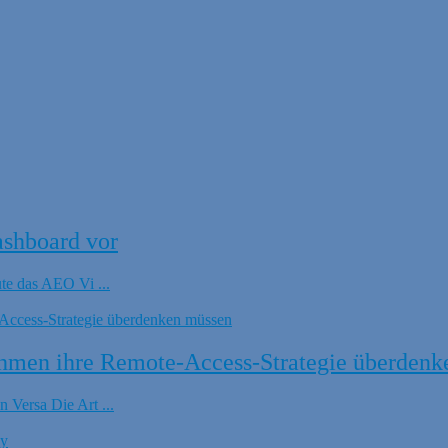
ashboard vor
ute das AEO Vi ...
hmen ihre Remote-Access-Strategie überdenk
 Versa Die Art ...