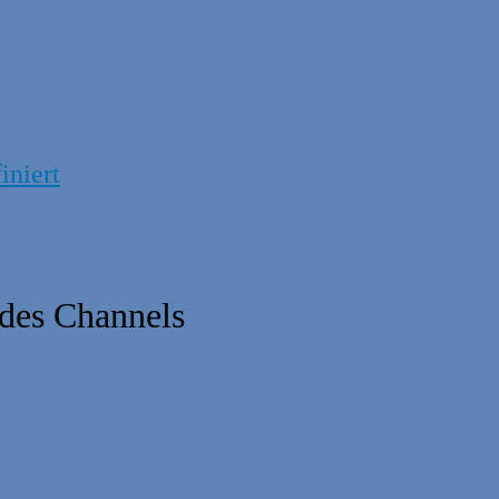
iniert
 des Channels