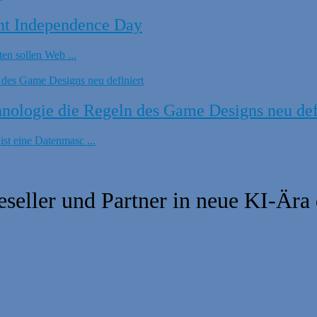
nt Independence Day
en sollen Web ...
ologie die Regeln des Game Designs neu def
t eine Datenmasc ...
eller und Partner in neue KI-Ära