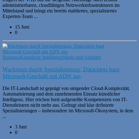
administrierbaren, cloudfähigen Netzwerkinfrastrukturen im
Mittelstand und bringt ein bereits etabliertes, spezialisiertes
Experten-Team ...
15 Juni
0
Business
Künstliche Intelligenz
Markt und Anbieter
Wachstum durch Spezialisierung: Dataciders baut
Microsoft‑Geschäft mit ADN aus
Die IT-Landschaft ist geprägt von steigender Cloud-Komplexität,
Automatisierung und dem zunehmenden Einsatz künstlicher
Intelligenz. Hier reichen breit aufgestellte Kompetenzen von IT-
Dienstleistern nicht mehr aus. Gefragt sind klar definierte
Spezialisierungen – insbesondere im Microsoft-Ökosystem, in dem
...
3 Juni
0