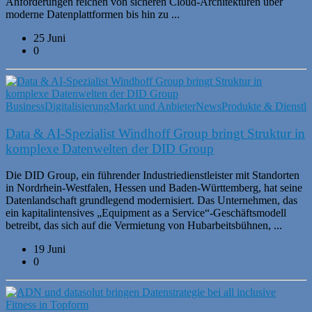
Anforderungen reichen von sicheren Cloud-Architekturen über
moderne Datenplattformen bis hin zu ...
25 Juni
0
Business
Digitalisierung
Markt und Anbieter
News
Produkte & Dienstle
Data & AI-Spezialist Windhoff Group bringt Struktur in
komplexe Datenwelten der DID Group
Die DID Group, ein führender Industriedienstleister mit Standorten
in Nordrhein-Westfalen, Hessen und Baden-Württemberg, hat seine
Datenlandschaft grundlegend modernisiert. Das Unternehmen, das
ein kapitalintensives „Equipment as a Service“-Geschäftsmodell
betreibt, das sich auf die Vermietung von Hubarbeitsbühnen, ...
19 Juni
0