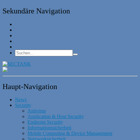
Sekundäre Navigation
Haupt-Navigation
News
Security
Antivirus
Application & Host Security
Endpoint Security
Informationssicherheit
Mobile Computing & Device Management
Netzwerksicherheit