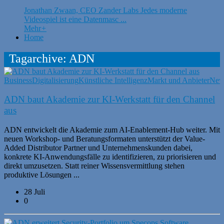
Jonathan Zwaan, CEO Zander Labs Jedes moderne
Videospiel ist eine Datenmasc ...
Mehr
+
Home
Tagarchive: ADN
Business
Digitalisierung
Künstliche Intelligenz
Markt und Anbieter
New
ADN baut Akademie zur KI-Werkstatt für den Channel
aus
ADN entwickelt die Akademie zum AI-Enablement-Hub weiter. Mit
neuen Workshop- und Beratungsformaten unterstützt der Value-
Added Distributor Partner und Unternehmenskunden dabei,
konkrete KI-Anwendungsfälle zu identifizieren, zu priorisieren und
direkt umzusetzen. Statt reiner Wissensvermittlung stehen
produktive Lösungen ...
28 Juli
0