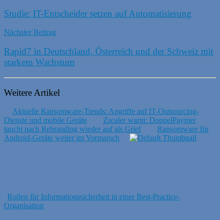
Studie: IT-Entscheider setzen auf Automatisierung
Nächster Beitrag
Rapid7 in Deutschland, Österreich und der Schweiz mit
starkem Wachstum
Weitere Artikel
Aktuelle Ransomware-Trends: Angriffe auf IT-Outsourcing-
Dienste und mobile Geräte
Zscaler warnt: DoppelPaymer
taucht nach Rebranding wieder auf als Grief
Ransomware für
Android-Geräte weiter im Vormarsch
Rollen für Informationssicherheit in einer Best-Practice-
Organisation