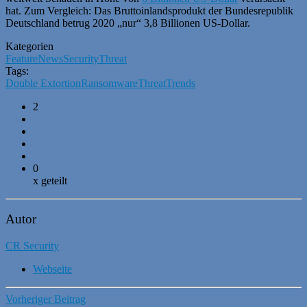
hat. Zum Vergleich: Das Bruttoinlandsprodukt der Bundesrepublik
Deutschland betrug 2020 „nur“ 3,8 Billionen US-Dollar.
Kategorien
Feature
News
Security
Threat
Tags:
Double Extortion
Ransomware
Threat
Trends
2
0
x geteilt
Autor
CR Security
Webseite
Vorheriger Beitrag