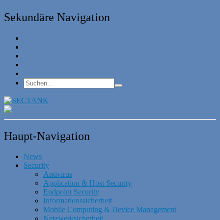
Sekundäre Navigation
Haupt-Navigation
News
Security
Antivirus
Application & Host Security
Endpoint Security
Informationssicherheit
Mobile Computing & Device Management
Netzwerksicherheit