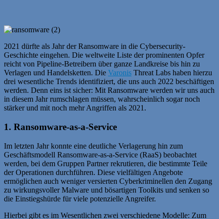
2021 dürfte als Jahr der Ransomware in die Cybersecurity-
Geschichte eingehen. Die weltweite Liste der prominenten Opfer
reicht von Pipeline-Betreibern über ganze Landkreise bis hin zu
Verlagen und Handelsketten. Die
Varonis
Threat Labs haben hierzu
drei wesentliche Trends identifiziert, die uns auch 2022 beschäftigen
werden. Denn eins ist sicher: Mit Ransomware werden wir uns auch
in diesem Jahr rumschlagen müssen, wahrscheinlich sogar noch
stärker und mit noch mehr Angriffen als 2021.
1. Ransomware-as-a-Service
Im letzten Jahr konnte eine deutliche Verlagerung hin zum
Geschäftsmodell Ransomware-as-a-Service (RaaS) beobachtet
werden, bei dem Gruppen Partner rekrutieren, die bestimmte Teile
der Operationen durchführen. Diese vielfältigen Angebote
ermöglichen auch weniger versierten Cyberkriminellen den Zugang
zu wirkungsvoller Malware und bösartigen Toolkits und senken so
die Einstiegshürde für viele potenzielle Angreifer.
Hierbei gibt es im Wesentlichen zwei verschiedene Modelle: Zum