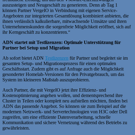
auszusteigen und Neugeschäft zu generieren. Denn ab Tag 1
können Partner VergeIO in Verbindung mit eigenen Service-
Angeboten zur integrierten Gesamtlösung kombiniert anbieten, die
ihnen verlässlich kalkulierbare, mitwachsende Umsätze und ihren
Unternehmenskunden die sorgenfreie Möglichkeit eröffnet, sich auf
ihr Kerngeschäft zu konzentrieren.“
ADN startet mit Testlizenzen: Optimale Unterstützung für
Partner bei Setup und Migration
Ab sofort bietet ADN
Testlizenzen
für Partner und begleitet sie im
gesamten Setup- und Migrationsprozess für einen optimalen
Geschäftsstart. Zudem gibt es auf Anfrage auch die Möglichkeit
gesonderter Homelab-Versionen für den Privatgebrauch, um das
System im kleineren Maßstab auszuprobieren.
Auch Partner, die mit VergeIO jetzt ihre Effizienz- und
Kostenoptimierung angehen wollen, und dementsprechend ihre
Cluster in Teilen oder komplett neu aufstellen möchten, finden bei
ADN das passende Angebot. So können sie zum Beispiel auf die
modernen Netzwerk- und Servertechnologien von H3C oder Dell
zugreifen, um eine effiziente Datenverarbeitung, schnelle
Kommunikation und sichere Vernetzung während des Betriebs zu
gewährleisten.