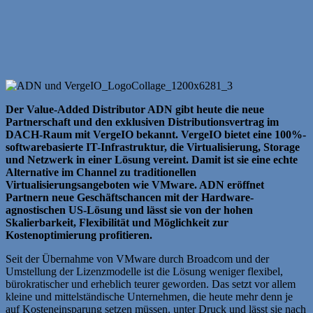
Der Value-Added Distributor ADN gibt heute die neue
Partnerschaft und den exklusiven Distributionsvertrag im
DACH-Raum mit VergeIO bekannt. VergeIO bietet eine 100%-
softwarebasierte IT-Infrastruktur, die Virtualisierung, Storage
und Netzwerk in einer Lösung vereint. Damit ist sie eine echte
Alternative im Channel zu traditionellen
Virtualisierungsangeboten wie VMware. ADN eröffnet
Partnern neue Geschäftschancen mit der Hardware-
agnostischen US-Lösung und lässt sie von der hohen
Skalierbarkeit, Flexibilität und Möglichkeit zur
Kostenoptimierung profitieren.
Seit der Übernahme von VMware durch Broadcom und der
Umstellung der Lizenzmodelle ist die Lösung weniger flexibel,
bürokratischer und erheblich teurer geworden. Das setzt vor allem
kleine und mittelständische Unternehmen, die heute mehr denn je
auf Kosteneinsparung setzen müssen, unter Druck und lässt sie nach