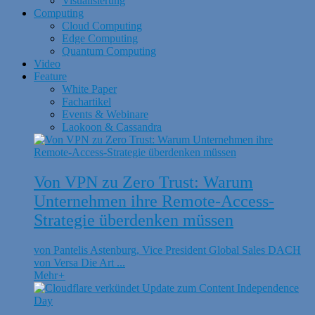
Visualisierung
Computing
Cloud Computing
Edge Computing
Quantum Computing
Video
Feature
White Paper
Fachartikel
Events & Webinare
Laokoon & Cassandra
Von VPN zu Zero Trust: Warum
Unternehmen ihre Remote-Access-
Strategie überdenken müssen
von Pantelis Astenburg, Vice President Global Sales DACH
von Versa Die Art ...
Mehr
+