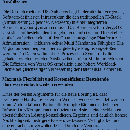
Ausfallzeiten
Die Besonderheit des US-Anbieters liegt in der ultrakonvergenten,
Software-definierten Infrastruktur, die den traditionellen IT-Stack
(Virtualisierung, Speicher, Netzwerk) in einer integrierten
Betriebsumgebung zusammenfasst. Das Betriebssystem VergeOS
lässt sich auf bestehenden Umgebungen aufsetzen und bietet eine
einfach zu bedienende, auf den Channel ausgelegte Plattform zur
Administration – inklusive echter Multi-Mandanten-Fähigkeit. Die
Migration kann bequem über vorgefertigte Plugins angestoßen
werden. Da Daten während des Prozesses in Synchronisation
gehalten werden, werden Ausfallzeiten auf ein Minimum reduziert.
Die Effizienz von VergeOS ermöglicht eine höhere Workload-
Dichte bei gleichzeitiger Verbesserung der Datenausfallsicherheit.
Maximale Flexibilität und Kosteneffizienz: Bestehende
Hardware einfach weiterverwenden
Eines der besten Argumente für die neue Lösung ist, dass
bestehende Hardware bei einem Wechsel weiterverwendet werden
kann. Zudem können Partner die Komplexität unterschiedlicher
Infrastruktur-Komponenten reduzieren und sie in einer schlanken,
übersichtlichen Lösung konsolidieren. Ergebnis sind deutlich höhere
Nachhaltigkeit, niedrigere Kosten, verbesserte Verfügbarkeit und
eine einfacher zu verwaltende IT. Durch die Vendor-