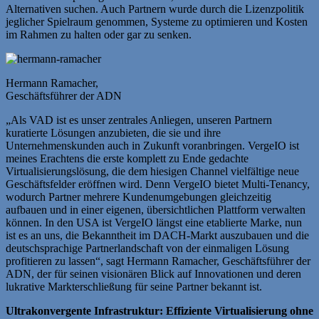
Alternativen suchen. Auch Partnern wurde durch die Lizenzpolitik
jeglicher Spielraum genommen, Systeme zu optimieren und Kosten
im Rahmen zu halten oder gar zu senken.
Hermann Ramacher,
Geschäftsführer der ADN
„Als VAD ist es unser zentrales Anliegen, unseren Partnern
kuratierte Lösungen anzubieten, die sie und ihre
Unternehmenskunden auch in Zukunft voranbringen. VergeIO ist
meines Erachtens die erste komplett zu Ende gedachte
Virtualisierungslösung, die dem hiesigen Channel vielfältige neue
Geschäftsfelder eröffnen wird. Denn VergeIO bietet Multi-Tenancy,
wodurch Partner mehrere Kundenumgebungen gleichzeitig
aufbauen und in einer eigenen, übersichtlichen Plattform verwalten
können. In den USA ist VergeIO längst eine etablierte Marke, nun
ist es an uns, die Bekanntheit im DACH-Markt auszubauen und die
deutschsprachige Partnerlandschaft von der einmaligen Lösung
profitieren zu lassen“, sagt Hermann Ramacher, Geschäftsführer der
ADN, der für seinen visionären Blick auf Innovationen und deren
lukrative Markterschließung für seine Partner bekannt ist.
Ultrakonvergente Infrastruktur: Effiziente Virtualisierung ohne