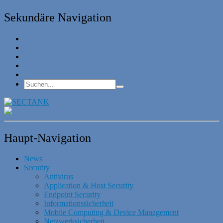
Sekundäre Navigation
Haupt-Navigation
News
Security
Antivirus
Application & Host Security
Endpoint Security
Informationssicherheit
Mobile Computing & Device Management
Netzwerksicherheit