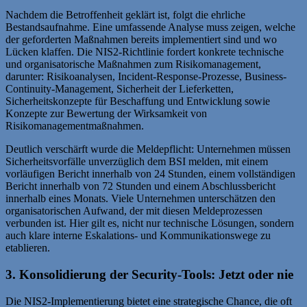
Nachdem die Betroffenheit geklärt ist, folgt die ehrliche
Bestandsaufnahme. Eine umfassende Analyse muss zeigen, welche
der geforderten Maßnahmen bereits implementiert sind und wo
Lücken klaffen. Die NIS2-Richtlinie fordert konkrete technische
und organisatorische Maßnahmen zum Risikomanagement,
darunter: Risikoanalysen, Incident-Response-Prozesse, Business-
Continuity-Management, Sicherheit der Lieferketten,
Sicherheitskonzepte für Beschaffung und Entwicklung sowie
Konzepte zur Bewertung der Wirksamkeit von
Risikomanagementmaßnahmen.
Deutlich verschärft wurde die Meldepflicht: Unternehmen müssen
Sicherheitsvorfälle unverzüglich dem BSI melden, mit einem
vorläufigen Bericht innerhalb von 24 Stunden, einem vollständigen
Bericht innerhalb von 72 Stunden und einem Abschlussbericht
innerhalb eines Monats. Viele Unternehmen unterschätzen den
organisatorischen Aufwand, der mit diesen Meldeprozessen
verbunden ist. Hier gilt es, nicht nur technische Lösungen, sondern
auch klare interne Eskalations- und Kommunikationswege zu
etablieren.
3. Konsolidierung der Security-Tools: Jetzt oder nie
Die NIS2-Implementierung bietet eine strategische Chance, die oft