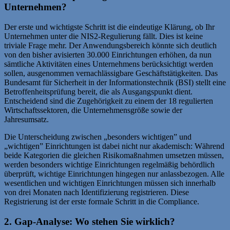
Unternehmen?
Der erste und wichtigste Schritt ist die eindeutige Klärung, ob Ihr
Unternehmen unter die NIS2-Regulierung fällt. Dies ist keine
triviale Frage mehr. Der Anwendungsbereich könnte sich deutlich
von den bisher avisierten 30.000 Einrichtungen erhöhen, da nun
sämtliche Aktivitäten eines Unternehmens berücksichtigt werden
sollen, ausgenommen vernachlässigbare Geschäftstätigkeiten. Das
Bundesamt für Sicherheit in der Informationstechnik (BSI) stellt eine
Betroffenheitsprüfung bereit, die als Ausgangspunkt dient.
Entscheidend sind die Zugehörigkeit zu einem der 18 regulierten
Wirtschaftssektoren, die Unternehmensgröße sowie der
Jahresumsatz.
Die Unterscheidung zwischen „besonders wichtigen” und
„wichtigen” Einrichtungen ist dabei nicht nur akademisch: Während
beide Kategorien die gleichen Risikomaßnahmen umsetzen müssen,
werden besonders wichtige Einrichtungen regelmäßig behördlich
überprüft, wichtige Einrichtungen hingegen nur anlassbezogen. Alle
wesentlichen und wichtigen Einrichtungen müssen sich innerhalb
von drei Monaten nach Identifizierung registrieren. Diese
Registrierung ist der erste formale Schritt in die Compliance.
2. Gap-Analyse: Wo stehen Sie wirklich?