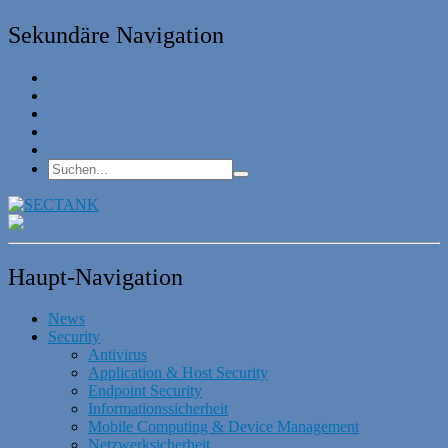
Sekundäre Navigation
Haupt-Navigation
News
Security
Antivirus
Application & Host Security
Endpoint Security
Informationssicherheit
Mobile Computing & Device Management
Netzwerksicherheit