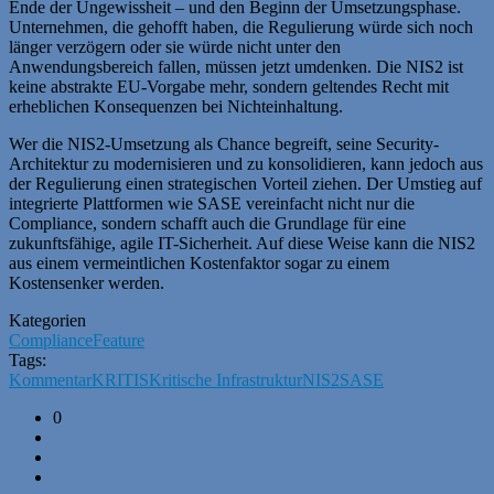
Ende der Ungewissheit – und den Beginn der Umsetzungsphase.
Unternehmen, die gehofft haben, die Regulierung würde sich noch
länger verzögern oder sie würde nicht unter den
Anwendungsbereich fallen, müssen jetzt umdenken. Die NIS2 ist
keine abstrakte EU-Vorgabe mehr, sondern geltendes Recht mit
erheblichen Konsequenzen bei Nichteinhaltung.
Wer die NIS2-Umsetzung als Chance begreift, seine Security-
Architektur zu modernisieren und zu konsolidieren, kann jedoch aus
der Regulierung einen strategischen Vorteil ziehen. Der Umstieg auf
integrierte Plattformen wie SASE vereinfacht nicht nur die
Compliance, sondern schafft auch die Grundlage für eine
zukunftsfähige, agile IT-Sicherheit. Auf diese Weise kann die NIS2
aus einem vermeintlichen Kostenfaktor sogar zu einem
Kostensenker werden.
Kategorien
Compliance
Feature
Tags:
Kommentar
KRITIS
Kritische Infrastruktur
NIS2
SASE
0