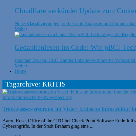
Cloudflare verkündet Update zum Conte
Neue Klassifizierungen, verbesserte Analysen und Partnerschaft
Mehr
+
Gedankenlesen im Code: Wie pBCI-Techn
Jonathan Zwaan, CEO Zander Labs Jedes moderne Videospiel is
Mehr
+
Home
Tagarchive: KRITIS
Informationssicherheit
News
Security
Trinkwasserversorung im Visier: Kritische Infrastruktur 
Aaron Rose, Office of the CTO bei Check Point Software Ende Juli
Cyberangriffs. In der Stadt Braham ging eine ...