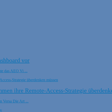
ashboard vor
ute das AEO Vi ...
hmen ihre Remote-Access-Strategie überdenk
 Versa Die Art ...