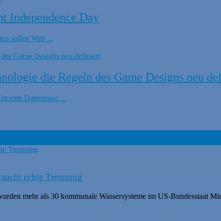
nt Independence Day
en sollen Web ...
ologie die Regeln des Game Designs neu def
t eine Datenmasc ...
braucht echte Trennung
 wurden mehr als 30 kommunale Wassersysteme im US-Bundesstaat Minn