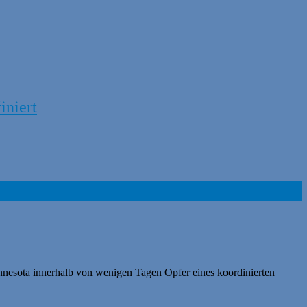
iniert
esota innerhalb von wenigen Tagen Opfer eines koordinierten