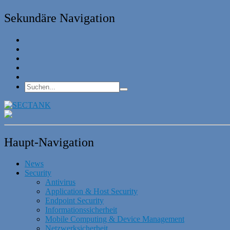
Sekundäre Navigation
Haupt-Navigation
News
Security
Antivirus
Application & Host Security
Endpoint Security
Informationssicherheit
Mobile Computing & Device Management
Netzwerksicherheit