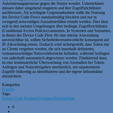
Autorisierungsprozesse gegen die Nutzer wendet. Unternehmen
müssen daher umgehend reagieren und ihre Zugriffsrichtlinien
nachbessern. Als wichtigste Gegenmaßnahme sollte die Nutzung
des Device Code Flows standardmäßig blockiert und nur in
zwingend notwendigen Ausnahmefällen erlaubt werden. Dies lässt
sich in den meisten Umgebungen über bedingte Zugriffsrichtlinien
(Conditional Access Policies) umsetzen. In Systemen und Szenarien,
in denen der Device Code Flow für eine interne Anwendung
unverzichtbar ist, sollten Sicherheitsverantwortliche konsequent auf
IP-Allowlisting setzen. Dadurch wird sichergestellt, dass Token nur
an Clients vergeben werden, die sich innerhalb definierter,
vertrauenswürdiger Netzwerkbereiche befinden, während Anfragen
von außerhalb automatisch abgewiesen werden. Flankierend dazu
ist eine kontinuierliche Überwachung von Anomalien bei Token-
Anfragen und Nutzerfreigaben unerlässlich, um unautorisierte
Zugriffe frühzeitig zu identifizieren und die eigene Infrastruktur
abzusichern.
Kategorien
Feature
Tags:
Device Code Phishing
Dynamit-Phishing
Okta
0