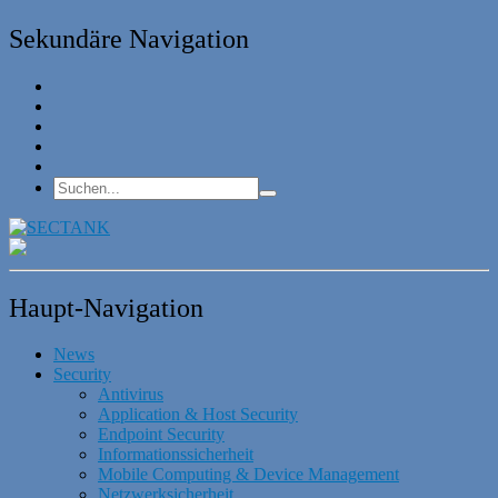
Sekundäre Navigation
Haupt-Navigation
News
Security
Antivirus
Application & Host Security
Endpoint Security
Informationssicherheit
Mobile Computing & Device Management
Netzwerksicherheit