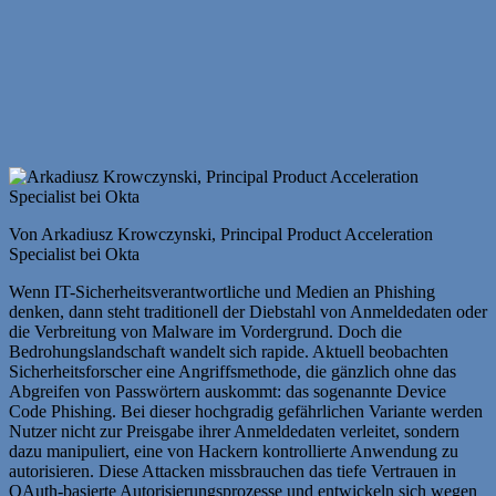
Von Arkadiusz Krowczynski, Principal Product Acceleration
Specialist bei Okta
Wenn IT-Sicherheitsverantwortliche und Medien an Phishing
denken, dann steht traditionell der Diebstahl von Anmeldedaten oder
die Verbreitung von Malware im Vordergrund. Doch die
Bedrohungslandschaft wandelt sich rapide. Aktuell beobachten
Sicherheitsforscher eine Angriffsmethode, die gänzlich ohne das
Abgreifen von Passwörtern auskommt: das sogenannte Device
Code Phishing. Bei dieser hochgradig gefährlichen Variante werden
Nutzer nicht zur Preisgabe ihrer Anmeldedaten verleitet, sondern
dazu manipuliert, eine von Hackern kontrollierte Anwendung zu
autorisieren. Diese Attacken missbrauchen das tiefe Vertrauen in
OAuth-basierte Autorisierungsprozesse und entwickeln sich wegen