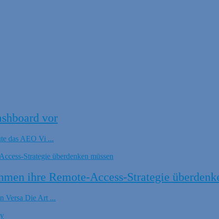
ashboard vor
ute das AEO Vi ...
hmen ihre Remote-Access-Strategie überdenk
 Versa Die Art ...