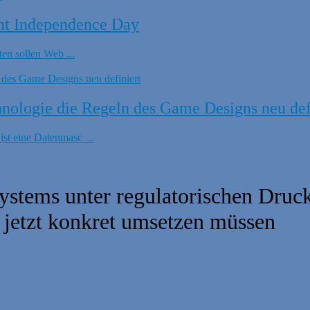
nt Independence Day
en sollen Web ...
ologie die Regeln des Game Designs neu def
t eine Datenmasc ...
Systems unter regulatorischen Druc
r jetzt konkret umsetzen müssen