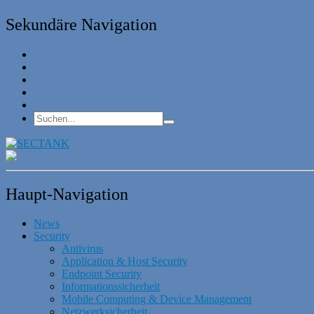
Sekundäre Navigation
Haupt-Navigation
News
Security
Antivirus
Application & Host Security
Endpoint Security
Informationssicherheit
Mobile Computing & Device Management
Netzwerksicherheit