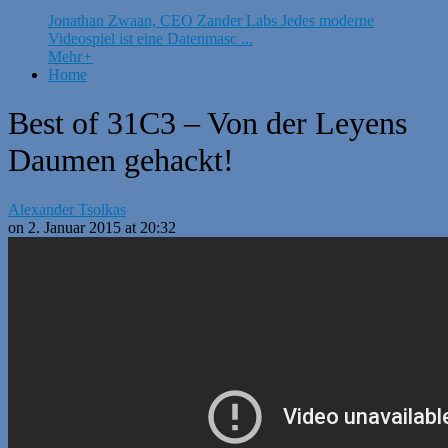
Jonathan Zwaan, CEO Zander Labs Jedes moderne
Videospiel ist eine Datenmasc ...
Mehr
+
Home
Best of 31C3 – Von der Leyens
Daumen gehackt!
Alexander Tsolkas
on 2. Januar 2015 at 20:32