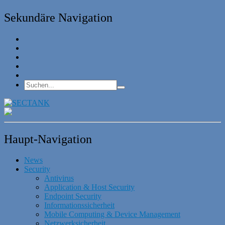
Sekundäre Navigation
Haupt-Navigation
News
Security
Antivirus
Application & Host Security
Endpoint Security
Informationssicherheit
Mobile Computing & Device Management
Netzwerksicherheit