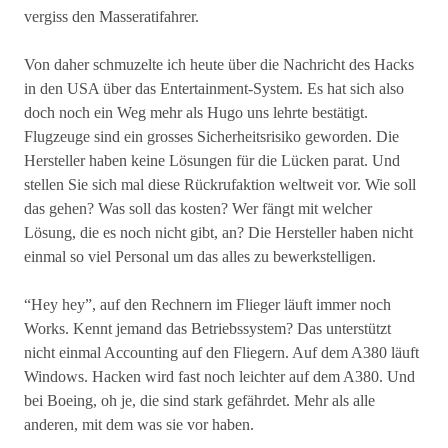
vergiss den Masseratifahrer.
Von daher schmuzelte ich heute über die Nachricht des Hacks
in den USA über das Entertainment-System. Es hat sich also
doch noch ein Weg mehr als Hugo uns lehrte bestätigt.
Flugzeuge sind ein grosses Sicherheitsrisiko geworden. Die
Hersteller haben keine Lösungen für die Lücken parat. Und
stellen Sie sich mal diese Rückrufaktion weltweit vor. Wie soll
das gehen? Was soll das kosten? Wer fängt mit welcher
Lösung, die es noch nicht gibt, an? Die Hersteller haben nicht
einmal so viel Personal um das alles zu bewerkstelligen.
“Hey hey”, auf den Rechnern im Flieger läuft immer noch
Works. Kennt jemand das Betriebssystem? Das unterstützt
nicht einmal Accounting auf den Fliegern. Auf dem A380 läuft
Windows. Hacken wird fast noch leichter auf dem A380. Und
bei Boeing, oh je, die sind stark gefährdet. Mehr als alle
anderen, mit dem was sie vor haben.