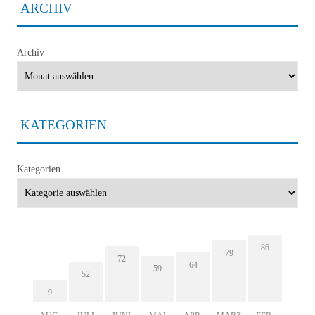
ARCHIV
Archiv
KATEGORIEN
Kategorien
86
79
72
64
59
52
9