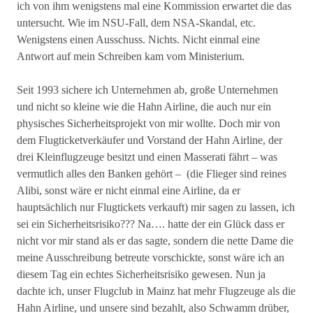
ich von ihm wenigstens mal eine Kommission erwartet die das
untersucht. Wie im NSU-Fall, dem NSA-Skandal, etc.
Wenigstens einen Ausschuss. Nichts. Nicht einmal eine
Antwort auf mein Schreiben kam vom Ministerium.
Seit 1993 sichere ich Unternehmen ab, große Unternehmen
und nicht so kleine wie die Hahn Airline, die auch nur ein
physisches Sicherheitsprojekt von mir wollte. Doch mir von
dem Flugticketverkäufer und Vorstand der Hahn Airline, der
drei Kleinflugzeuge besitzt und einen Masserati fährt – was
vermutlich alles den Banken gehört – (die Flieger sind reines
Alibi, sonst wäre er nicht einmal eine Airline, da er
hauptsächlich nur Flugtickets verkauft) mir sagen zu lassen, ich
sei ein Sicherheitsrisiko??? Na…. hatte der ein Glück dass er
nicht vor mir stand als er das sagte, sondern die nette Dame die
meine Ausschreibung betreute vorschickte, sonst wäre ich an
diesem Tag ein echtes Sicherheitsrisiko gewesen. Nun ja
dachte ich, unser Flugclub in Mainz hat mehr Flugzeuge als die
Hahn Airline, und unsere sind bezahlt, also Schwamm drüber,