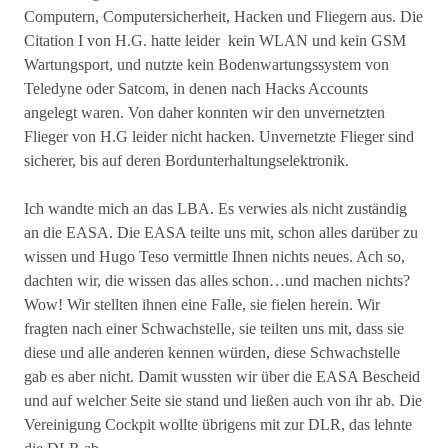
Computern, Computersicherheit, Hacken und Fliegern aus. Die
Citation I von H.G. hatte leider kein WLAN und kein GSM
Wartungsport, und nutzte kein Bodenwartungssystem von
Teledyne oder Satcom, in denen nach Hacks Accounts
angelegt waren. Von daher konnten wir den unvernetzten
Flieger von H.G leider nicht hacken. Unvernetzte Flieger sind
sicherer, bis auf deren Bordunterhaltungselektronik.
Ich wandte mich an das LBA. Es verwies als nicht zuständig
an die EASA. Die EASA teilte uns mit, schon alles darüber zu
wissen und Hugo Teso vermittle Ihnen nichts neues. Ach so,
dachten wir, die wissen das alles schon…und machen nichts?
Wow! Wir stellten ihnen eine Falle, sie fielen herein. Wir
fragten nach einer Schwachstelle, sie teilten uns mit, dass sie
diese und alle anderen kennen würden, diese Schwachstelle
gab es aber nicht. Damit wussten wir über die EASA Bescheid
und auf welcher Seite sie stand und ließen auch von ihr ab. Die
Vereinigung Cockpit wollte übrigens mit zur DLR, das lehnte