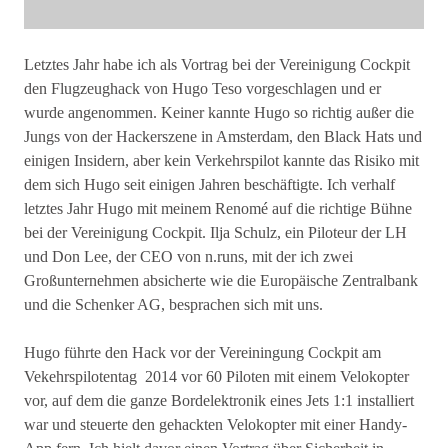
Letztes Jahr habe ich als Vortrag bei der Vereinigung Cockpit
den Flugzeughack von Hugo Teso vorgeschlagen und er
wurde angenommen. Keiner kannte Hugo so richtig außer die
Jungs von der Hackerszene in Amsterdam, den Black Hats und
einigen Insidern, aber kein Verkehrspilot kannte das Risiko mit
dem sich Hugo seit einigen Jahren beschäftigte. Ich verhalf
letztes Jahr Hugo mit meinem Renomé auf die richtige Bühne
bei der Vereinigung Cockpit. Ilja Schulz, ein Piloteur der LH
und Don Lee, der CEO von n.runs, mit der ich zwei
Großunternehmen absicherte wie die Europäische Zentralbank
und die Schenker AG, besprachen sich mit uns.
Hugo führte den Hack vor der Vereiningung Cockpit am
Vekehrspilotentag 2014 vor 60 Piloten mit einem Velokopter
vor, auf dem die ganze Bordelektronik eines Jets 1:1 installiert
war und steuerte den gehackten Velokopter mit einer Handy-