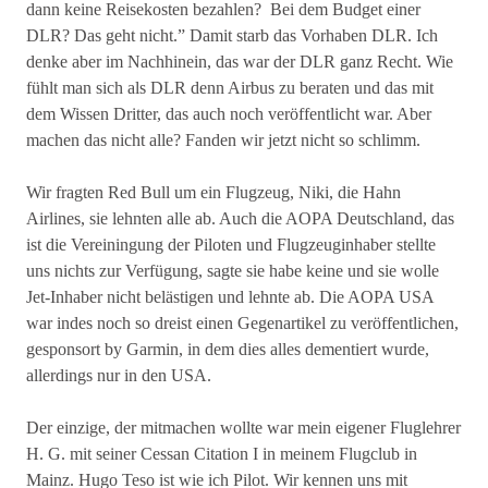
dann keine Reisekosten bezahlen? Bei dem Budget einer
DLR? Das geht nicht.” Damit starb das Vorhaben DLR. Ich
denke aber im Nachhinein, das war der DLR ganz Recht. Wie
fühlt man sich als DLR denn Airbus zu beraten und das mit
dem Wissen Dritter, das auch noch veröffentlicht war. Aber
machen das nicht alle? Fanden wir jetzt nicht so schlimm.
Wir fragten Red Bull um ein Flugzeug, Niki, die Hahn
Airlines, sie lehnten alle ab. Auch die AOPA Deutschland, das
ist die Vereiningung der Piloten und Flugzeuginhaber stellte
uns nichts zur Verfügung, sagte sie habe keine und sie wolle
Jet-Inhaber nicht belästigen und lehnte ab. Die AOPA USA
war indes noch so dreist einen Gegenartikel zu veröffentlichen,
gesponsort by Garmin, in dem dies alles dementiert wurde,
allerdings nur in den USA.
Der einzige, der mitmachen wollte war mein eigener Fluglehrer
H. G. mit seiner Cessan Citation I in meinem Flugclub in
Mainz. Hugo Teso ist wie ich Pilot. Wir kennen uns mit