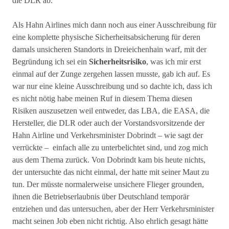
die DLR ab.
Als Hahn Airlines mich dann noch aus einer Ausschreibung für
eine komplette physische Sicherheitsabsicherung für deren
damals unsicheren Standorts in Dreieichenhain warf, mit der
Begründung ich sei ein
Sicherheitsrisiko
, was ich mir erst
einmal auf der Zunge zergehen lassen musste, gab ich auf. Es
war nur eine kleine Ausschreibung und so dachte ich, dass ich
es nicht nötig habe meinen Ruf in diesem Thema diesen
Risiken auszusetzen weil entweder, das LBA, die EASA, die
Hersteller, die DLR oder auch der Vorstandsvorsitzende der
Hahn Airline und Verkehrsminister Dobrindt – wie sagt der
verrückte – einfach alle zu unterbelichtet sind, und zog mich
aus dem Thema zurück. Von Dobrindt kam bis heute nichts,
der untersuchte das nicht einmal, der hatte mit seiner Maut zu
tun. Der müsste normalerweise unsichere Flieger grounden,
ihnen die Betriebserlaubnis über Deutschland temporär
entziehen und das untersuchen, aber der Herr Verkehrsminister
macht seinen Job eben nicht richtig. Also ehrlich gesagt hätte