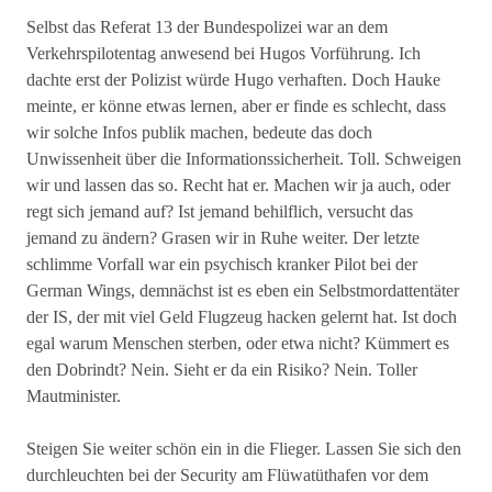
Selbst das Referat 13 der Bundespolizei war an dem
Verkehrspilotentag anwesend bei Hugos Vorführung. Ich
dachte erst der Polizist würde Hugo verhaften. Doch Hauke
meinte, er könne etwas lernen, aber er finde es schlecht, dass
wir solche Infos publik machen, bedeute das doch
Unwissenheit über die Informationssicherheit. Toll. Schweigen
wir und lassen das so. Recht hat er. Machen wir ja auch, oder
regt sich jemand auf? Ist jemand behilflich, versucht das
jemand zu ändern? Grasen wir in Ruhe weiter. Der letzte
schlimme Vorfall war ein psychisch kranker Pilot bei der
German Wings, demnächst ist es eben ein Selbstmordattentäter
der IS, der mit viel Geld Flugzeug hacken gelernt hat. Ist doch
egal warum Menschen sterben, oder etwa nicht? Kümmert es
den Dobrindt? Nein. Sieht er da ein Risiko? Nein. Toller
Mautminister.
Steigen Sie weiter schön ein in die Flieger. Lassen Sie sich den
durchleuchten bei der Security am Flüwatüthafen vor dem