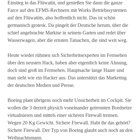
Einstieg in das Flüwatüt, und genießen Sie dann die ganze
Farce auf den EFMS-Rechnern mit Works Betriebssystemen
auf den Flüwatüts, also hoffentlich nicht. Das ist schön
germanisch grotesk. Da pingelt der Deutsche herum, über die
schief angebrachte Markise in seinem Garten und redet über
Wasserwagen, aber die ernsten Tatsachen, die sind weit weg.
Heute wieder rühmen sich Sicherheitsexperten im Fernsehen
über den neusten Hack, haben aber eigentlich keine Ahnung,
doch sind groß im Fernsehen. Hauptsache lange Haare und
man sieht wie ein Hacker aus. Das unterstützt das Marketing
der deutschen Medien und Presse.
Boeing plant übrigens noch mehr Unsicherheit im Cockpit. Sie
wollen die 3 derzeit physich voneinander getrennten Bordnetze
virtualisieren und mittels einer sicheren Firewall trennen.
Wegen 20 Kg Gewicht. Sichere Firewall. Habt ihr das gehört?
Sichere Firewall. Der Typ von Boeing glaubt auch noch an den
Weihnachtsmann.