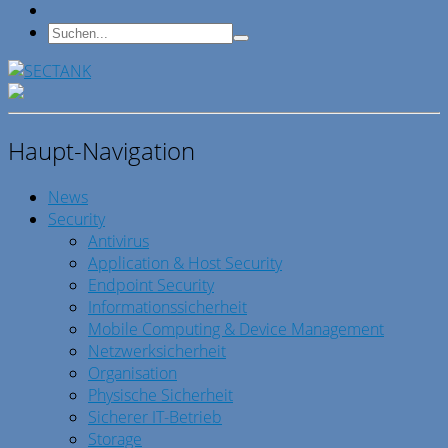
Haupt-Navigation
News
Security
Antivirus
Application & Host Security
Endpoint Security
Informationssicherheit
Mobile Computing & Device Management
Netzwerksicherheit
Organisation
Physische Sicherheit
Sicherer IT-Betrieb
Storage