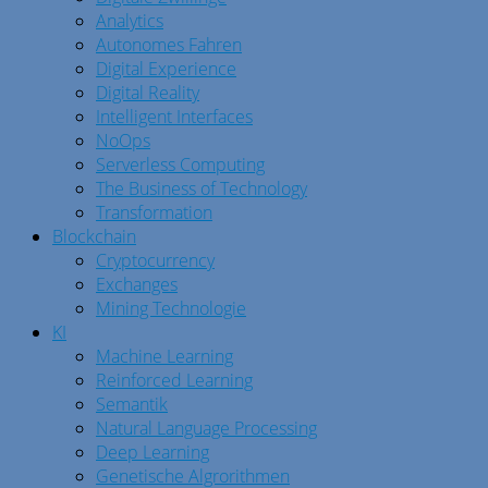
Analytics
Autonomes Fahren
Digital Experience
Digital Reality
Intelligent Interfaces
NoOps
Serverless Computing
The Business of Technology
Transformation
Blockchain
Cryptocurrency
Exchanges
Mining Technologie
KI
Machine Learning
Reinforced Learning
Semantik
Natural Language Processing
Deep Learning
Genetische Algrorithmen