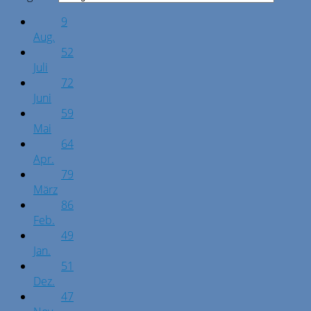
9
Aug.
52
Juli
72
Juni
59
Mai
64
Apr.
79
März
86
Feb.
49
Jan.
51
Dez.
47