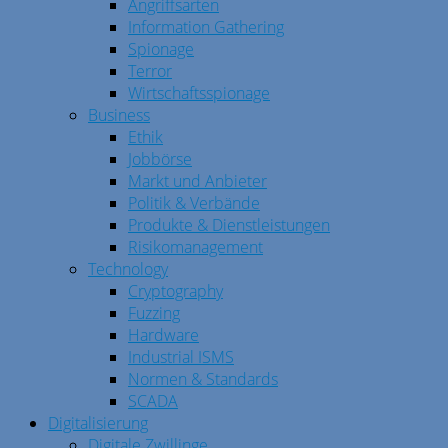
Angriffsarten
Information Gathering
Spionage
Terror
Wirtschaftsspionage
Business
Ethik
Jobbörse
Markt und Anbieter
Politik & Verbände
Produkte & Dienstleistungen
Risikomanagement
Technology
Cryptography
Fuzzing
Hardware
Industrial ISMS
Normen & Standards
SCADA
Digitalisierung
Digitale Zwillinge