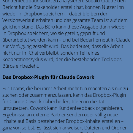
Kundenfeedback sofort zu analysieren. Sobald Claude den
Bericht für die Stakeholder erstellt hat, können Nutzer ihn
wieder in Dropbox speichern – dabei bleiben der
Versionsverlauf erhalten und das gesamte Team ist auf dem
gleichen Stand. Das Büro kann diese Ausgabe dann wieder
in Dropbox speichern, wo sie geteilt, geprüft und
überarbeitet werden kann – und bei Bedarf erneut in Claude
zur Verfügung gestellt wird. Das bedeutet, dass die Arbeit
nicht nur im Chat verbleibt, sondern Teil eines
Kooperationszyklus wird, der die bestehenden Tools des
Büros einbezieht.
Das Dropbox-Plugin für Claude Cowork
F
ür Teams, die bei ihrer Arbeit mehr tun möchten als nur zu
suchen oder zusammenzufassen, kann das Dropbox-Plugin
für Claude Cowork dabei helfen, Ideen in die Tat
umzusetzen. Cowork kann Kundenfeedback organisieren,
Ergebnisse an externe Partner senden oder völlig neue
Inhalte auf Basis bestehender Dropbox-Inhalte erstellen –
ganz von selbst. Es lässt sich anweisen, Dateien und Ordner