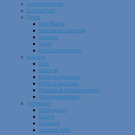
Systemsicherheit
Zutrittsschutz
Threat
Angriffsarten
Information Gathering
Spionage
Terror
Wirtschaftsspionage
Business
Ethik
Jobbörse
Markt und Anbieter
Politik & Verbände
Produkte & Dienstleistungen
Risikomanagement
Technology
Cryptography
Fuzzing
Hardware
Industrial ISMS