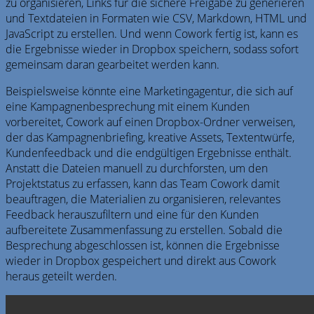
zu organisieren, Links für die sichere Freigabe zu generieren
und Textdateien in Formaten wie CSV, Markdown, HTML und
JavaScript zu erstellen. Und wenn Cowork fertig ist, kann es
die Ergebnisse wieder in Dropbox speichern, sodass sofort
gemeinsam daran gearbeitet werden kann.
Beispielsweise könnte eine Marketingagentur, die sich auf
eine Kampagnenbesprechung mit einem Kunden
vorbereitet, Cowork auf einen Dropbox-Ordner verweisen,
der das Kampagnenbriefing, kreative Assets, Textentwürfe,
Kundenfeedback und die endgültigen Ergebnisse enthält.
Anstatt die Dateien manuell zu durchforsten, um den
Projektstatus zu erfassen, kann das Team Cowork damit
beauftragen, die Materialien zu organisieren, relevantes
Feedback herauszufiltern und eine für den Kunden
aufbereitete Zusammenfassung zu erstellen. Sobald die
Besprechung abgeschlossen ist, können die Ergebnisse
wieder in Dropbox gespeichert und direkt aus Cowork
heraus geteilt werden.