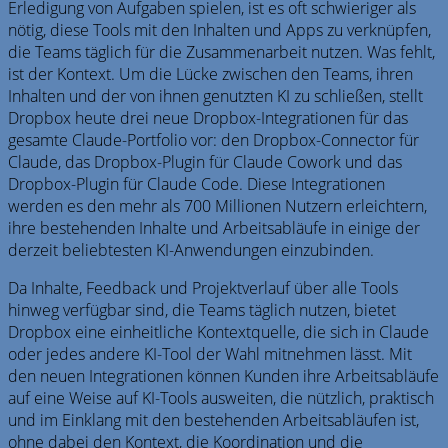
Erledigung von Aufgaben spielen, ist es oft schwieriger als
nötig, diese Tools mit den Inhalten und Apps zu verknüpfen,
die Teams täglich für die Zusammenarbeit nutzen. Was fehlt,
ist der Kontext. Um die Lücke zwischen den Teams, ihren
Inhalten und der von ihnen genutzten KI zu schließen, stellt
Dropbox heute drei neue Dropbox-Integrationen für das
gesamte Claude-Portfolio vor: den Dropbox-Connector für
Claude, das Dropbox-Plugin für Claude Cowork und das
Dropbox-Plugin für Claude Code. Diese Integrationen
werden es den mehr als 700 Millionen Nutzern erleichtern,
ihre bestehenden Inhalte und Arbeitsabläufe in einige der
derzeit beliebtesten KI-Anwendungen einzubinden.
Da Inhalte, Feedback und Projektverlauf über alle Tools
hinweg verfügbar sind, die Teams täglich nutzen, bietet
Dropbox eine einheitliche Kontextquelle, die sich in Claude
oder jedes andere KI-Tool der Wahl mitnehmen lässt. Mit
den neuen Integrationen können Kunden ihre Arbeitsabläufe
auf eine Weise auf KI-Tools ausweiten, die nützlich, praktisch
und im Einklang mit den bestehenden Arbeitsabläufen ist,
ohne dabei den Kontext, die Koordination und die