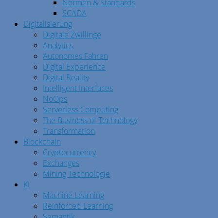
Normen & Standards
SCADA
Digitalisierung
Digitale Zwillinge
Analytics
Autonomes Fahren
Digital Experience
Digital Reality
Intelligent Interfaces
NoOps
Serverless Computing
The Business of Technology
Transformation
Blockchain
Cryptocurrency
Exchanges
Mining Technologie
KI
Machine Learning
Reinforced Learning
Semantik