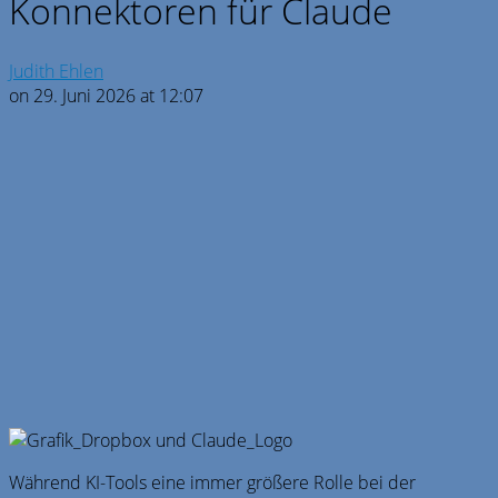
Konnektoren für Claude
Judith Ehlen
on 29. Juni 2026 at 12:07
Während KI-Tools eine immer größere Rolle bei der