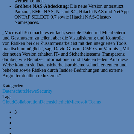
werden können.
Größere NAS-Abdeckung
: Die neue Version unterstützt
Panzura, EMC NAS, Nasuni 8.5, Hitachi NAS und NetApp
ONTAP SELECT 9.7 sowie Hitachi NAS-Cluster-
Namespaces.
„Microsoft 365 macht es einfach, sensible Daten mit Mitarbeitern
und Gastnutzern zu teilen, aber die Visualisierung und Kontrolle
von Risiken bei der Zusammenarbeit ist mit den integrierten Tools
praktisch unmöglich“, sagt David Gibson, CMO von Varonis. „Mit
der neuen Version erhalten IT- und Sicherheitsteams Transparenz
darüber, wie Benutzer Informationen und Dateien teilen. Auf diese
Weise können sie Datensicherheitsprobleme schnell erkennen und
beheben sowie Risiken durch Insider-Bedrohungen und externe
Angreifer deutlich reduzieren.“
Kategorien
Datenschutz
News
Security
Tags:
Cloud
Collaboration
Datensicherheit
Microsoft Teams
3