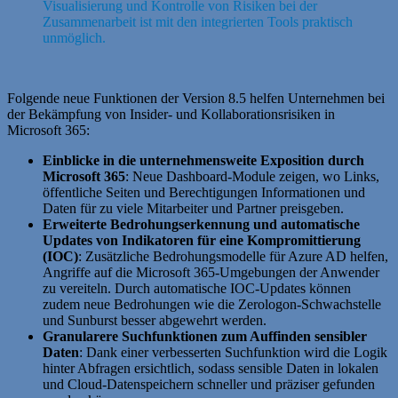
Visualisierung und Kontrolle von Risiken bei der
Zusammenarbeit ist mit den integrierten Tools praktisch
unmöglich.
Folgende neue Funktionen der Version 8.5 helfen Unternehmen bei
der Bekämpfung von Insider- und Kollaborationsrisiken in
Microsoft 365:
Einblicke in die unternehmensweite Exposition durch
Microsoft 365
: Neue Dashboard-Module zeigen, wo Links,
öffentliche Seiten und Berechtigungen Informationen und
Daten für zu viele Mitarbeiter und Partner preisgeben.
Erweiterte Bedrohungserkennung und automatische
Updates von Indikatoren für eine Kompromittierung
(IOC)
: Zusätzliche Bedrohungsmodelle für Azure AD helfen,
Angriffe auf die Microsoft 365-Umgebungen der Anwender
zu vereiteln. Durch automatische IOC-Updates können
zudem neue Bedrohungen wie die Zerologon-Schwachstelle
und Sunburst besser abgewehrt werden.
Granularere Suchfunktionen zum Auffinden sensibler
Daten
: Dank einer verbesserten Suchfunktion wird die Logik
hinter Abfragen ersichtlich, sodass sensible Daten in lokalen
und Cloud-Datenspeichern schneller und präziser gefunden