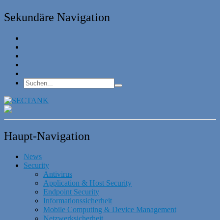
Sekundäre Navigation
Haupt-Navigation
News
Security
Antivirus
Application & Host Security
Endpoint Security
Informationssicherheit
Mobile Computing & Device Management
Netzwerksicherheit