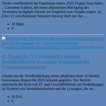
Thales veröffentlicht die Ergebnisse seines 2025 Digital Trust Index
– Consumer Edition, der einen allgemeinen Rückgang des
Vertrauens in digitale Dienste im Vergleich zum Vorjahr zeigen. an.
Über 13 verschiedenen Sektoren hinweg blieb nur das ...
18 März
0
Compliance
Informationssicherheit
Markt und Anbieter
News
Risikoma
95 Prozent der IT-Führungskräfte bewerten
Identitätssicherheit als kritische Komponente der
Cybersicherheitsstrategie
Omada hat die Veröffentlichung seines jährlichen State of Identity
Governance Report für 2025 bekannt gegeben. Der Bericht
untersucht die Sicht von IT- und Geschäftsführern auf Bedrohungen
im Kontext von Identitätssicherheit und die Lösungen, die sie ...
26 Feb.
0