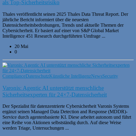
als Top-Sicherheitsrisiko
Thales veröffentlicht seinen 2025 Thales Data Threat Report. Der
jährliche Bericht informiert über die neuesten
Datensicherheitsbedrohungen, Trends und aktuelle Themen der
Cybersicherheit. Er basiert auf einer von S&P Global Market
Intelligence 451 Research durchgeführten Umfrage ...
20 Mai
0
Compliance
Datenschutz
Künstliche Intelligenz
News
Security
Varonis: Agentic AI unterstützt menschliche
Sicherheitsexperten für 24×7-Datensicherheit
Der Spezialist für datenzentrierte Cybersicherheit Varonis Systems
ergänzt seinen Managed Data Detection and Response (MDDR)-
Service durch agentenbasierte KI. Diese arbeitet autonom und führt
eine Reihe von Aktionen selbstständig durch. Auf diese Weise
werden Triage, Untersuchungen ...