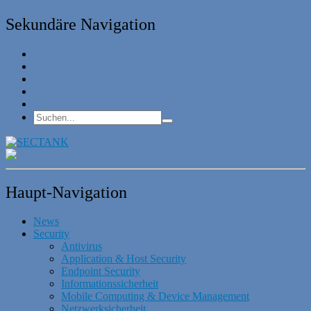
Sekundäre Navigation
Haupt-Navigation
News
Security
Antivirus
Application & Host Security
Endpoint Security
Informationssicherheit
Mobile Computing & Device Management
Netzwerksicherheit