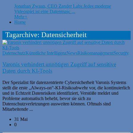
Jonathan Zwaan, CEO Zander Labs Jedes moderne
Videospiel ist eine Datenmasc ...
Mehr
+
Home
Tagarchive: Datensicherheit
Datenschutz
Künstliche Intelligenz
News
Risikomanagement
Security
Varonis verhindert unnötigen Zugriff auf sensitive
Daten durch KI-Tools
Der Spezialist für datenzentrierte Cybersicherheit Varonis Systems
stellt die erste „Always-on“-KI-Risikoabwehr vor, die kontinuierlich
und in Echtzeit Datenrisiken identifiziert, Verstöße meldet und
Probleme automatisch behebt, bevor sie sich zu
Datenschutzverletzungen ausweiten können. Oftmals sind
Mitarbeitende ...
31 Mai
0