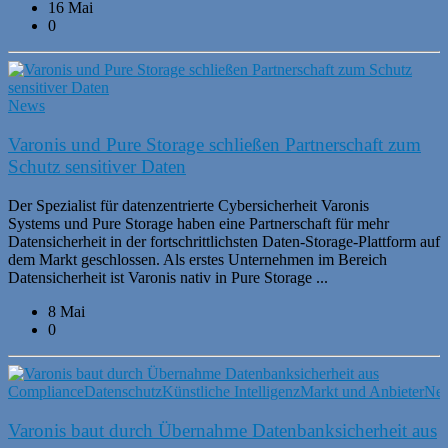
16 Mai
0
News
Varonis und Pure Storage schließen Partnerschaft zum
Schutz sensitiver Daten
Der Spezialist für datenzentrierte Cybersicherheit Varonis
Systems und Pure Storage haben eine Partnerschaft für mehr
Datensicherheit in der fortschrittlichsten Daten-Storage-Plattform auf
dem Markt geschlossen. Als erstes Unternehmen im Bereich
Datensicherheit ist Varonis nativ in Pure Storage ...
8 Mai
0
Compliance
Datenschutz
Künstliche Intelligenz
Markt und Anbieter
Ne
Varonis baut durch Übernahme Datenbanksicherheit aus