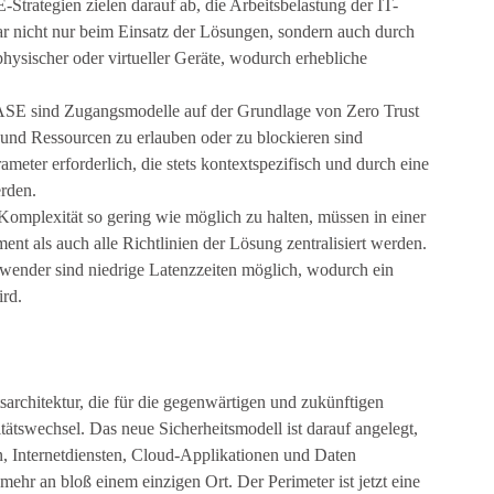
-Strategien zielen darauf ab, die Arbeitsbelastung der IT-
ar nicht nur beim Einsatz der Lösungen, sondern auch durch
physischer oder virtueller Geräte, wodurch erhebliche
ASE sind Zugangsmodelle auf der Grundlage von Zero Trust
 und Ressourcen zu erlauben oder zu blockieren sind
meter erforderlich, die stets kontextspezifisch und durch eine
rden.
Komplexität so gering wie möglich zu halten, müssen in einer
 als auch alle Richtlinien der Lösung zentralisiert werden.
wender sind niedrige Latenzzeiten möglich, wodurch ein
ird.
sarchitektur, die für die gegenwärtigen und zukünftigen
tätswechsel. Das neue Sicherheitsmodell ist darauf angelegt,
 Internetdiensten, Cloud-Applikationen und Daten
mehr an bloß einem einzigen Ort. Der Perimeter ist jetzt eine