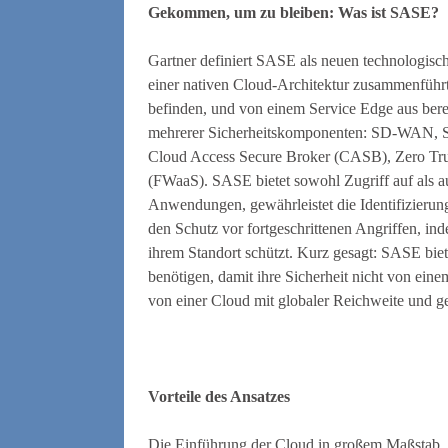
Gekommen, um zu bleiben: Was ist SASE?
Gartner definiert SASE als neuen technologisc
einer nativen Cloud-Architektur zusammenführt,
befinden, und von einem Service Edge aus ber
mehrerer Sicherheitskomponenten: SD-WAN, 
Cloud Access Secure Broker (CASB), Zero Tru
(FWaaS). SASE bietet sowohl Zugriff auf als a
Anwendungen, gewährleistet die Identifizierun
den Schutz vor fortgeschrittenen Angriffen, 
ihrem Standort schützt. Kurz gesagt: SASE biet
benötigen, damit ihre Sicherheit nicht von ei
von einer Cloud mit globaler Reichweite und ge
Vorteile des Ansatzes
Die Einführung der Cloud in großem Maßstab, s