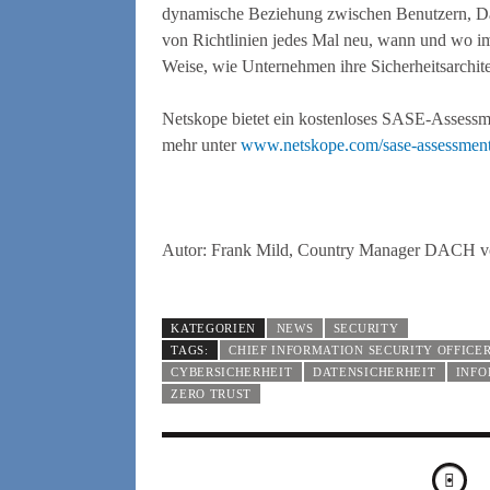
dynamische Beziehung zwischen Benutzern, Da
von Richtlinien jedes Mal neu, wann und wo imm
Weise, wie Unternehmen ihre Sicherheitsarchite
Netskope bietet ein kostenloses SASE-Assessmen
mehr unter
www.netskope.com/sase-assessmen
Autor
: Frank Mild, Country Manager DACH 
KATEGORIEN
NEWS
SECURITY
TAGS:
CHIEF INFORMATION SECURITY OFFICE
CYBERSICHERHEIT
DATENSICHERHEIT
INFO
ZERO TRUST