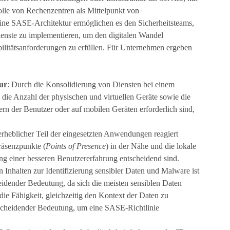
 Rolle von Rechenzentren als Mittelpunkt von
 Eine SASE-Architektur ermöglichen es den Sicherheitsteams,
ienste zu implementieren, um den digitalen Wandel
ilitätsanforderungen zu erfüllen. Für Unternehmen ergeben
ur
: Durch die Konsolidierung von Diensten bei einem
ie Anzahl der physischen und virtuellen Geräte sowie die
rn der Benutzer oder auf mobilen Geräten erforderlich sind,
 erheblicher Teil der eingesetzten Anwendungen reagiert
räsenzpunkte (
Points of Presence
) in der Nähe und die lokale
ng einer besseren Benutzererfahrung entscheidend sind.
n Inhalten zur Identifizierung sensibler Daten und Malware ist
ender Bedeutung, da sich die meisten sensiblen Daten
 die Fähigkeit, gleichzeitig den Kontext der Daten zu
tscheidender Bedeutung, um eine SASE-Richtlinie