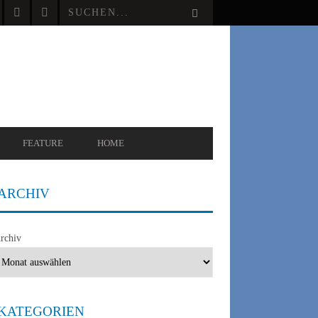
FEATURE
HOME
ARCHIV
rchiv
KATEGORIEN