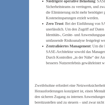
Niedrigere operative Belastung
: SASE
Sicherheitsteams zu verringern, und zw
die Eliminierung nicht mehr benötigter 
Kosteneinsparungen erzielt werden.
Zero Trust
: Bei der Einführung von S
unerlässlich. Um den Zugriff auf Daten
Identitäts-, Geräte- und Anwendungspara
umfassende Risikoanalyse festgelegt we
Zentralisiertes Management
: Um die 
SASE-Architektur sowohl das Management
Durch Kontrollen „in der Nähe“ der An
besseres Nutzererlebnis gewährleistet w
Zweifelsohne erfordert eine Netzwerksicherheit
Herausforderungen konzipiert ist, einen Mentali
den sicheren Zugang zu internen Anwendungen,
bereitzustellen und zu steuern – und zwar nicht 