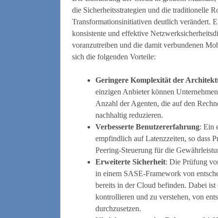
die Sicherheitsstrategien und die traditionelle
Transformationsinitiativen deutlich verändert.
konsistente und effektive Netzwerksicherheitsd
voranzutreiben und die damit verbundenen Mob
sich die folgenden Vorteile:
Geringere Komplexität der Architekt
einzigen Anbieter können Unternehmen d
Anzahl der Agenten, die auf den Rechne
nachhaltig reduzieren.
Verbesserte Benutzererfahrung
: Ein
empfindlich auf Latenzzeiten, so dass P
Peering-Steuerung für die Gewährleistu
Erweiterte Sicherheit
: Die Prüfung vo
in einem SASE-Framework von entscheid
bereits in der Cloud befinden. Dabei ist
kontrollieren und zu verstehen, von en
durchzusetzen.