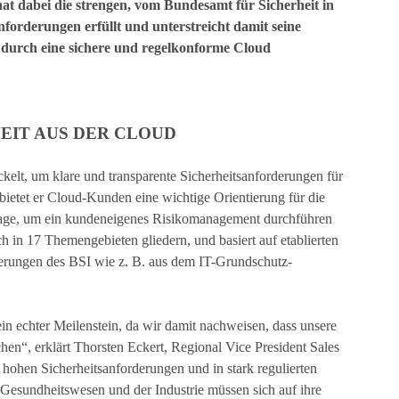
at dabei die strengen, vom Bundesamt für Sicherheit in
nforderungen erfüllt und unterstreicht damit seine
 durch eine sichere und regelkonforme Cloud
EIT AUS DER CLOUD
elt, um klare und transparente Sicherheitsanforderungen für
bietet er Cloud-Kunden eine wichtige Orientierung für die
lage, um ein kundeneigenes Risikomanagement durchführen
ch in 17 Themengebieten gliedern, und basiert auf etablierten
rungen des BSI wie z. B. aus dem IT-Grundschutz-
in echter Meilenstein, da wir damit nachweisen, dass unsere
en“, erklärt Thorsten Eckert, Regional Vice President Sales
hohen Sicherheitsanforderungen und in stark regulierten
m Gesundheitswesen und der Industrie müssen sich auf ihre