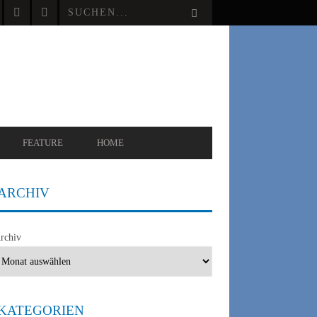
FEATURE
HOME
ARCHIV
rchiv
KATEGORIEN