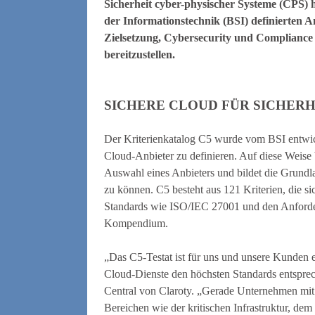
Sicherheit cyber-physischer Systeme (CPS) h
der Informationstechnik (BSI) definierten A
Zielsetzung, Cybersecurity und Compliance
bereitzustellen.
SICHERE CLOUD FÜR SICHERH
Der Kriterienkatalog C5 wurde vom BSI entwick
Cloud-Anbieter zu definieren. Auf diese Weise 
Auswahl eines Anbieters und bildet die Grund
zu können. C5 besteht aus 121 Kriterien, die si
Standards wie ISO/IEC 27001 und den Anforde
Kompendium.
„Das C5-Testat ist für uns und unsere Kunden e
Cloud-Dienste den höchsten Standards entsprech
Central von Claroty. „Gerade Unternehmen mit 
Bereichen wie der kritischen Infrastruktur, de