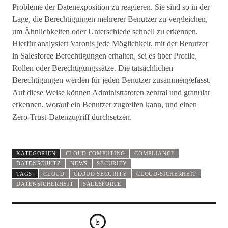
Probleme der Datenexposition zu reagieren. Sie sind so in der
Lage, die Berechtigungen mehrerer Benutzer zu vergleichen,
um Ähnlichkeiten oder Unterschiede schnell zu erkennen.
Hierfür analysiert Varonis jede Möglichkeit, mit der Benutzer
in Salesforce Berechtigungen erhalten, sei es über Profile,
Rollen oder Berechtigungssätze. Die tatsächlichen
Berechtigungen werden für jeden Benutzer zusammengefasst.
Auf diese Weise können Administratoren zentral und granular
erkennen, worauf ein Benutzer zugreifen kann, und einen
Zero-Trust-Datenzugriff durchsetzen.
KATEGORIEN
CLOUD COMPUTING
COMPLIANCE
DATENSCHUTZ
NEWS
SECURITY
TAGS:
CLOUD
CLOUD SECURITY
CLOUD-SICHERHEIT
DATENSICHERHEIT
SALESFORCE