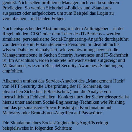
genießt. Nicht selten profitieren Manager auch von besonderen
Privilegien: So werden Sicherheits-Policies und -Standards
ausgesetzt oder aufgelockert, um zum Beispiel das Login zu
vereinfachen – mit fatalen Folgen.
Nach entsprechender Abstimmung mit dem Auftraggeber – in der
Regel mit dem CISO oder dem Leiter des IT-Betriebs – werden
simulierte, personalisierte Social-Engineering-Angriffe durchgeführt,
von denen die im Fokus stehenden Personen im Idealfall nichts
wissen. Dabei wird analysiert, wie verantwortungsbewusst die
Managementebene in Sachen Security Awareness und IT-Sicherheit
ist. Im Anschluss werden konkrete Schwachstellen aufgezeigt und
Maßnahmen, wie zum Beispiel Security-Awareness-Schulungen,
empfohlen.
Allgemein umfasst das Service-Angebot des „Management Hack“
von NTT Security die Überprüfung der IT-Sicherheit, der
physischen Sicherheit (Objektschutz) und die Analyse von
menschlichem Fehlverhalten. Konkret nutzt der Sicherheitsspezialist
hierzu unter anderem Social-Engineering-Techniken wie Phishing
und das personalisierte Spear-Phishing in Kombination mit
Malware- oder Brute-Force-Angriffen auf Passwörter.
Die Simulation eines Social-Engineering-Angriffs erfolgt
beispielsweise in folgenden Schritten: