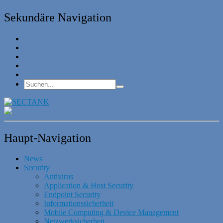
Sekundäre Navigation
Haupt-Navigation
News
Security
Antivirus
Application & Host Security
Endpoint Security
Informationssicherheit
Mobile Computing & Device Management
Netzwerksicherheit