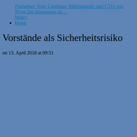
Zitatgeber: Yoav Landman, Mitbegründer und CTO von
JFrog Die Integration mi ...
Mehr
+
Home
Vorstände als Sicherheitsrisiko
on 13. April 2018 at 09:51