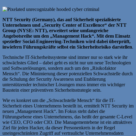
NTT Security (Germany), das auf Sicherheit spezialisierte
Unternehmen und „Security Center of Excellence“ der NTT
Group (NYSE: NTT), erweitert seine umfangreiche
Angebotsreihe um den „Management Hack“. Mit dem Einsatz
spezieller Social-Engineering-Techniken wird dabei überprüft,
inwiefern Führungskräfte selbst ein Sicherheitsrisiko darstellen
.
Technische IT-Sicherheitssysteme sind immer nur so stark wie ihr
schwächstes Glied – dabei geht es nicht nur um neue Technologien
und Softwarelösungen, sondern auch um den „Risikofaktor
Mensch“. Die Minimierung dieser potenziellen Schwachstelle durch
die Schulung der Security Awareness und Etablierung
unterstützender technischer Lösungen muss immer ein wichtiger
Baustein einer präventiven Sicherheitsstrategie sein.
Wie es konkret um die „Schwachstelle Mensch“ für die IT-
Sicherheit eines Unternehmens bestellt ist, ermittelt NTT Security im
neuen „Management Hack“. Im Fokus steht dabei die
Führungsebene eines Unternehmens, das heißt der gesamte C-Level
wie CEO, CFO oder CIO. Die Managementebene ist ein attraktives
Ziel für jeden Hacker, da dieser Personenkreis in der Regel
uneingeschränkten Zugriff auf vertrauliche Unternehmensdaten