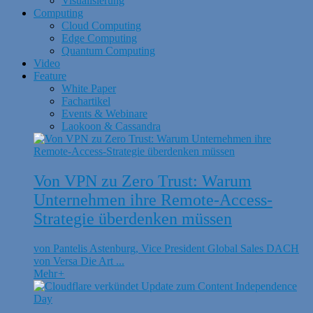
Visualisierung
Computing
Cloud Computing
Edge Computing
Quantum Computing
Video
Feature
White Paper
Fachartikel
Events & Webinare
Laokoon & Cassandra
Von VPN zu Zero Trust: Warum
Unternehmen ihre Remote-Access-
Strategie überdenken müssen
von Pantelis Astenburg, Vice President Global Sales DACH
von Versa Die Art ...
Mehr
+