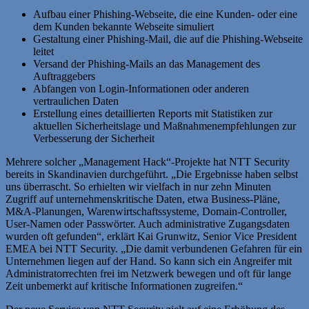
Aufbau einer Phishing-Webseite, die eine Kunden- oder eine
dem Kunden bekannte Webseite simuliert
Gestaltung einer Phishing-Mail, die auf die Phishing-Webseite
leitet
Versand der Phishing-Mails an das Management des
Auftraggebers
Abfangen von Login-Informationen oder anderen
vertraulichen Daten
Erstellung eines detaillierten Reports mit Statistiken zur
aktuellen Sicherheitslage und Maßnahmenempfehlungen zur
Verbesserung der Sicherheit
Mehrere solcher „Management Hack“-Projekte hat NTT Security
bereits in Skandinavien durchgeführt. „Die Ergebnisse haben selbst
uns überrascht. So erhielten wir vielfach in nur zehn Minuten
Zugriff auf unternehmenskritische Daten, etwa Business-Pläne,
M&A-Planungen, Warenwirtschaftssysteme, Domain-Controller,
User-Namen oder Passwörter. Auch administrative Zugangsdaten
wurden oft gefunden“, erklärt Kai Grunwitz, Senior Vice President
EMEA bei NTT Security. „Die damit verbundenen Gefahren für ein
Unternehmen liegen auf der Hand. So kann sich ein Angreifer mit
Administratorrechten frei im Netzwerk bewegen und oft für lange
Zeit unbemerkt auf kritische Informationen zugreifen.“