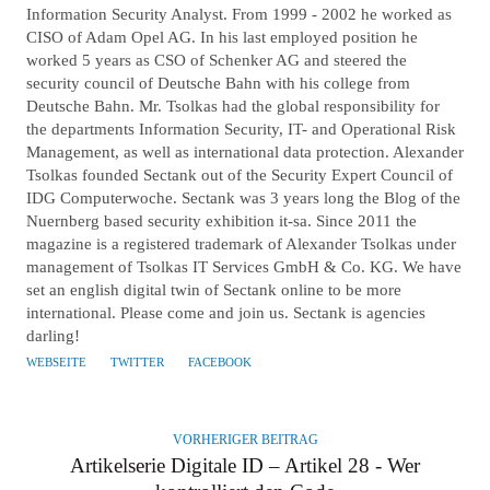
Information Security Analyst. From 1999 - 2002 he worked as
CISO of Adam Opel AG. In his last employed position he
worked 5 years as CSO of Schenker AG and steered the
security council of Deutsche Bahn with his college from
Deutsche Bahn. Mr. Tsolkas had the global responsibility for
the departments Information Security, IT- and Operational Risk
Management, as well as international data protection. Alexander
Tsolkas founded Sectank out of the Security Expert Council of
IDG Computerwoche. Sectank was 3 years long the Blog of the
Nuernberg based security exhibition it-sa. Since 2011 the
magazine is a registered trademark of Alexander Tsolkas under
management of Tsolkas IT Services GmbH & Co. KG. We have
set an english digital twin of Sectank online to be more
international. Please come and join us. Sectank is agencies
darling!
WEBSEITE
TWITTER
FACEBOOK
VORHERIGER BEITRAG
Artikelserie Digitale ID – Artikel 28 - Wer