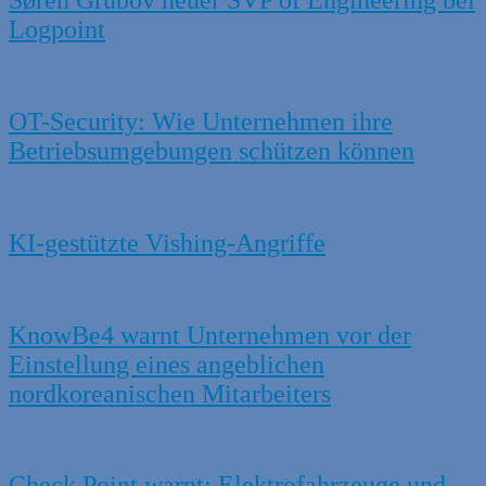
Søren Grubov neuer SVP of Engineering bei
Logpoint
OT-Security: Wie Unternehmen ihre
Betriebsumgebungen schützen können
KI-gestützte Vishing-Angriffe
KnowBe4 warnt Unternehmen vor der
Einstellung eines angeblichen
nordkoreanischen Mitarbeiters
Check Point warnt: Elektrofahrzeuge und