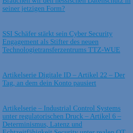
Brauchen wir den hessischen Datenschutz in
seiner jetzigen Form?
SSI Schäfer stärkt sein Cyber Security
Engagement als Stifter des neuen
Technologietransferzentrums TTZ‑WUE
Artikelserie Digitale ID – Artikel 22 – Der
Tag, an dem dein Konto pausiert
Artikelserie – Industrial Control Systems
unter regulatorischen Druck – Artikel 6 –
Determinismus, Latenz und
Echtzeitfähigkeit Security unter realen OT