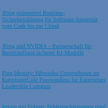
JFrog präsentiert Runtime-
Sicherheitslösung für Software-Integrität
vom Code bis zur Cloud
JFrog und NVIDIA – Partnerschaft für
Bereitstellung sicherer KI-Modelle
Ping Identity: führendes Unternehmen im
KuppingerCole Passwordless for Enterprises
Leadership Compass
Irrtum mit Folgen: Fehleinschätzungen rund