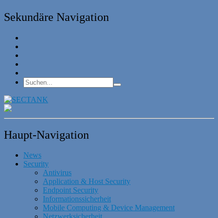
Sekundäre Navigation
Haupt-Navigation
News
Security
Antivirus
Application & Host Security
Endpoint Security
Informationssicherheit
Mobile Computing & Device Management
Netzwerksicherheit