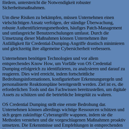
fördern, unterstreicht die Notwendigkeit robuster
Sicherheitsmaßnahmen.
Um diese Risiken zu bekämpfen, müssen Unternehmen einen
vielschichtigen Ansatz verfolgen, der ständige Überwachung,
robuste Authentifizierungsmethoden, häufiges Patch-Management
und umfangreiche Benutzerschulungen umfasst. Durch die
Umsetzung dieser Maßnahmen können Unternehmen ihre
Anfälligkeit für Credential-Dumping-Angriffe drastisch minimieren
und gleichzeitig ihre allgemeine Cybersicherheit verbessern.
Unternehmen benötigen Technologien und vor allem
entsprechendes Know How, um Vorfälle von OS Credential
Dumping erfolgreich zu identifizieren, zu analysieren und darauf zu
reagieren. Dies wird erreicht, indem fortschrittliche
Bedrohungsinformationen, konfigurierbare Erkennungsregeln und
personalisierte Reaktionspläne bereitgestellt werden. Ziel ist es, die
erforderlichen Tools und das Fachwissen bereitzustellen, um digitale
Assets zu schützen und die betriebliche Integrität zu wahren.
OS Credential Dumping stellt eine ernste Bedrohung dar.
Unternehmen können allerdings wichtige Ressourcen schützen und
sich gegen zukünftige Cyberangriffe wappnen, indem sie die
Methoden verstehen und die vorgeschlagenen Maßnahmen proaktiv
umsetzen. Die Erkenntnisse und Empfehlungen in entsprechenden