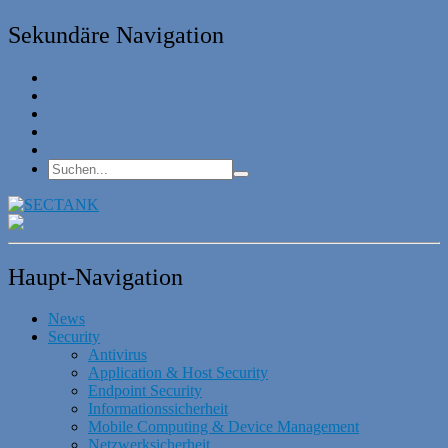
Sekundäre Navigation
Haupt-Navigation
News
Security
Antivirus
Application & Host Security
Endpoint Security
Informationssicherheit
Mobile Computing & Device Management
Netzwerksicherheit