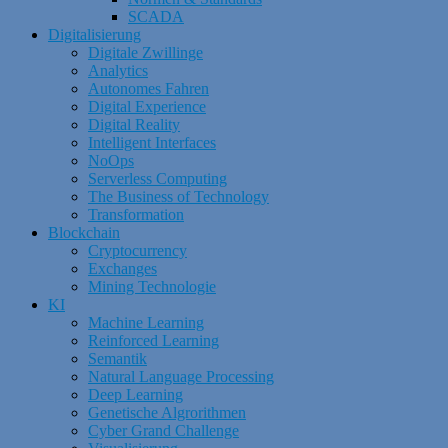
SCADA
Digitalisierung
Digitale Zwillinge
Analytics
Autonomes Fahren
Digital Experience
Digital Reality
Intelligent Interfaces
NoOps
Serverless Computing
The Business of Technology
Transformation
Blockchain
Cryptocurrency
Exchanges
Mining Technologie
KI
Machine Learning
Reinforced Learning
Semantik
Natural Language Processing
Deep Learning
Genetische Algrorithmen
Cyber Grand Challenge