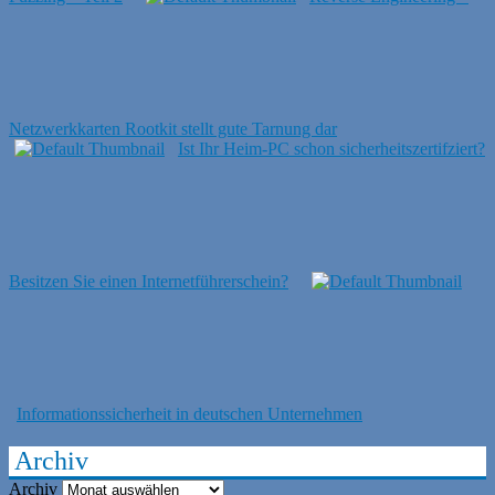
Netzwerkkarten Rootkit stellt gute Tarnung dar
Ist Ihr Heim-PC schon sicherheitszertifziert?
Besitzen Sie einen Internetführerschein?
Informationssicherheit in deutschen Unternehmen
Archiv
Archiv