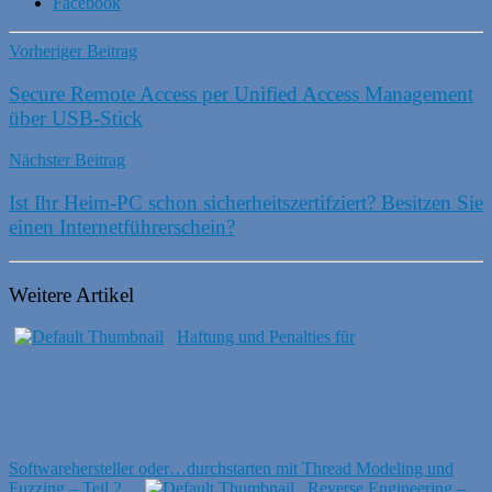
Facebook
Vorheriger Beitrag
Secure Remote Access per Unified Access Management
über USB-Stick
Nächster Beitrag
Ist Ihr Heim-PC schon sicherheitszertifziert? Besitzen Sie
einen Internetführerschein?
Weitere Artikel
Haftung und Penalties für
Softwarehersteller oder…durchstarten mit Thread Modeling und
Fuzzing – Teil 2
Reverse Engineering –