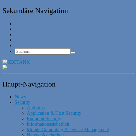
Sekundäre Navigation
Haupt-Navigation
News
Security
Antivirus
Application & Host Security
Endpoint Security
Informationssicherheit
Mobile Computing & Device Management
Netzwerksicherheit