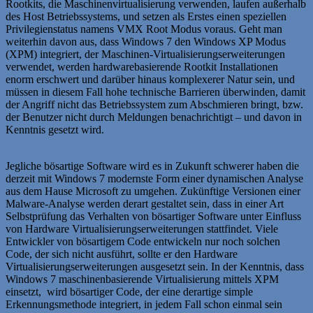
Rootkits, die Maschinenvirtualisierung verwenden, laufen außerhalb
des Host Betriebssystems, und setzen als Erstes einen speziellen
Privilegienstatus namens VMX Root Modus voraus. Geht man
weiterhin davon aus, dass Windows 7 den Windows XP Modus
(XPM) integriert, der Maschinen-Virtualisierungserweiterungen
verwendet, werden hardwarebasierende Rootkit Installationen
enorm erschwert und darüber hinaus komplexerer Natur sein, und
müssen in diesem Fall hohe technische Barrieren überwinden, damit
der Angriff nicht das Betriebssystem zum Abschmieren bringt, bzw.
der Benutzer nicht durch Meldungen benachrichtigt – und davon in
Kenntnis gesetzt wird.
Jegliche bösartige Software wird es in Zukunft schwerer haben die
derzeit mit Windows 7 modernste Form einer dynamischen Analyse
aus dem Hause Microsoft zu umgehen. Zukünftige Versionen einer
Malware-Analyse werden derart gestaltet sein, dass in einer Art
Selbstprüfung das Verhalten von bösartiger Software unter Einfluss
von Hardware Virtualisierungserweiterungen stattfindet. Viele
Entwickler von bösartigem Code entwickeln nur noch solchen
Code, der sich nicht ausführt, sollte er den Hardware
Virtualisierungserweiterungen ausgesetzt sein. In der Kenntnis, dass
Windows 7 maschinenbasierende Virtualisierung mittels XPM
einsetzt, wird bösartiger Code, der eine derartige simple
Erkennungsmethode integriert, in jedem Fall schon einmal sein