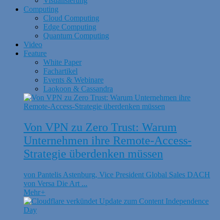
Visualisierung
Computing
Cloud Computing
Edge Computing
Quantum Computing
Video
Feature
White Paper
Fachartikel
Events & Webinare
Laokoon & Cassandra
Von VPN zu Zero Trust: Warum
Unternehmen ihre Remote-Access-
Strategie überdenken müssen
von Pantelis Astenburg, Vice President Global Sales DACH
von Versa Die Art ...
Mehr
+