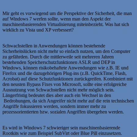
Mir geht es vorwiegend um die Perspektive der Sicherheit, die man
auf Windows 7 werfen sollte, wenn man den Aspekt der
maschinenbasierenden Virtualisierung miteinbezieht. Was hat sich
wirklich zu Vista und XP verbessert?
Schwachstellen in Anwendungen können bestehende
Sicherheitslücken nicht mehr so einfach nutzen, um den Computer
zu gefährden. Durch die mittlerweile seit mehreren Jahren
bestehenden Speicherschutzfunktionen ASLR und DEP in
Windows, können risikobehaftete Anwendungen wie z.B. IE und
Firefox und die dazugehörigen Plug-ins (z.B. QuickTime, Flash,
Acrobat) auf diese Schutzfunktionen zurückgreifen. Kombiniert mit
den neusten Bypass Fixes von Microsoft, sollte eine erfolgreiche
Ausnutzung von Schwachstellen nicht mehr möglich sein.
Längerfristig bedeutet dies aber auch ein Wechsel in den
Bedrohungen, da sich Angreifer nicht mehr auf die rein technischen
Angriffe fokussieren werden, sondern immer mehr zu
prozessorientierten bzw. sozialen Angriffen übergehen werden.
Es wird in Windows 7 schwieriger sein maschinenbasierende
Rootkits wie zum Beispiel SubVirt oder Blue Pill einzusetzen.