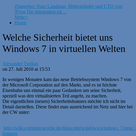
Zitatgeber: Yoav Landman, Mitbegründer und CTO von
JFrog Die Integration mi ...
Mehr
+
Home
Welche Sicherheit bietet uns
Windows 7 in virtuellen Welten
Alexander Tsolkas
on 27. Juli 2010 at 15:53
In wenigen Monaten kam das neue Betriebssystem Windows 7 von
der Microsoft Corporation auf den Markt, und es ist höchste
Eisenbahn uns einmal ein paar Gedanken um seine Sicherheit,
speziell was den virtualisierten Teil angeht, zu machen.
Die eigentlichen (neuen) Sicherheitsfeatures möchte ich nicht im
Detail darstellen. Diese findet man ausreichend im Netz und hier bei
der CW unter:
http://wiki.computerwoche.de/doku.php/windows/windows_7/neue_si
features