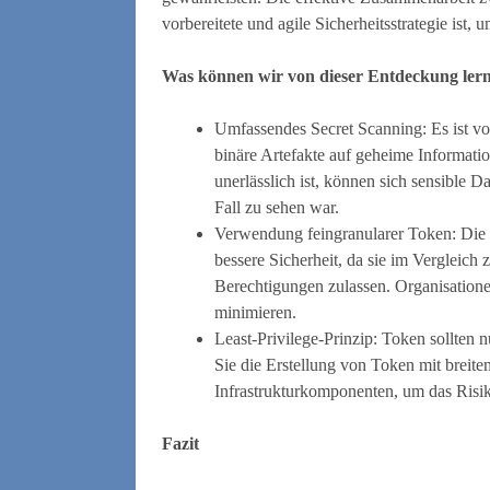
vorbereitete und agile Sicherheitsstrategie ist
Was können wir von dieser Entdeckung ler
Umfassendes Secret Scanning: Es ist v
binäre Artefakte auf geheime Informat
unerlässlich ist, können sich sensible D
Fall zu sehen war.
Verwendung feingranularer Token: Die
bessere Sicherheit, da sie im Vergleich 
Berechtigungen zulassen. Organisatione
minimieren.
Least-Privilege-Prinzip: Token sollten
Sie die Erstellung von Token mit breite
Infrastrukturkomponenten, um das Risik
Fazit