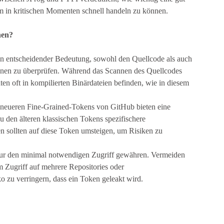
, um in kritischen Momenten schnell handeln zu können.
nen?
on entscheidender Bedeutung, sowohl den Quellcode als auch
ionen zu überprüfen. Während das Scannen des Quellcodes
aten oft in kompilierten Binärdateien befinden, wie in diesem
 neueren Fine-Grained-Tokens von GitHub bieten eine
zu den älteren klassischen Tokens spezifischere
n sollten auf diese Token umsteigen, um Risiken zu
 nur den minimal notwendigen Zugriff gewähren. Vermeiden
m Zugriff auf mehrere Repositories oder
o zu verringern, dass ein Token geleakt wird.