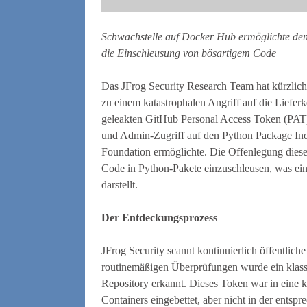
Schwachstelle auf Docker Hub ermöglichte den
die Einschleusung von bösartigem Code
Das JFrog Security Research Team hat kürzlich ei
zu einem katastrophalen Angriff auf die Lieferk
geleakten GitHub Personal Access Token (PAT
und Admin-Zugriff auf den Python Package Ind
Foundation ermöglichte. Die Offenlegung diese
Code in Python-Pakete einzuschleusen, was ein 
darstellt.
Der Entdeckungsprozess
JFrog Security scannt kontinuierlich öffentlich
routinemäßigen Überprüfungen wurde ein klas
Repository erkannt. Dieses Token war in eine k
Containers eingebettet, aber nicht in der ents