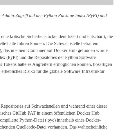
 Admin-Zugriff auf den Python Package Index (PyPI) und
ne kritische Sicherheitslücke identifiziert und entschärft, die
ette hätte führen können. Die Schwachstelle betraf ein
), das in einem Container auf Docker Hub gefunden wurde
ex (PyPI) und die Repositories der Python Software
s Tokens hätte es Angreifern ermöglichen können, bösartigen
erhebliches Risiko für die globale Software-Infrastruktur
e Repositories auf Schwachstellen und während einer dieser
sisches GitHub PAT in einem öffentlichen Docker Hub
ompilierte Python-Datei (.pyc) innerhalb eines Docker-
prechenden Quellcode-Datei vorhanden. Das wahrscheinliche