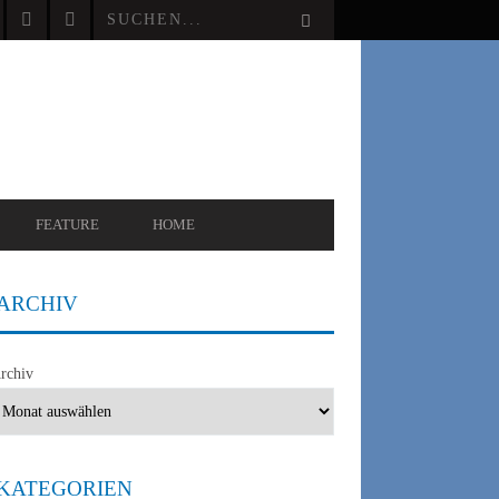
FEATURE
HOME
ARCHIV
rchiv
KATEGORIEN