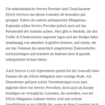
Für mittelständische Service Provider sind Cloud-basierte
DDoS-Services aus diesen Gründen oft besonders gut
geeignet. Neben der nahezu unbegrenzten Mitigations-
Kapazität sollten Service Provider jedoch auch auf das
Preismodell der Anbieter achten. Hier gibt es Modelle, die den
Traffic in Friedenszeiten zugrunde legen und das Budget daher
unabhängig von aktuellen Angriffen belasten, und solche, die
nur das Volumen des tatsächlich umgeleiteten Datenverkehrs
berücksichtigen und trotzdem im Rahmen ihrer Kapazität
unbegrenzten Schutz bieten.
Auch Service-Level-Agreements spielen bei der Auswahl eines
Partners für die DDoS-Mitigation eine wichtige Rolle. Als
Dienstleister gehören solche Vereinbarungen zwar zum
täglichen Brot von Service Providern, doch auch als Kunde
benötigen sie vertragliche Garantien, die umreißen, was der
DDoS-Mitigation-Anbieter liefern wird und welche
Verpflichtung er zur Abhilfe hat, wenn er diese Garantien nicht