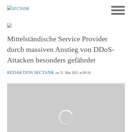
Mittelständische Service Provider
durch massiven Anstieg von DDoS-
Attacken besonders gefährdet
REDAKTION SECTANK
on 31. Mai 2021 at 09:10