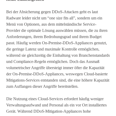
Bei der Absicherung gegen DDoS-Attacken geht es laut
Radware leider nicht um “one size fits all”, sondern um ein
Menü von Optionen, aus dem mittelständische Service-
Provider die optimale Lösung auswählen müssen, die zu ihren
Anforderungen, ihrem Bedrohungsgrad und ihrem Budget
passt. Häufig werden On-Premise-DDoS-Appliances genutzt,
die geringe Latenz und maximale Kontrolle ermöglichen,
während sie gleichzeitig die Einhaltung von Branchenstandards
und Compliance-Regeln ermöglichen. Doch das Ausmaß
volumetrischer Angriffe übersteigt immer öfter die Kapazität
der On-Premise-DDoS-Appliances, weswegen Cloud-basierte
Mitigations-Services entstanden sind, die eine höhere Kapazität
zum Auffangen dieser Angriffe bereitstellen.
Die Nutzung eines Cloud-Services erfordert häufig weniger
Verwaltungsaufwand und Personal als ein vor Ort installiertes
Gerät. Während DDoS-Mitigation-Appliances hohe