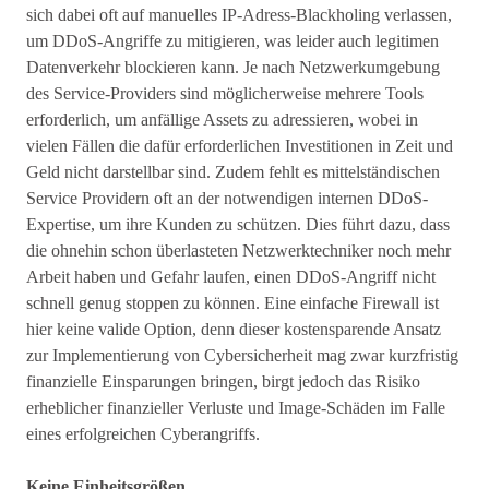
sich dabei oft auf manuelles IP-Adress-Blackholing verlassen,
um DDoS-Angriffe zu mitigieren, was leider auch legitimen
Datenverkehr blockieren kann. Je nach Netzwerkumgebung
des Service-Providers sind möglicherweise mehrere Tools
erforderlich, um anfällige Assets zu adressieren, wobei in
vielen Fällen die dafür erforderlichen Investitionen in Zeit und
Geld nicht darstellbar sind. Zudem fehlt es mittelständischen
Service Providern oft an der notwendigen internen DDoS-
Expertise, um ihre Kunden zu schützen. Dies führt dazu, dass
die ohnehin schon überlasteten Netzwerktechniker noch mehr
Arbeit haben und Gefahr laufen, einen DDoS-Angriff nicht
schnell genug stoppen zu können. Eine einfache Firewall ist
hier keine valide Option, denn dieser kostensparende Ansatz
zur Implementierung von Cybersicherheit mag zwar kurzfristig
finanzielle Einsparungen bringen, birgt jedoch das Risiko
erheblicher finanzieller Verluste und Image-Schäden im Falle
eines erfolgreichen Cyberangriffs.
Keine Einheitsgrößen