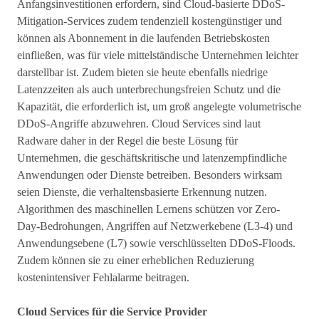
Anfangsinvestitionen erfordern, sind Cloud-basierte DDoS-
Mitigation-Services zudem tendenziell kostengünstiger und
können als Abonnement in die laufenden Betriebskosten
einfließen, was für viele mittelständische Unternehmen leichter
darstellbar ist. Zudem bieten sie heute ebenfalls niedrige
Latenzzeiten als auch unterbrechungsfreien Schutz und die
Kapazität, die erforderlich ist, um groß angelegte volumetrische
DDoS-Angriffe abzuwehren. Cloud Services sind laut
Radware daher in der Regel die beste Lösung für
Unternehmen, die geschäftskritische und latenzempfindliche
Anwendungen oder Dienste betreiben. Besonders wirksam
seien Dienste, die verhaltensbasierte Erkennung nutzen.
Algorithmen des maschinellen Lernens schützen vor Zero-
Day-Bedrohungen, Angriffen auf Netzwerkebene (L3-4) und
Anwendungsebene (L7) sowie verschlüsselten DDoS-Floods.
Zudem können sie zu einer erheblichen Reduzierung
kostenintensiver Fehlalarme beitragen.
Cloud Services für die Service Provider