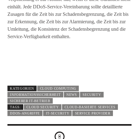
einhält. Jede DDoS-Service-Vereinbarung sollte detaillierte
Zusagen für die Zeit bis zur Schadensbegrenzung, die Zeit bis
zur Erkennung, die Zeit bis zur Alarmierung, die Zeit bis zur
Umleitung, die Konsistenz der Schadensbegrenzung und die
Service-Verfügbarkeit enthalten.
KATEGORIEN
CLOUD COMPUTING
INFORMATIONSSICHERHEIT
NEWS
SECURITY
SICHERER IT-BETRIEB
TAGS:
CLOUD SECURITY
CLOUD-BASIERTE SERVICES
DDOS-ANGRIFFE
IT-SECURITY
SERVICE PROVIDER