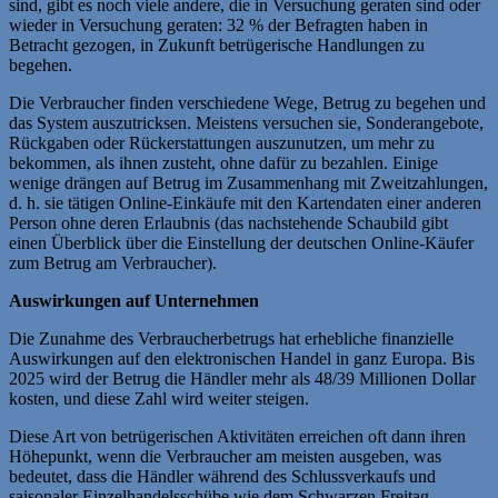
sind, gibt es noch viele andere, die in Versuchung geraten sind oder
wieder in Versuchung geraten: 32 % der Befragten haben in
Betracht gezogen, in Zukunft betrügerische Handlungen zu
begehen.
Die Verbraucher finden verschiedene Wege, Betrug zu begehen und
das System auszutricksen. Meistens versuchen sie, Sonderangebote,
Rückgaben oder Rückerstattungen auszunutzen, um mehr zu
bekommen, als ihnen zusteht, ohne dafür zu bezahlen. Einige
wenige drängen auf Betrug im Zusammenhang mit Zweitzahlungen,
d. h. sie tätigen Online-Einkäufe mit den Kartendaten einer anderen
Person ohne deren Erlaubnis (das nachstehende Schaubild gibt
einen Überblick über die Einstellung der deutschen Online-Käufer
zum Betrug am Verbraucher).
Auswirkungen auf Unternehmen
Die Zunahme des Verbraucherbetrugs hat erhebliche finanzielle
Auswirkungen auf den elektronischen Handel in ganz Europa. Bis
2025 wird der Betrug die Händler mehr als 48/39 Millionen Dollar
kosten, und diese Zahl wird weiter steigen.
Diese Art von betrügerischen Aktivitäten erreichen oft dann ihren
Höhepunkt, wenn die Verbraucher am meisten ausgeben, was
bedeutet, dass die Händler während des Schlussverkaufs und
saisonaler Einzelhandelsschübe wie dem Schwarzen Freitag