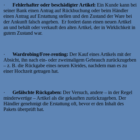
·
Fehlerhafter oder beschädigter Artikel:
Ein Kunde kann bei
seiner Bank einen Antrag auf Rückbuchung oder beim Händler
einen Antrag auf Erstattung stellen und den Zustand der Ware bei
der Ankunft falsch angeben. Er fordert dann einen neuen Artikel
an und behält oder verkauft den alten Artikel, der in Wirklichkeit in
gutem Zustand war.
·
Wardrobing/Free-renting:
Der Kauf eines Artikels mit der
Absicht, ihn nach ein- oder zweimaligem Gebrauch zurückzugeben
– z. B. die Rückgabe eines neuen Kleides, nachdem man es zu
einer Hochzeit getragen hat.
·
Gefälschte Rückgaben:
Der Versuch, andere – in der Regel
minderwertige – Artikel als die gekauften zurückzugeben. Der
Händler genehmigt die Erstattung oft, bevor er den Inhalt des
Pakets überprüft hat.