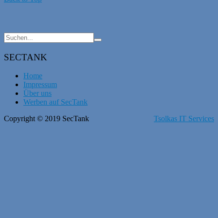
SECTANK
Home
Impressum
Über uns
Werben auf SecTank
Copyright © 2019 SecTank
Tsolkas IT Services