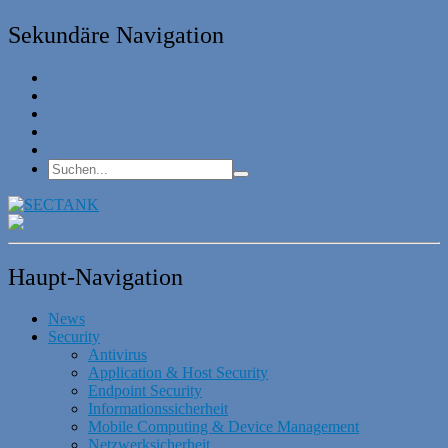
Sekundäre Navigation
Haupt-Navigation
News
Security
Antivirus
Application & Host Security
Endpoint Security
Informationssicherheit
Mobile Computing & Device Management
Netzwerksicherheit