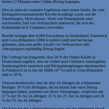
letzten 12 Monaten einen Online-Betrug begangen.
Dies ist eines der zentralen Ergebnisse einer neuen Studie, die vom
Betrugspräventionsanbieter Ravelin beauftragt wurde und die
Einstellungen, Motivationen, Werte und Hintergründe einer
wachsenden Zahl von Verbrauchern untersucht, die sich der
Kriminalität im E-Commerce zuwenden.
Ravelin befragte über 6.000 Erwachsene in Deutschland, Frankreich
und Gross-Britannien (2000 in jedem Land) und hat heraus
gefunden, dass eine große Anzahl von Verbrauchern aller
Altersgruppen regelmäßig Betrug begeht.
Die Umfrage hat festgestellt, dass 36 % der Online-Käufer in
Deutschland zugeben, dass sie Artikel nach Gebrauch zurückgeben,
Sonderangebote ausnutzen und Rückgaberegelungen missbrauchen.
In Frankreich ist es fast die Hälfte (47 %) und in Gross-Britannien
sind es 39 %.
Überraschenderweise sind die über 45-Jährigen die schlimmsten
Betrüger. 39 % der Befragten, die im letzten Jahr einen Betrug
begangen haben, stammen aus dieser Altersgruppe, verglichen mit
17 % der 18- bis 24-Jährigen, 25 % der 25- bis 34-Jährigen und 20
% der 35- bis 44-Jährigen.
Die Krise bei den Lebenshaltungskosten und der allgemeine Druck