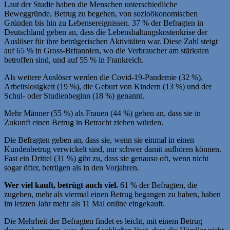
Laut der Studie haben die Menschen unterschiedliche
Beweggründe, Betrug zu begehen, von sozioökonomischen
Gründen bis hin zu Lebensereignissen. 37 % der Befragten in
Deutschland geben an, dass die Lebenshaltungskostenkrise der
Auslöser für ihre betrügerischen Aktivitäten war. Diese Zahl steigt
auf 65 % in Gross-Britannien, wo die Verbraucher am stärksten
betroffen sind, und auf 55 % in Frankreich.
Als weitere Auslöser werden die Covid-19-Pandemie (32 %),
Arbeitslosigkeit (19 %), die Geburt von Kindern (13 %) und der
Schul- oder Studienbeginn (18 %) genannt.
Mehr Männer (55 %) als Frauen (44 %) geben an, dass sie in
Zukunft einen Betrug in Betracht ziehen würden.
Die Befragten geben an, dass sie, wenn sie einmal in einen
Kundenbetrug verwickelt sind, nur schwer damit aufhören können.
Fast ein Drittel (31 %) gibt zu, dass sie genauso oft, wenn nicht
sogar öfter, betrügen als in den Vorjahren.
Wer viel kauft, betrügt auch viel.
61 % der Befragten, die
zugeben, mehr als viermal einen Betrug begangen zu haben, haben
im letzten Jahr mehr als 11 Mal online eingekauft.
Die Mehrheit der Befragten findet es leicht, mit einem Betrug