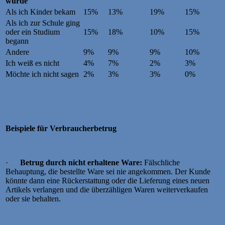
wurde
Als ich Kinder bekam
15%
13%
19%
15%
Als ich zur Schule ging
oder ein Studium
15%
18%
10%
15%
begann
Andere
9%
9%
9%
10%
Ich weiß es nicht
4%
7%
2%
3%
Möchte ich nicht sagen
2%
3%
3%
0%
Beispiele für Verbraucherbetrug
·
Betrug durch nicht erhaltene Ware:
Fälschliche
Behauptung, die bestellte Ware sei nie angekommen. Der Kunde
könnte dann eine Rückerstattung oder die Lieferung eines neuen
Artikels verlangen und die überzähligen Waren weiterverkaufen
oder sie behalten.