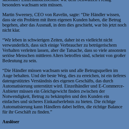
besonders wachsam sein müssen.
Martin Sweeney, CEO von Ravelin, sagte: “Die Händler wissen,
dass sie ein Problem mit ihren eigenen Kunden haben, die Betrug
begehen, aber das Ausmaß, in dem dies geschieht, war bis jetzt noch
nicht klar.
“Wir leben in schwierigen Zeiten, daher ist es vielleicht nicht
verwunderlich, dass sich einige Verbraucher zu betrügerischem
Verhalten verleiten lassen, aber die Tatsache, dass so viele ansonsten
seriöse Menschen mittleren Alters betroffen sind, scheint von großer
Bedeutung zu sein.
“Die Händler müssen wachsam sein und alle Betrugsquellen im
Auge behalten. Und der beste Weg, dies zu erreichen, ist ein tieferes
datengestütztes Verständnis des eigenen Geschäfts, das durch
Automatisierung unterstützt wird. Einzelhändler und E-Commerce-
Anbieter müssen ein Gleichgewicht finden zwischen der
Notwendigkeit, Betrug zu bekämpfen und den Kunden ein
einfaches und sicheres Einkaufserlebnis zu bieten. Die richtige
Automatisierung kann Händlern dabei helfen, die richtige Balance
für ihr Geschäft zu finden.”
Auslöser