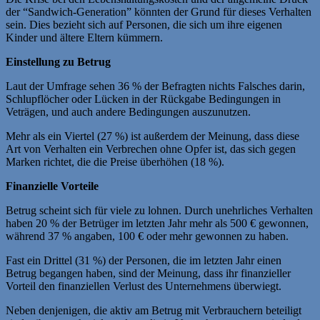
der “Sandwich-Generation” könnten der Grund für dieses Verhalten
sein. Dies bezieht sich auf Personen, die sich um ihre eigenen
Kinder und ältere Eltern kümmern.
Einstellung zu Betrug
Laut der Umfrage sehen 36 % der Befragten nichts Falsches darin,
Schlupflöcher oder Lücken in der Rückgabe Bedingungen in
Veträgen, und auch andere Bedingungen auszunutzen.
Mehr als ein Viertel (27 %) ist außerdem der Meinung, dass diese
Art von Verhalten ein Verbrechen ohne Opfer ist, das sich gegen
Marken richtet, die die Preise überhöhen (18 %).
Finanzielle Vorteile
Betrug scheint sich für viele zu lohnen. Durch unehrliches Verhalten
haben 20 % der Betrüger im letzten Jahr mehr als 500 € gewonnen,
während 37 % angaben, 100 € oder mehr gewonnen zu haben.
Fast ein Drittel (31 %) der Personen, die im letzten Jahr einen
Betrug begangen haben, sind der Meinung, dass ihr finanzieller
Vorteil den finanziellen Verlust des Unternehmens überwiegt.
Neben denjenigen, die aktiv am Betrug mit Verbrauchern beteiligt