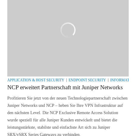
APPLICATION & HOST SECURITY
ENDPOINT SECURITY
INFORMATION
NCP erweitert Partnerschaft mit Juniper Networks
Profitieren Sie jetzt von der neuen Technologiepartnerschaft zwischen
Juniper Networks und NCP – heben Sie Ihre VPN Infrastruktur auf
den nächsten Level. Die NCP Exclusive Remote Access Solution
wurde speziell für alle Juniper Kunden entwickelt und bietet die
leistungsstärkste, stabilste und einfachste Art sich zu Juniper
SRX/vSRX Series Gateways zu verbinden.