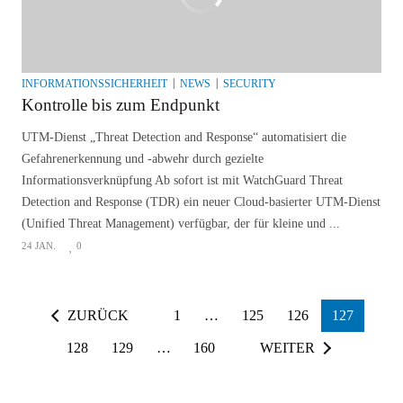
INFORMATIONSSICHERHEIT
NEWS
SECURITY
Kontrolle bis zum Endpunkt
UTM-Dienst „Threat Detection and Response“ automatisiert die
Gefahrenerkennung und -abwehr durch gezielte
Informationsverknüpfung Ab sofort ist mit WatchGuard Threat
Detection and Response (TDR) ein neuer Cloud-basierter UTM-Dienst
(Unified Threat Management) verfügbar, der für kleine und ...
24 JAN.
0
ZURÜCK
1
…
125
126
127
128
129
…
160
WEITER