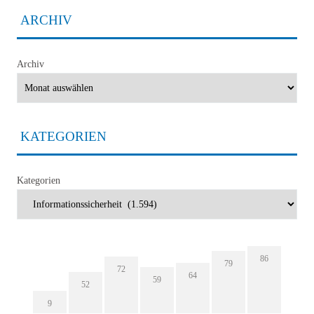
ARCHIV
Archiv
KATEGORIEN
Kategorien
86
79
72
64
59
52
9