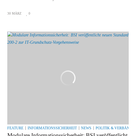
30 MÄRZ
0
FEATURE
INFORMATIONSSICHERHEIT
NEWS
POLITIK & VERBÄNDE
Modulare Informationssicherheit: BSI veröffentlicht