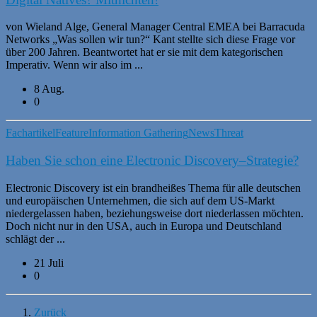
von Wieland Alge, General Manager Central EMEA bei Barracuda
Networks „Was sollen wir tun?“ Kant stellte sich diese Frage vor
über 200 Jahren. Beantwortet hat er sie mit dem kategorischen
Imperativ. Wenn wir also im ...
8 Aug.
0
Fachartikel
Feature
Information Gathering
News
Threat
Haben Sie schon eine Electronic Discovery–Strategie?
Electronic Discovery ist ein brandheißes Thema für alle deutschen
und europäischen Unternehmen, die sich auf dem US-Markt
niedergelassen haben, beziehungsweise dort niederlassen möchten.
Doch nicht nur in den USA, auch in Europa und Deutschland
schlägt der ...
21 Juli
0
Zurück