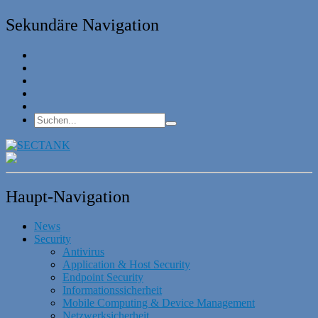
Sekundäre Navigation
Haupt-Navigation
News
Security
Antivirus
Application & Host Security
Endpoint Security
Informationssicherheit
Mobile Computing & Device Management
Netzwerksicherheit