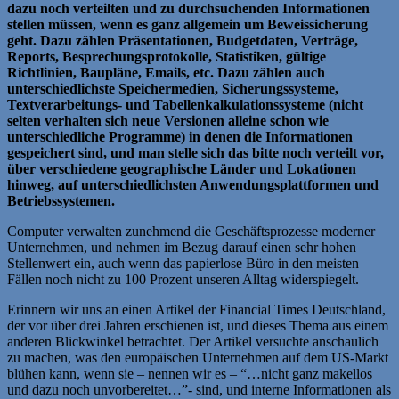
dazu noch verteilten und zu durchsuchenden Informationen
stellen müssen, wenn es ganz allgemein um Beweissicherung
geht. Dazu zählen Präsentationen, Budgetdaten, Verträge,
Reports, Besprechungsprotokolle, Statistiken, gültige
Richtlinien, Baupläne, Emails, etc. Dazu zählen auch
unterschiedlichste Speichermedien, Sicherungssysteme,
Textverarbeitungs- und Tabellenkalkulationssysteme (nicht
selten verhalten sich neue Versionen alleine schon wie
unterschiedliche Programme) in denen die Informationen
gespeichert sind, und man stelle sich das bitte noch verteilt vor,
über verschiedene geographische Länder und Lokationen
hinweg, auf unterschiedlichsten Anwendungsplattformen und
Betriebssystemen.
Computer verwalten zunehmend die Geschäftsprozesse moderner
Unternehmen, und nehmen im Bezug darauf einen sehr hohen
Stellenwert ein, auch wenn das papierlose Büro in den meisten
Fällen noch nicht zu 100 Prozent unseren Alltag widerspiegelt.
Erinnern wir uns an einen Artikel der Financial Times Deutschland,
der vor über drei Jahren erschienen ist, und dieses Thema aus einem
anderen Blickwinkel betrachtet. Der Artikel versuchte anschaulich
zu machen, was den europäischen Unternehmen auf dem US-Markt
blühen kann, wenn sie – nennen wir es – “…nicht ganz makellos
und dazu noch unvorbereitet…”- sind, und interne Informationen als