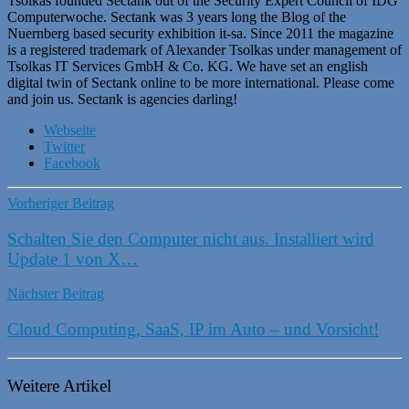
Tsolkas founded Sectank out of the Security Expert Council of IDG
Computerwoche. Sectank was 3 years long the Blog of the
Nuernberg based security exhibition it-sa. Since 2011 the magazine
is a registered trademark of Alexander Tsolkas under management of
Tsolkas IT Services GmbH & Co. KG. We have set an english
digital twin of Sectank online to be more international. Please come
and join us. Sectank is agencies darling!
Webseite
Twitter
Facebook
Vorheriger Beitrag
Schalten Sie den Computer nicht aus. Installiert wird
Update 1 von X…
Nächster Beitrag
Cloud Computing, SaaS, IP im Auto – und Vorsicht!
Weitere Artikel