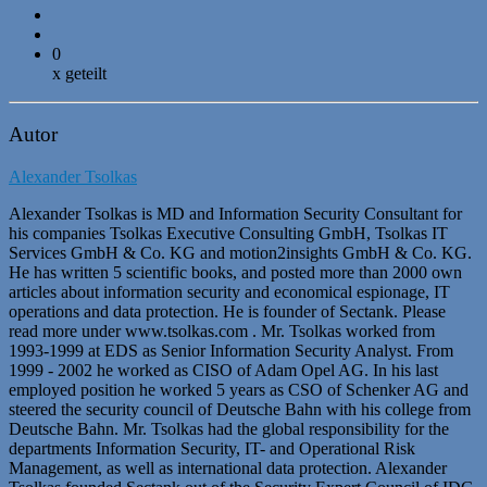
0
x geteilt
Autor
Alexander Tsolkas
Alexander Tsolkas is MD and Information Security Consultant for
his companies Tsolkas Executive Consulting GmbH, Tsolkas IT
Services GmbH & Co. KG and motion2insights GmbH & Co. KG.
He has written 5 scientific books, and posted more than 2000 own
articles about information security and economical espionage, IT
operations and data protection. He is founder of Sectank. Please
read more under www.tsolkas.com . Mr. Tsolkas worked from
1993-1999 at EDS as Senior Information Security Analyst. From
1999 - 2002 he worked as CISO of Adam Opel AG. In his last
employed position he worked 5 years as CSO of Schenker AG and
steered the security council of Deutsche Bahn with his college from
Deutsche Bahn. Mr. Tsolkas had the global responsibility for the
departments Information Security, IT- and Operational Risk
Management, as well as international data protection. Alexander