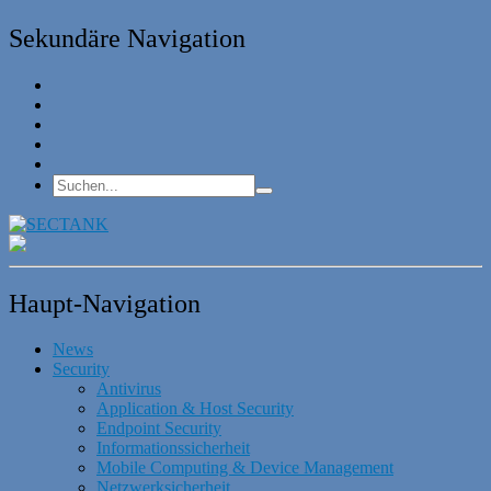
Sekundäre Navigation
Haupt-Navigation
News
Security
Antivirus
Application & Host Security
Endpoint Security
Informationssicherheit
Mobile Computing & Device Management
Netzwerksicherheit