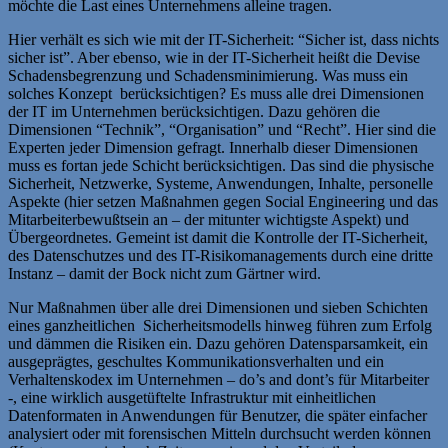
möchte die Last eines Unternehmens alleine tragen.
Hier verhält es sich wie mit der IT-Sicherheit: “Sicher ist, dass nichts
sicher ist”. Aber ebenso, wie in der IT-Sicherheit heißt die Devise
Schadensbegrenzung und Schadensminimierung. Was muss ein
solches Konzept berücksichtigen? Es muss alle drei Dimensionen
der IT im Unternehmen berücksichtigen. Dazu gehören die
Dimensionen “Technik”, “Organisation” und “Recht”. Hier sind die
Experten jeder Dimension gefragt. Innerhalb dieser Dimensionen
muss es fortan jede Schicht berücksichtigen. Das sind die physische
Sicherheit, Netzwerke, Systeme, Anwendungen, Inhalte, personelle
Aspekte (hier setzen Maßnahmen gegen Social Engineering und das
Mitarbeiterbewußtsein an – der mitunter wichtigste Aspekt) und
Übergeordnetes. Gemeint ist damit die Kontrolle der IT-Sicherheit,
des Datenschutzes und des IT-Risikomanagements durch eine dritte
Instanz – damit der Bock nicht zum Gärtner wird.
Nur Maßnahmen über alle drei Dimensionen und sieben Schichten
eines ganzheitlichen Sicherheitsmodells hinweg führen zum Erfolg
und dämmen die Risiken ein. Dazu gehören Datensparsamkeit, ein
ausgeprägtes, geschultes Kommunikationsverhalten und ein
Verhaltenskodex im Unternehmen – do’s and dont’s für Mitarbeiter
-, eine wirklich ausgetüftelte Infrastruktur mit einheitlichen
Datenformaten in Anwendungen für Benutzer, die später einfacher
analysiert oder mit forensischen Mitteln durchsucht werden können