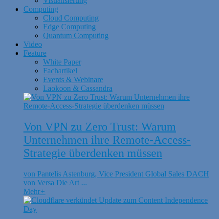
Visualisierung
Computing
Cloud Computing
Edge Computing
Quantum Computing
Video
Feature
White Paper
Fachartikel
Events & Webinare
Laokoon & Cassandra
Von VPN zu Zero Trust: Warum
Unternehmen ihre Remote-Access-
Strategie überdenken müssen
von Pantelis Astenburg, Vice President Global Sales DACH
von Versa Die Art ...
Mehr
+