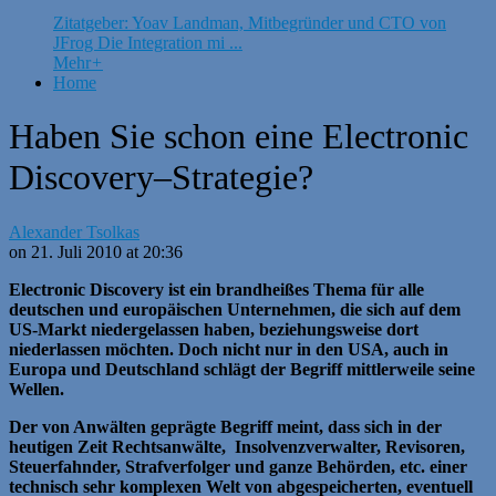
Zitatgeber: Yoav Landman, Mitbegründer und CTO von
JFrog Die Integration mi ...
Mehr
+
Home
Haben Sie schon eine Electronic
Discovery–Strategie?
Alexander Tsolkas
on 21. Juli 2010 at 20:36
Electronic Discovery ist ein brandheißes Thema für alle
deutschen und europäischen Unternehmen, die sich auf dem
US-Markt niedergelassen haben, beziehungsweise dort
niederlassen möchten. Doch nicht nur in den USA, auch in
Europa und Deutschland schlägt der Begriff mittlerweile seine
Wellen.
Der von Anwälten geprägte Begriff meint, dass sich in der
heutigen Zeit Rechtsanwälte, Insolvenzverwalter, Revisoren,
Steuerfahnder, Strafverfolger und ganze Behörden, etc. einer
technisch sehr komplexen Welt von abgespeicherten, eventuell