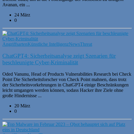
Avanan, ein ...
24 März
0
Angriffsarten
Künstliche Intelligenz
News
Threat
ChatGPT4: Sicherheitsanalyse zeigt Szenarien für
beschleunigte Cyber-Kriminalität
Oded Vanunu, Head of Products Vulnerabilities Research bei Check
Point Die Sicherheitsforscher von Check Point mahnen, dass trotz
der Sicherheitsvorkehrungen in ChatGPT4 einige Beschränkungen
leicht umgangen werden können, sodass Hacker ihre Ziele ohne
große Hindernisse ...
20 März
0