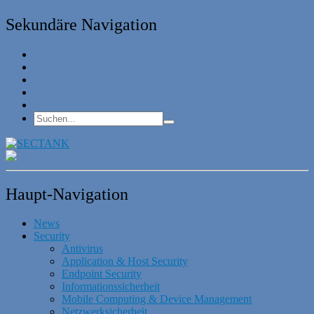
Sekundäre Navigation
Haupt-Navigation
News
Security
Antivirus
Application & Host Security
Endpoint Security
Informationssicherheit
Mobile Computing & Device Management
Netzwerksicherheit