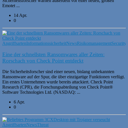
Sicherheitsforscher warnen außerdem vor einer neuen, großen
Emotet ...
14 Apr.
0
Angriffsarten
Informationssicherheit
News
Risikomanagement
Security
Eine der schnellsten Ransomwares aller Zeiten:
Rorschach von Check Point entdeckt
Die Sicherheitsforscher sind einer neuen, bislang unbekannten
Ransomware auf der Spur, die über einzigartige Funktionen verfügt.
Ein erstes Unternehmen wurde bereits attackiert. Check Point
Research (CPR), die Forschungsabteilung von Check Point®
Software Technologies Ltd. (NASDAQ: ...
6 Apr.
0
Angriffsarten
News
Threat