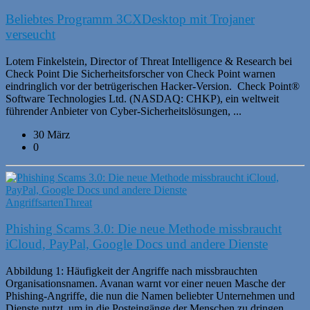
Beliebtes Programm 3CXDesktop mit Trojaner
verseucht
Lotem Finkelstein, Director of Threat Intelligence & Research bei
Check Point Die Sicherheitsforscher von Check Point warnen
eindringlich vor der betrügerischen Hacker-Version. Check Point®
Software Technologies Ltd. (NASDAQ: CHKP), ein weltweit
führender Anbieter von Cyber-Sicherheitslösungen, ...
30 März
0
Angriffsarten
Threat
Phishing Scams 3.0: Die neue Methode missbraucht
iCloud, PayPal, Google Docs und andere Dienste
Abbildung 1: Häufigkeit der Angriffe nach missbrauchten
Organisationsnamen. Avanan warnt vor einer neuen Masche der
Phishing-Angriffe, die nun die Namen beliebter Unternehmen und
Dienste nutzt, um in die Posteingänge der Menschen zu dringen.