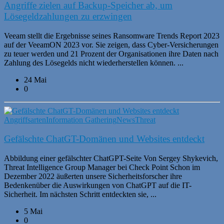
Angriffe zielen auf Backup-Speicher ab, um
Lösegeldzahlungen zu erzwingen
Veeam stellt die Ergebnisse seines Ransomware Trends Report 2023
auf der VeeamON 2023 vor. Sie zeigen, dass Cyber-Versicherungen
zu teuer werden und 21 Prozent der Organisationen ihre Daten nach
Zahlung des Lösegelds nicht wiederherstellen können. ...
24 Mai
0
Angriffsarten
Information Gathering
News
Threat
Gefälschte ChatGT-Domänen und Websites entdeckt
Abbildung einer gefälschter ChatGPT-Seite Von Sergey Shykevich,
Threat Intelligence Group Manager bei Check Point Schon im
Dezember 2022 äußerten unsere Sicherheitsforscher ihre
Bedenkenüber die Auswirkungen von ChatGPT auf die IT-
Sicherheit. Im nächsten Schritt entdeckten sie, ...
5 Mai
0