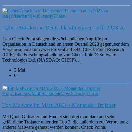
Angriffsarten
News
Security
Threat
Cyber-Attacken in Deutschland nehmen auch 2023 zu
Laut Check Point stiegen die wöchentlichen Angriffe pro
Organisation in Deutschland im ersten Quartal 2023 gegenüber dem
Vorjahresquartal um zwei Prozent auf 894. Check Point Research
(CPR), die Forschungsabteilung von Check Point® Software
Technologies Ltd. (NASDAQ: CHKP), ...
3 Mai
0
Angriffsarten
E-Mail-Sicherheit
News
Security
Threat
Top Malware im März 2023 – Monat der Trojaner
Mit Qbot, Guloader und Emotet sind drei modulare und sehr
gefährliche Trojaner unter den Top 3, die außerdem zur Verbreitung
anderer Malware genutzt werden können. Check Points