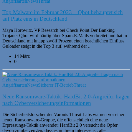
Angriffsarten
News
Threat
Top Malware im Februar 2023 – Qbot behauptet sich
auf Platz eins in Deutschland
Maya Horowitz, VP Research bei Check Point Der Banking-
Trojaner Qbot wird häufig über Spam-E-Mails verbreitet und hat in
Deutschland mit knapp zwölf Prozent einen beachtlichen Einfluss.
Guloader steigt in die Top 3 auf, während der ...
14 März
0
Angriffsarten
News
Sicherer IT-Betrieb
Threat
Neue Ransomware-Taktik: HardBit 2.0-Angreifer fragen
nach Cyberversicherungsinformationen
Die Sicherheitsforscher der Varonis Threat Labs warnen vor einer
neuen Ransomware-Gruppe, die offensichtlich eine neue
Erpressungs-Taktik anwendet: HardBit 2.0 versucht die Opfer
davon zu überzeugen, dass es in ihrem Interesse ist, alle