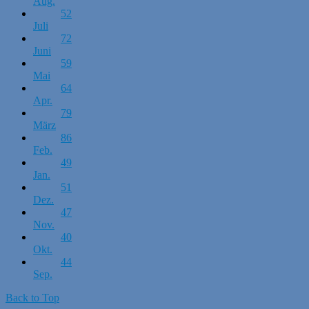
Aug.
52
Juli
72
Juni
59
Mai
64
Apr.
79
März
86
Feb.
49
Jan.
51
Dez.
47
Nov.
40
Okt.
44
Sep.
Back to Top