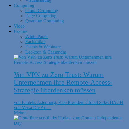
Visualisierung
Computing
Cloud Computing
Edge Computing
Quantum Computing
Video
Feature
White Paper
Fachartikel
Events & Webinare
Laokoon & Cassandra
Von VPN zu Zero Trust: Warum
Unternehmen ihre Remote-Access-
Strategie überdenken müssen
von Pantelis Astenburg, Vice President Global Sales DACH
von Versa Die Art ...
Mehr
+