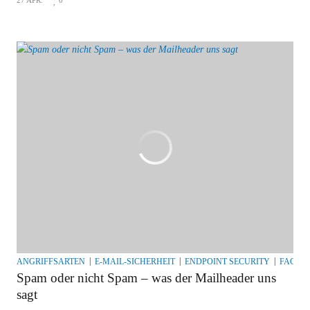
27 APR.
0
ANGRIFFSARTEN
E-MAIL-SICHERHEIT
ENDPOINT SECURITY
FACHA
Spam oder nicht Spam – was der Mailheader uns
sagt