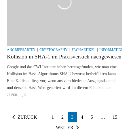
ANGRIFFSARTEN
CRYPTOGRAPHY
FACHARTIKEL
INFORMATIONSS
Kollision in SHA-1 im Praxisversuch nachgewiesen
Google und das CWI Institute haben herausgefunden, wie man eine
Kollision im Hash-Algorithmus SHA-1 bewusst herbeiführen kann.
Eine Kollision liegt vor, wenn aus verschiedenen Ausgangsdaten ein
und derselbe Hash-Wert generiert wird. In diesem Falle könnten ...
27 FEB.
0
ZURÜCK
1
2
3
4
5
…
15
WEITER