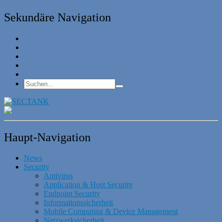
Sekundäre Navigation
Haupt-Navigation
News
Security
Antivirus
Application & Host Security
Endpoint Security
Informationssicherheit
Mobile Computing & Device Management
Netzwerksicherheit