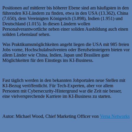
Positionen auf mittlerer bis höherer Ebene sind am häufigsten in den
führenden KI-Ländern zu finden, etwa in den USA (13.362), China
(7.650), dem Vereinigten Königreich (3.898), Indien (1.951) und
Deutschland (1.015). In diesen Ländern wollen
Personalverantwortliche neben einer soliden Ausbildung auch einen
soliden Lebenslauf sehen.
Was Praktikumsmöglichkeiten angeht liegen die USA mit 985 freien
Jobs vorne, Hochschulabsolventen oder Berufseinsteigern bieten vor
allem Länder wie China, Indien, Japan und Brasilien gute
Möglichkeiten für den Einstiegs ins KI-Business.
Fast täglich werden in den bekannten Jobportalen neue Stellen mit
KI-Bezug veröffentlicht. Für Tech-Experten, aber vor allem
Personen mit Cybersecurity-Hintergrund war die Zeit nie besser,
eine vielversprechende Karriere im KI-Business zu starten.
Autor: Michael Wood, Chief Marketing Officer von
Versa Networks