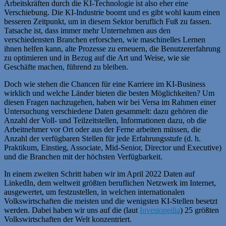
Arbeitskräften durch die KI-Technologie ist also eher eine
Verschiebung. Die KI-Industrie boomt und es gibt wohl kaum einen
besseren Zeitpunkt, um in diesem Sektor beruflich Fuß zu fassen.
Tatsache ist, dass immer mehr Unternehmen aus den
verschiedensten Branchen erforschen, wie maschinelles Lernen
ihnen helfen kann, alte Prozesse zu erneuern, die Benutzererfahrung
zu optimieren und in Bezug auf die Art und Weise, wie sie
Geschäfte machen, führend zu bleiben.
Doch wie stehen die Chancen für eine Karriere im KI-Business
wirklich und welche Länder bieten die besten Möglichkeiten? Um
diesen Fragen nachzugehen, haben wir bei Versa im Rahmen einer
Untersuchung verschiedene Daten gesammelt: dazu gehören die
Anzahl der Voll- und Teilzeitstellen, Informationen dazu, ob die
Arbeitnehmer vor Ort oder aus der Ferne arbeiten müssen, die
Anzahl der verfügbaren Stellen für jede Erfahrungsstufe (d. h.
Praktikum, Einstieg, Associate, Mid-Senior, Director und Executive)
und die Branchen mit der höchsten Verfügbarkeit.
In einem zweiten Schritt haben wir im April 2022 Daten auf
LinkedIn, dem weltweit größten beruflichen Netzwerk im Internet,
ausgewertet, um festzustellen, in welchen internationalen
Volkswirtschaften die meisten und die wenigsten KI-Stellen besetzt
werden. Dabei haben wir uns auf die (laut
Investopedia
) 25 größten
Volkswirtschaften der Welt konzentriert.