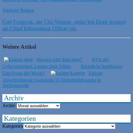
Nächster Beitrag
Carl Froggett, der Citi-Veteran, steigt bei Deep Instinct
als Chief Information Officer ein
Weitere Artikel
Mensch oder Maschine?
KI in der
Cybersicherheit: Lernen ohne Fehler
Künstliche Intelligenz:
Eine Frage der Moral?
Falsche
Abwehrstrategie zwingt die IT-Sicherheitsbranche in
Aufrüstspirale
Archiv
Archiv
Kategorien
Kategorien