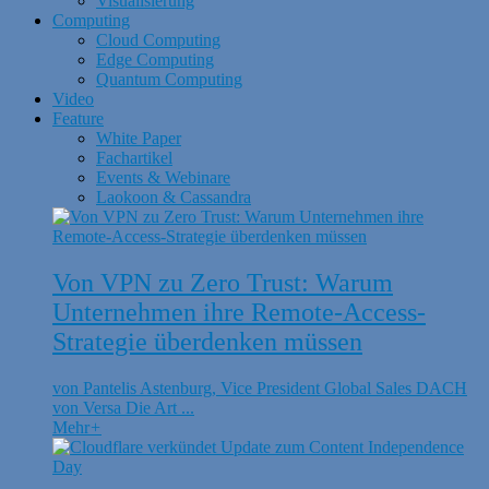
Visualisierung
Computing
Cloud Computing
Edge Computing
Quantum Computing
Video
Feature
White Paper
Fachartikel
Events & Webinare
Laokoon & Cassandra
Von VPN zu Zero Trust: Warum
Unternehmen ihre Remote-Access-
Strategie überdenken müssen
von Pantelis Astenburg, Vice President Global Sales DACH
von Versa Die Art ...
Mehr
+