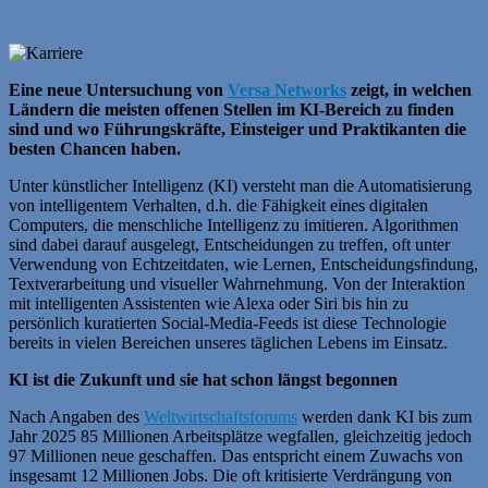
Eine neue Untersuchung von
Versa Networks
zeigt, in welchen
Ländern die meisten offenen Stellen im KI-Bereich zu finden
sind und wo Führungskräfte, Einsteiger und Praktikanten die
besten Chancen haben.
Unter künstlicher Intelligenz (KI) versteht man die Automatisierung
von intelligentem Verhalten, d.h. die Fähigkeit eines digitalen
Computers, die menschliche Intelligenz zu imitieren. Algorithmen
sind dabei darauf ausgelegt, Entscheidungen zu treffen, oft unter
Verwendung von Echtzeitdaten, wie Lernen, Entscheidungsfindung,
Textverarbeitung und visueller Wahrnehmung. Von der Interaktion
mit intelligenten Assistenten wie Alexa oder Siri bis hin zu
persönlich kuratierten Social-Media-Feeds ist diese Technologie
bereits in vielen Bereichen unseres täglichen Lebens im Einsatz.
KI ist die Zukunft und sie hat schon längst begonnen
Nach Angaben des
Weltwirtschaftsforums
werden dank KI bis zum
Jahr 2025 85 Millionen Arbeitsplätze wegfallen, gleichzeitig jedoch
97 Millionen neue geschaffen. Das entspricht einem Zuwachs von
insgesamt 12 Millionen Jobs. Die oft kritisierte Verdrängung von