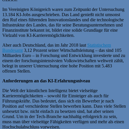
Im Vereinigten Königreich waren zum Zeitpunkt der Untersuchung
13.184 KI-Jobs ausgeschrieben. Das Land genießt nicht umsonst
den Ruf eines führenden Innovationslandes und die technologische
Infrastruktur des Landes, das für seine Beratungsunternehmen und
Finanzinstitute bekannt ist, bildet eine solide Grundlage für eine
Vielzahl von KI-Karrieremöglichkeiten.
Aber auch Deutschland, das im Jahr 2018 laut
Statistischem
Bundesamt
3,12 Prozent seiner Wirtschaftsleistung – das sind 105
Milliarden Euro – in Forschung und Entwicklung investierte und zu
einem der forschungsintensivsten Volkswirtschaften weltweit zählt,
belegt in unserer Untersuchung eine hohe Position mit 5.483
offenen Stellen.
Anforderungen an das KI-Erfahrungsniveau
Die Welt der künstlichen Intelligenz bietet vielseitige
Karrieremöglichkeiten – sowohl für Einsteiger als auch für
Führungskräfte. Das bedeutet, dass sich ein Bewerber je nach
Position auf verschiedene Stellen bewerben kann. Dass viele Stellen
unbesetzt bzw. nicht einfach zu besetzen sind, hat aber seinen
Grund. Um in der Tech-Branche nachhaltig erfolgreich zu sein,
muss man über vielseitige Fähigkeiten verfügen und mehr als einen
Hochschulabschluss vorweisen.