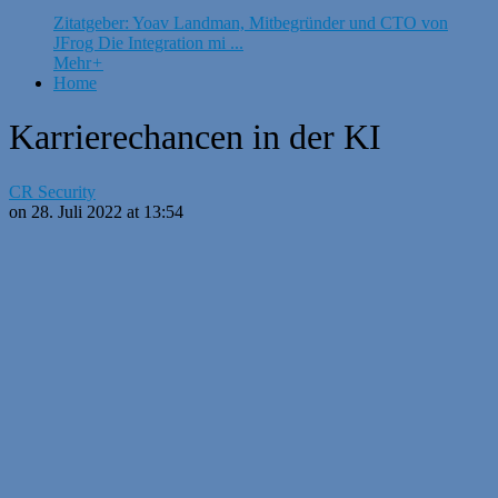
Zitatgeber: Yoav Landman, Mitbegründer und CTO von
JFrog Die Integration mi ...
Mehr
+
Home
Karrierechancen in der KI
CR Security
on 28. Juli 2022 at 13:54