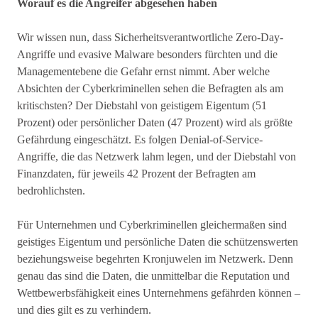
Worauf es die Angreifer abgesehen haben
Wir wissen nun, dass Sicherheitsverantwortliche Zero-Day-
Angriffe und evasive Malware besonders fürchten und die
Managementebene die Gefahr ernst nimmt. Aber welche
Absichten der Cyberkriminellen sehen die Befragten als am
kritischsten? Der Diebstahl von geistigem Eigentum (51
Prozent) oder persönlicher Daten (47 Prozent) wird als größte
Gefährdung eingeschätzt. Es folgen Denial-of-Service-
Angriffe, die das Netzwerk lahm legen, und der Diebstahl von
Finanzdaten, für jeweils 42 Prozent der Befragten am
bedrohlichsten.
Für Unternehmen und Cyberkriminellen gleichermaßen sind
geistiges Eigentum und persönliche Daten die schützenswerten
beziehungsweise begehrten Kronjuwelen im Netzwerk. Denn
genau das sind die Daten, die unmittelbar die Reputation und
Wettbewerbsfähigkeit eines Unternehmens gefährden können –
und dies gilt es zu verhindern.