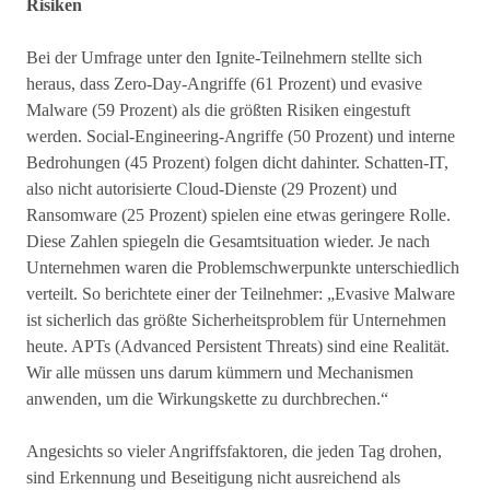
Risiken
Bei der Umfrage unter den Ignite-Teilnehmern stellte sich
heraus, dass Zero-Day-Angriffe (61 Prozent) und evasive
Malware (59 Prozent) als die größten Risiken eingestuft
werden. Social-Engineering-Angriffe (50 Prozent) und interne
Bedrohungen (45 Prozent) folgen dicht dahinter. Schatten-IT,
also nicht autorisierte Cloud-Dienste (29 Prozent) und
Ransomware (25 Prozent) spielen eine etwas geringere Rolle.
Diese Zahlen spiegeln die Gesamtsituation wieder. Je nach
Unternehmen waren die Problemschwerpunkte unterschiedlich
verteilt. So berichtete einer der Teilnehmer: „Evasive Malware
ist sicherlich das größte Sicherheitsproblem für Unternehmen
heute. APTs (Advanced Persistent Threats) sind eine Realität.
Wir alle müssen uns darum kümmern und Mechanismen
anwenden, um die Wirkungskette zu durchbrechen.“
Angesichts so vieler Angriffsfaktoren, die jeden Tag drohen,
sind Erkennung und Beseitigung nicht ausreichend als