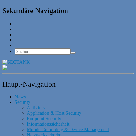
Sekundäre Navigation
Haupt-Navigation
News
Security
Antivirus
Application & Host Security
Endpoint Security
Informationssicherheit
Mobile Computing & Device Management
Netzwerksicherheit