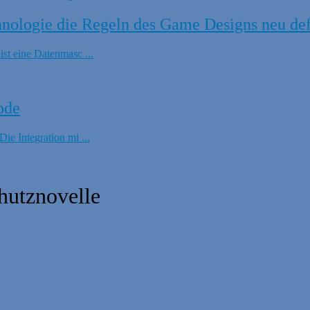
ologie die Regeln des Game Designs neu def
t eine Datenmasc ...
ode
e Integration mi ...
hutznovelle