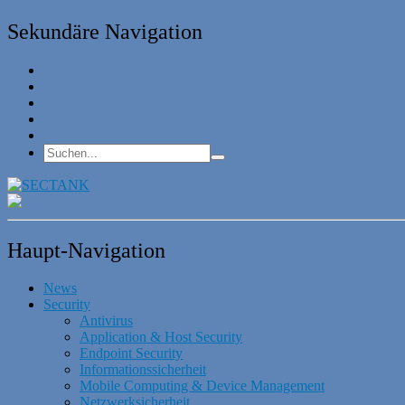
Sekundäre Navigation
Haupt-Navigation
News
Security
Antivirus
Application & Host Security
Endpoint Security
Informationssicherheit
Mobile Computing & Device Management
Netzwerksicherheit