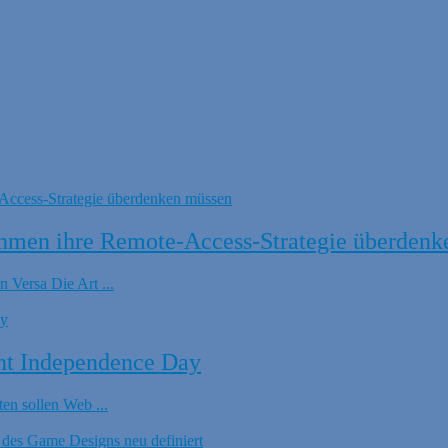
hmen ihre Remote-Access-Strategie überdenk
 Versa Die Art ...
nt Independence Day
en sollen Web ...