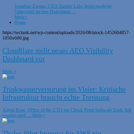
Jonathan Zwaan, CEO Zander Labs Jedes moderne
Videospiel ist eine Datenmasc ...
Mehr
+
Home
https://sectank.net/wp-content/uploads/2026/08/istock-1452604857-
1050x600.jpg
Cloudflare stellt neues AEO Visibility
Dashboard vor
Mehr »
Trinkwasserversorung im Visier: Kritische
Infrastruktur braucht echte Trennung
Aaron Rose, Office of the CTO bei Check Point Software Ende Juli
wurden meh ...
Mehr
+
Thales führt Imperva für AWS ein