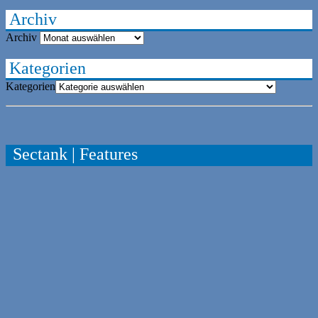
Archiv
Archiv
Kategorien
Kategorien
Sectank | Features