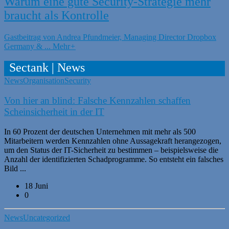
Warum eine gute Security-Strategie mehr
braucht als Kontrolle
Gastbeitrag von Andrea Pfundmeier, Managing Director Dropbox
Germany & ...
Mehr
+
Sectank | News
News
Organisation
Security
Von hier an blind: Falsche Kennzahlen schaffen
Scheinsicherheit in der IT
In 60 Prozent der deutschen Unternehmen mit mehr als 500
Mitarbeitern werden Kennzahlen ohne Aussagekraft herangezogen,
um den Status der IT-Sicherheit zu bestimmen – beispielsweise die
Anzahl der identifizierten Schadprogramme. So entsteht ein falsches
Bild ...
18 Juni
0
News
Uncategorized