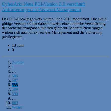
CyberArk: Neue PCI-Version 3.0 verschärft
Anforderungen an Passwort-Management
Das PCI-DSS-Regelwerk wurde Ende 2013 modifiziert. Die aktuell
gültige Version 3.0 hat dabei teilweise eine deutliche Verschärfung
der Sicherheitsvorgaben mit sich gebracht. Mehrere Neuerungen
wirken sich auch direkt auf das Management und die Sicherung
privilegierter ...
13 Juni
0
Zurück
1
…
586
587
588
589
590
…
669
Weiter