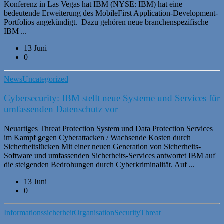
Konferenz in Las Vegas hat IBM (NYSE: IBM) hat eine
bedeutende Erweiterung des MobileFirst Application-Development-
Portfolios angekündigt. Dazu gehören neue branchenspezifische
IBM ...
13 Juni
0
News
Uncategorized
Cybersecurity: IBM stellt neue Systeme und Services für
umfassenden Datenschutz vor
Neuartiges Threat Protection System und Data Protection Services
im Kampf gegen Cyberattacken / Wachsende Kosten durch
Sicherheitslücken Mit einer neuen Generation von Sicherheits-
Software und umfassenden Sicherheits-Services antwortet IBM auf
die steigenden Bedrohungen durch Cyberkriminalität. Auf ...
13 Juni
0
Informationssicherheit
Organisation
Security
Threat