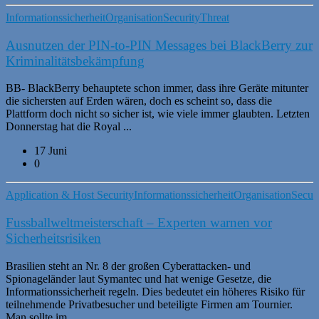
Informationssicherheit
Organisation
Security
Threat
Ausnutzen der PIN-to-PIN Messages bei BlackBerry zur
Kriminalitätsbekämpfung
BB- BlackBerry behauptete schon immer, dass ihre Geräte mitunter
die sichersten auf Erden wären, doch es scheint so, dass die
Plattform doch nicht so sicher ist, wie viele immer glaubten. Letzten
Donnerstag hat die Royal ...
17 Juni
0
Application & Host Security
Informationssicherheit
Organisation
Securi
Fussballweltmeisterschaft – Experten warnen vor
Sicherheitsrisiken
Brasilien steht an Nr. 8 der großen Cyberattacken- und
Spionageländer laut Symantec und hat wenige Gesetze, die
Informationssicherheit regeln. Dies bedeutet ein höheres Risiko für
teilnehmende Privatbesucher und beteiligte Firmen am Tournier.
Man sollte im ...