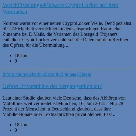
Verschlüsselungs-Malware CryptoLocker auf dem
Vormarsch
Norman warnt vor einer neuen CryptoLocker-Welle. Der Spezialist
für IT-Sicherheit verzeichnet im deutschsprachigen Raum eine
Zunahme bei E-Mails, die Varianten des Lösegeld-Trojaners
enthalten. CryptoLocker verschlüsselt die Daten auf dem Rechner
des Opfers, für die Übermittlung ...
18 Juni
0
Informationssicherheit
Security
Spionage
Threat
Gehört Privatsphäre der Vergangenheit an?
Laut einer Studie glauben viele Deutsche, dass das Abhören von
Mobilfunk weit verbreitet ist München, 16. Juni 2014 – Nur 28
Prozent der Menschen in Deutschland glauben, dass ihre
Mobiltelefonate oder Textnachrichten privat bleiben. Fast ...
18 Juni
0