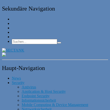
Sekundäre Navigation
Haupt-Navigation
News
Security
Antivirus
Application & Host Security
Endpoint Security
Informationssicherheit
Mobile Computing & Device Management
Netzwerksicherheit