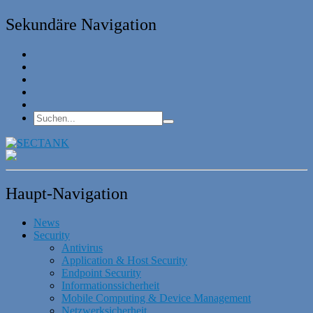
Sekundäre Navigation
Haupt-Navigation
News
Security
Antivirus
Application & Host Security
Endpoint Security
Informationssicherheit
Mobile Computing & Device Management
Netzwerksicherheit