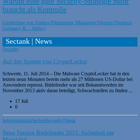
Warum eine gute Security-Strategie mehr
braucht als Kontrolle
Gastbeitrag von Andrea Pfundmeier, Managing Director Dropbox
Germany & ...
Mehr
+
Sectank | News
Security
Auf den Spuren von CryptoLocker
Schwerte, 11. Juli 2014 – Die Malware CryptoLocker hat in den
letzten neun Monaten bereits mehr als 27 Millionen US-Dollar bei
Anwendern erpresst. Bitdefender war seit Bekanntwerden im
November 2013 aktiv daran beteiligt, Schwachstellen zu finden ...
17 Juli
0
Informationssicherheit
Security
Threat
Neue Version Bitdefender 2015: Sicherheit per
Mausklick