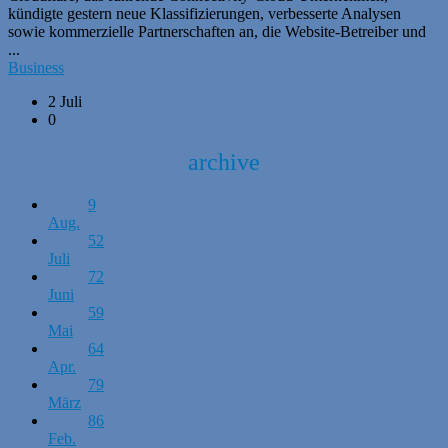
kündigte gestern neue Klassifizierungen, verbesserte Analysen
sowie kommerzielle Partnerschaften an, die Website-Betreiber und
...
Business
2 Juli
0
archive
9
Aug.
52
Juli
72
Juni
59
Mai
64
Apr.
79
März
86
Feb.