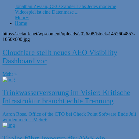
Jonathan Zwaan, CEO Zander Labs Jedes moderne
Videospiel ist eine Datenmasc ...
Mehr
+
Home
https://sectank.net/wp-content/uploads/2026/08/istock-1452604857-
1050x600.jpg
Cloudflare stellt neues AEO Visibility
Dashboard vor
Mehr »
Trinkwasserversorung im Visier: Kritische
Infrastruktur braucht echte Trennung
Aaron Rose, Office of the CTO bei Check Point Software Ende Juli
wurden meh ...
Mehr
+
Thales führt Imperva für AWS ein