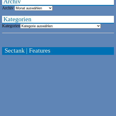
Archiv
Archiv
Kategorien
Kategorien
Sectank | Features