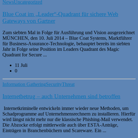
News
Uncategorized
Blue Coat im „Leader“-Quadrant für sichere Web
Gateways von Gartner
Zum siebten Mal in Folge für Ausführung und Vision ausgezeichnet
MÜNCHEN, den 10. Juli 2014 – Blue Coat Systems, Marktführer
für Business-Assurance-Technologie, behauptet bereits im siebten
Jahr in Folge seine Position im Leaders Quadrant des Magic
Quadrant for Secure ...
11 Juli
0
Information Gathering
Security
Threat
Internetbetrug – auch Unternehmen sind betroffen
Internetkriminelle entwickeln immer wieder neue Methoden, um
Schadprogramme auf Unternehmensrechnern zu installieren. Hierfür
wird längst nicht mehr nur die klassische Phishing-Mail verwendet.
Die Abzocke erfolgt mittlerweile auch über ESTA-Anträge,
Einträgen in Branchenbüchern und Scareware. Ein ...