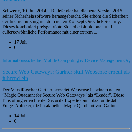
Schwerte, 10. Juli 2014 – Bitdefender hat die neue Version 2015
seiner Sicherheitssoftware herausgebracht. Sie erhöht die Sicherheit
der Internetnutzung mit dem neuen Konzept OneClick Security.
Dieses kombiniert preisgekrönte Sicherheitsfunktionen und
außergewöhnliche Performance mit einer extrem ...
17 Juli
0
Informationssicherheit
Mobile Computing & Device Management
Orga
Secure Web Gateways: Gartner stuft Websense erneut als
führend ein
Der Marktforscher Gartner bewertet Websense in seinem neuen
“Magic Quadrant for Secure Web Gateways” als “Leader”. Diese
Einstufung erreichte der Security-Experte damit das fünfte Jahr in
Folge. Anbieter, die im aktuellen Magic Quadrant von Gartner ...
14 Juli
0