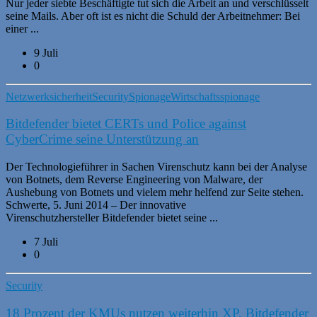
Nur jeder siebte Beschäftigte tut sich die Arbeit an und verschlüsselt
seine Mails. Aber oft ist es nicht die Schuld der Arbeitnehmer: Bei
einer ...
9 Juli
0
Netzwerksicherheit
Security
Spionage
Wirtschaftsspionage
Bitdefender bietet CERTs und Police against
CyberCrime seine Unterstützung an
Der Technologieführer in Sachen Virenschutz kann bei der Analyse
von Botnets, dem Reverse Engineering von Malware, der
Aushebung von Botnets und vielem mehr helfend zur Seite stehen.
Schwerte, 5. Juni 2014 – Der innovative
Virenschutzhersteller Bitdefender bietet seine ...
7 Juli
0
Security
18 Prozent der KMUs nutzen weiterhin XP, Bitdefender