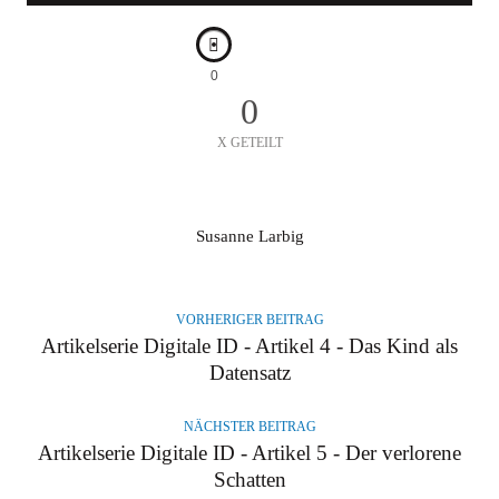
0
0
X GETEILT
A
Susanne Larbig
U
T
O
VORHERIGER BEITRAG
R
Artikelserie Digitale ID - Artikel 4 - Das Kind als
Datensatz
NÄCHSTER BEITRAG
Artikelserie Digitale ID - Artikel 5 - Der verlorene
Schatten