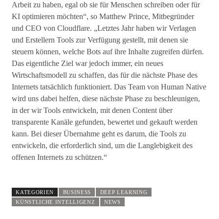
Arbeit zu haben, egal ob sie für Menschen schreiben oder für
KI optimieren möchten“, so Matthew Prince, Mitbegründer
und CEO von Cloudflare. „Letztes Jahr haben wir Verlagen
und Erstellern Tools zur Verfügung gestellt, mit denen sie
steuern können, welche Bots auf ihre Inhalte zugreifen dürfen.
Das eigentliche Ziel war jedoch immer, ein neues
Wirtschaftsmodell zu schaffen, das für die nächste Phase des
Internets tatsächlich funktioniert. Das Team von Human Native
wird uns dabei helfen, diese nächste Phase zu beschleunigen,
in der wir Tools entwickeln, mit denen Content über
transparente Kanäle gefunden, bewertet und gekauft werden
kann. Bei dieser Übernahme geht es darum, die Tools zu
entwickeln, die erforderlich sind, um die Langlebigkeit des
offenen Internets zu schützen.“
KATEGORIEN
BUSINESS
DEEP LEARNING
KÜNSTLICHE INTELLIGENZ
NEWS