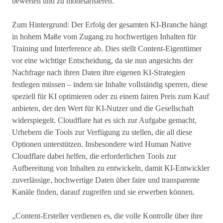
bewerten und zu monetarisieren.
Zum Hintergrund: Der Erfolg der gesamten KI-Branche hängt
in hohem Maße vom Zugang zu hochwertigen Inhalten für
Training und Interference ab. Dies stellt Content-Eigentümer
vor eine wichtige Entscheidung, da sie nun angesichts der
Nachfrage nach ihren Daten ihre eigenen KI-Strategien
festlegen müssen – indem sie Inhalte vollständig sperren, diese
speziell für KI optimieren oder zu einem fairen Preis zum Kauf
anbieten, der den Wert für KI-Nutzer und die Gesellschaft
widerspiegelt. Cloudflare hat es sich zur Aufgabe gemacht,
Urhebern die Tools zur Verfügung zu stellen, die all diese
Optionen unterstützen. Insbesondere wird Human Native
Cloudflare dabei helfen, die erforderlichen Tools zur
Aufbereitung von Inhalten zu entwickeln, damit KI-Entwickler
zuverlässige, hochwertige Daten über faire und transparente
Kanäle finden, darauf zugreifen und sie erwerben können.
„Content-Ersteller verdienen es, die volle Kontrolle über ihre