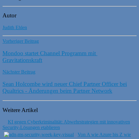
Autor
Judith Ehlen
Vorheriger Beitrag
Mondoo startet Channel Programm​ mit ​
Gravitationskraft
Nächster Beitrag
Sean Holcombe wird neuer Chief Partner Officer bei
Qualtrics - Änderungen beim Partner Network
Weitere Artikel
KI gegen Cyberkriminalität: Abwehrstrategien mit innovativen
Security-Lösungen etablieren
Von A wie Azure bis Z wie