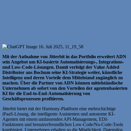
Mit der Aufnahme von Jitterbit in das Portfolio erweitert ADN
sein Angebot um KI-basierte Automatisierungs-, Integrations-
und Low-Code-Lösungen. Damit verfolgt der Value Added
Distributor aus Bochum seine KI-Strategie weiter, künstliche
Intelligenz und deren Vorteile dem Mittelstand zugänglich zu
machen. Über die Partner von ADN können mittelständische
Unternehmen ab sofort von den Vorteilen der agentenbasierten
KI für die End-to-End-Automatisierung von
Geschäftsprozessen profitieren.
Jitterbit bietet mit der Harmony-Plattform eine mehrschichtige
iPaaS-Lösung, die intelligente Assistenten und autonome KI-
Agenten mit einem umfassenden API-Management, EDI-
Funktionen und benutzerfreundlichen Low-Code/No-Code-Tools
kombiniert. Unternehmen erhalten so die Möglichkeit, Datensilos