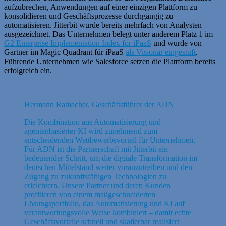
aufzubrechen, Anwendungen auf einer einzigen Plattform zu
konsolidieren und Geschäftsprozesse durchgängig zu
automatisieren. Jitterbit wurde bereits mehrfach von Analysten
ausgezeichnet. Das Unternehmen belegt unter anderem Platz 1 im
G2 Enterprise Implementation Index for iPaaS
und wurde von
Gartner im Magic Quadrant für iPaaS
als Visionär eingestuft
.
Führende Unternehmen wie Salesforce setzen die Plattform bereits
erfolgreich ein.
Hermann Ramacher, Geschäftsführer der ADN
Die Kombination aus Automatisierung und
agentenbasierter KI wird zunehmend zum
entscheidenden Wettbewerbsvorteil für Unternehmen.
Für ADN ist die Partnerschaft mit Jitterbit ein
bedeutender Schritt, um die digitale Transformation im
deutschen Mittelstand weiter voranzutreiben und den
Zugang zu zukunftsfähigen Technologien zu
erleichtern. Unsere Partner und deren Kunden
profitieren von einem maßgeschneiderten
Lösungsportfolio, das Automatisierung und KI auf
verantwortungsvolle Weise kombiniert – damit echte
Geschäftsvorteile schnell und skalierbar realisiert