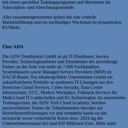
mit einem speziellen Trainingsprogramm und übernimmt die
Subscription- und Abrechnungsmodelle.
Alles zusammengenommen sichert das eine schnelle
Markteinführung und ein nachhaltiges Wachstum im dynamischen
KI-Markt.
Über ADN
Die ADN Distribution GmbH ist als IT-Distributor, Service
Provider, Technologieanbieter und Dienstleister der zuverlässige
Partner an der Seite von mehr als 7.000 Fachhändlern,
Systemhäusern sowie Managed Service Providern (MSP) im
DACH-Raum. Das inhabergeführte Unternehmen vereint ein
zukunftssicheres Portfolio an modernen IT-Lösungen aus den
Bereichen Cloud Services, Cyber-Security, Data Center
Infrastructure, UCC, Modern Workplace, Fullstack-Services für
Multi-Cloud IT-Landschaften und KI-Technologien. Im autorisierten
Trainingscenter, der ADN Tech Cloud Academy, bereiten
praxiserfahrene Trainer die Teilnehmenden überdies auf
Herstellerzertifizierungen vor und vermitteln hands-on das
technische sowie vertriebliche Know-how. 2024 lag der
Unternehmensumsatz bei rund 850 Millionen Euro. Mehr unter