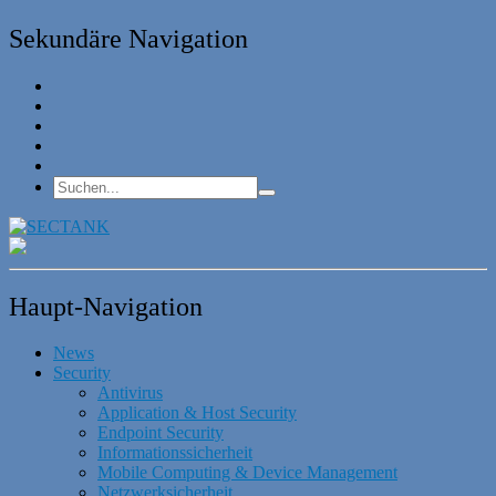
Sekundäre Navigation
Haupt-Navigation
News
Security
Antivirus
Application & Host Security
Endpoint Security
Informationssicherheit
Mobile Computing & Device Management
Netzwerksicherheit