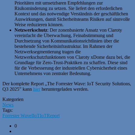
Prioritäten mit umsetzbaren Empfehlungen zur
Risikominderung zu setzen. Sie liefert den erforderlichen
Kontext und das notwendige Verständnis der geschäftlichen
Auswirkungen, damit Sicherheitsteams Risiken auf sinnvolle
Weise reduzieren können.
Netzwerkschutz
: Der zonenbasierte Ansatz von Claroty
vereinfacht die Überwachung, Feinabstimmung und
Durchsetzung von Kommunikationsrichtlinien über die
bestehende Sicherheitsinfrastruktur. Im Rahmen der
Netzwerksegmentierung tragen die
Netzwerkschutzfunktionen von Claroty xDome dazu bei, die
Grundlage für Zero-Trust-Praktiken zu schaffen. Diese sind
für die Verbesserung der industriellen Cybersicherheit eines
Unternehmens von zentraler Bedeutung.
Der komplette Report „The Forrester Wave: IoT Security Solutions,
Q3 2025” kann
hier
heruntergeladen werden.
Kategorien
News
Tags:
Forrester Wave
IIoT
IoT
Report
0