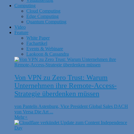
Visualisierung
Computing
Cloud Computing
Edge Computing
Quantum Computing
Video
Feature
White Paper
Fachartikel
Events & Webinare
Laokoon & Cassandra
Von VPN zu Zero Trust: Warum
Unternehmen ihre Remote-Access-
Strategie überdenken müssen
von Pantelis Astenburg, Vice President Global Sales DACH
von Versa Die Art ...
Mehr
+