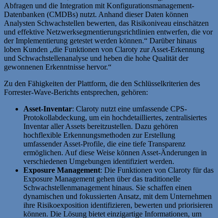
Abfragen und die Integration mit Konfigurationsmanagement-
Datenbanken (CMDBs) nutzt. Anhand dieser Daten können
Analysten Schwachstellen bewerten, das Risikoniveau einschätzen
und effektive Netzwerksegmentierungsrichtlinien entwerfen, die vor
der Implementierung getestet werden können.“ Darüber hinaus
loben Kunden „die Funktionen von Claroty zur Asset-Erkennung
und Schwachstellenanalyse und heben die hohe Qualität der
gewonnenen Erkenntnisse hervor.“
Zu den Fähigkeiten der Plattform, die den Schlüsselkriterien des
Forrester-Wave-Berichts entsprechen, gehören:
Asset-Inventar
: Claroty nutzt eine umfassende CPS-
Protokollabdeckung, um ein hochdetailliertes, zentralisiertes
Inventar aller Assets bereitzustellen. Dazu gehören
hochflexible Erkennungsmethoden zur Erstellung
umfassender Asset-Profile, die eine tiefe Transparenz
ermöglichen. Auf diese Weise können Asset-Änderungen in
verschiedenen Umgebungen identifiziert werden.
Exposure Management
: Die Funktionen von Claroty für das
Exposure Management gehen über das traditionelle
Schwachstellenmanagement hinaus. Sie schaffen einen
dynamischen und fokussierten Ansatz, mit dem Unternehmen
ihre Risikoexposition identifizieren, bewerten und priorisieren
können. Die Lösung bietet einzigartige Informationen, um