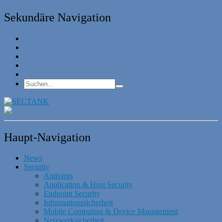
Sekundäre Navigation
Haupt-Navigation
News
Security
Antivirus
Application & Host Security
Endpoint Security
Informationssicherheit
Mobile Computing & Device Management
Netzwerksicherheit