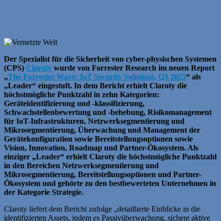
Der Spezialist für die Sicherheit von cyber-physischen Systemen
(CPS)
Claroty
wurde von Forrester Research im neuen Report
„
The Forrester Wave: IoT Security Solutions, Q3 2025
“ als
„Leader“ eingestuft. In dem Bericht erhielt Claroty die
höchstmögliche Punktzahl in zehn Kategorien:
Geräteidentifizierung und -klassifizierung,
Schwachstellenbewertung und -behebung, Risikomanagement
für IoT-Infrastrukturen, Netzwerksegmentierung und
Mikrosegmentierung, Überwachung und Management der
Gerätekonfiguration sowie Bereitstellungsoptionen sowie
Vision, Innovation, Roadmap und Partner-Ökosystem. Als
einziger „Leader“ erhielt Claroty die höchstmögliche Punktzahl
in den Bereichen Netzwerksegmentierung und
Mikrosegmentierung, Bereitstellungsoptionen und Partner-
Ökosystem und gehörte zu den bestbewerteten Unternehmen in
der Kategorie Strategie.
Claroty liefert dem Bericht zufolge „detaillierte Einblicke in die
identifizierten Assets, indem es Passivüberwachung, sichere aktive