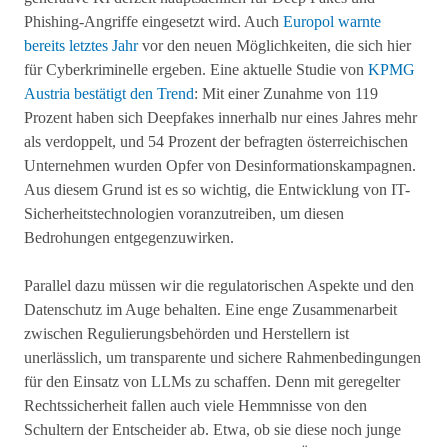
Phishing-Angriffe eingesetzt wird. Auch
Europol warnte
bereits letztes Jahr
vor den neuen Möglichkeiten, die sich hier
für Cyberkriminelle ergeben. Eine aktuelle Studie von
KPMG
Austria bestätigt den Trend
: Mit einer Zunahme von 119
Prozent haben sich Deepfakes innerhalb nur eines Jahres mehr
als verdoppelt, und 54 Prozent der befragten österreichischen
Unternehmen wurden Opfer von Desinformationskampagnen.
Aus diesem Grund ist es so wichtig, die Entwicklung von IT-
Sicherheitstechnologien voranzutreiben, um diesen
Bedrohungen entgegenzuwirken.
Parallel dazu müssen wir die regulatorischen Aspekte und den
Datenschutz im Auge behalten. Eine enge Zusammenarbeit
zwischen Regulierungsbehörden und Herstellern ist
unerlässlich, um transparente und sichere Rahmenbedingungen
für den Einsatz von LLMs zu schaffen. Denn mit geregelter
Rechtssicherheit fallen auch viele Hemmnisse von den
Schultern der Entscheider ab. Etwa, ob sie diese noch junge