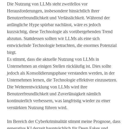
Die Nutzung von LLMs steht zweifellos vor
Herausforderungen, insbesondere hinsichtlich ihrer
Benutzerfreundlichkeit und Verlässlichkeit. Während der
anfängliche Hype spürbar nachlässt, wäre es jedoch
kurzsichtig, diese Technologie als vorübergehenden Trend
abzutun. Stattdessen sollten wir LLMs als eine sich
entwickelnde Technologie betrachten, die enormes Potenzial
birgt.
Es stimmt, dass die aktuelle Nutzung von LLMs in
Unternehmen an einigen Stellen rückläufig ist. Dies sollte
jedoch als Konsolidierungsphase verstanden werden, in der
Unternehmen lernen, die Technologie effektiver einzusetzen.
Die Weiterentwicklung von LLMs wird ihre
Benutzerfreundlichkeit und Zuverlässigkeit nämlich
kontinuierlich verbessern, was langfristig wieder zu einer
verstärkten Nutzung führen wird.
Im Bereich der Cyberkriminalität stimmt meine Prognose, dass
generative KI derzeit hauptsächlich für Deep Fakes und