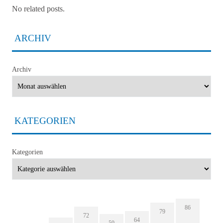
No related posts.
ARCHIV
Archiv
KATEGORIEN
Kategorien
86
79
72
64
59