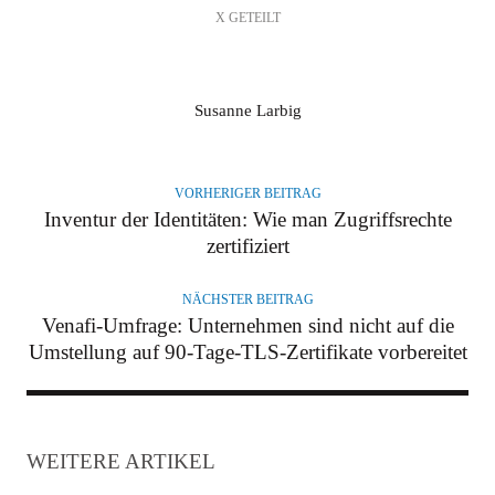
X GETEILT
A
Susanne Larbig
U
T
O
VORHERIGER BEITRAG
R
Inventur der Identitäten: Wie man Zugriffsrechte
zertifiziert
NÄCHSTER BEITRAG
Venafi-Umfrage: Unternehmen sind nicht auf die
Umstellung auf 90-Tage-TLS-Zertifikate vorbereitet
WEITERE ARTIKEL